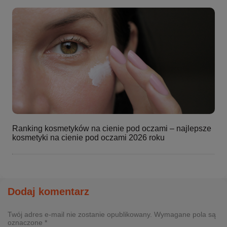
Ranking kosmetyków na cienie pod oczami – najlepsze
kosmetyki na cienie pod oczami 2026 roku
Dodaj komentarz
Twój adres e-mail nie zostanie opublikowany. Wymagane pola są
oznaczone *