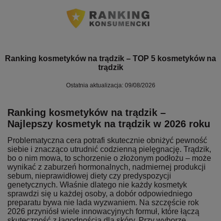
Ranking kosmetyków na trądzik – TOP 5 kosmetyków na
trądzik
Ostatnia aktualizacja: 09/08/2026
Ranking kosmetyków na trądzik –
Najlepszy kosmetyk na trądzik w 2026 roku
Problematyczna cera potrafi skutecznie obniżyć pewność
siebie i znacząco utrudnić codzienną pielęgnację. Trądzik,
bo o nim mowa, to schorzenie o złożonym podłożu – może
wynikać z zaburzeń hormonalnych, nadmiernej produkcji
sebum, nieprawidłowej diety czy predyspozycji
genetycznych. Właśnie dlatego nie każdy kosmetyk
sprawdzi się u każdej osoby, a dobór odpowiedniego
preparatu bywa nie lada wyzwaniem. Na szczęście rok
2026 przyniósł wiele innowacyjnych formuł, które łączą
skuteczność z łagodnością dla skóry. Przy wyborze