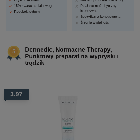
15% kwasu azelainowego
Działanie może być zbyt
intensywne
Redukcja sebum
Specyficzna konsystencja
Średnia wydajność
Dermedic, Normacne Therapy,
Punktowy preparat na wypryski i
trądzik
3.97