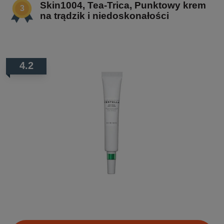
Skin1004, Tea-Trica, Punktowy krem
na trądzik i niedoskonałości
4.2