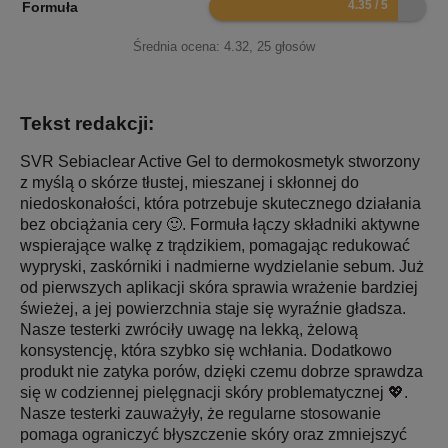
Formuła
Średnia ocena:
4.32
,
25
głosów
Tekst redakcji:
SVR Sebiaclear Active Gel to dermokosmetyk stworzony
z myślą o skórze tłustej, mieszanej i skłonnej do
niedoskonałości, która potrzebuje skutecznego działania
bez obciążania cery 🙂. Formuła łączy składniki aktywne
wspierające walkę z trądzikiem, pomagając redukować
wypryski, zaskórniki i nadmierne wydzielanie sebum. Już
od pierwszych aplikacji skóra sprawia wrażenie bardziej
świeżej, a jej powierzchnia staje się wyraźnie gładsza.
Nasze testerki zwróciły uwagę na lekką, żelową
konsystencję, która szybko się wchłania. Dodatkowo
produkt nie zatyka porów, dzięki czemu dobrze sprawdza
się w codziennej pielęgnacji skóry problematycznej 💖.
Nasze testerki zauważyły, że regularne stosowanie
pomaga ograniczyć błyszczenie skóry oraz zmniejszyć