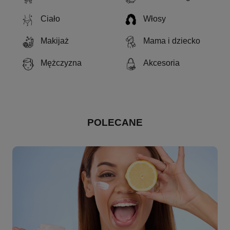
Ciało
Włosy
Makijaż
Mama i dziecko
Mężczyzna
Akcesoria
POLECANE