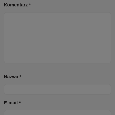
Komentarz *
Nazwa *
E-mail *