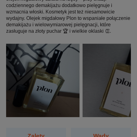
codziennego demakijażu dodatkowo pielęgnuje i
wzmacnia włoski. Kosmetyk jest też niesamowicie
wydajny. Olejek migdałowy Plon to wspaniałe połączenie
demakijażu i wielowymiarowej pielęgnacji, które
zasługuje na złoty puchar 🏆 i wielkie oklaski 👏.
Zalety
Wady