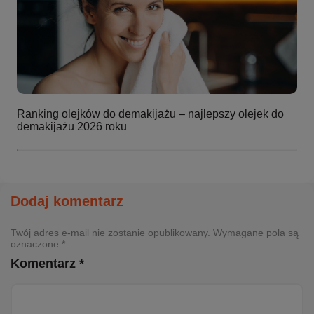
Ranking olejków do demakijażu – najlepszy olejek do
demakijażu 2026 roku
Dodaj komentarz
Twój adres e-mail nie zostanie opublikowany. Wymagane pola są
oznaczone *
Komentarz *