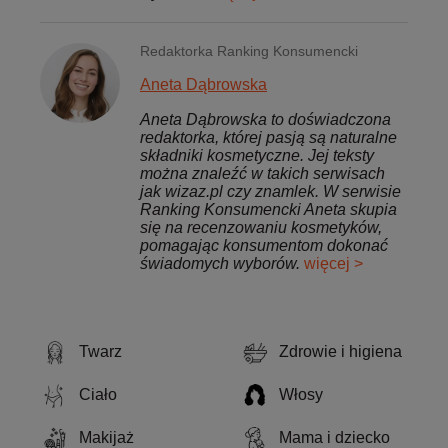
Redaktorka Ranking Konsumencki
Aneta Dąbrowska
Aneta Dąbrowska to doświadczona
redaktorka, której pasją są naturalne
składniki kosmetyczne. Jej teksty
można znaleźć w takich serwisach
jak wizaz.pl czy znamlek. W serwisie
Ranking Konsumencki Aneta skupia
się na recenzowaniu kosmetyków,
pomagając konsumentom dokonać
świadomych wyborów.
więcej >
Twarz
Zdrowie i higiena
Ciało
Włosy
Makijaż
Mama i dziecko