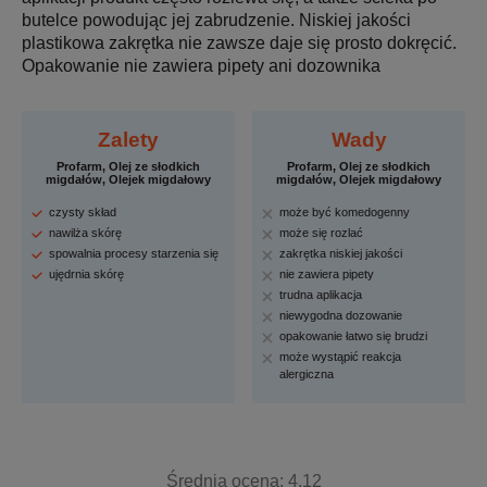
butelce powodując jej zabrudzenie. Niskiej jakości
plastikowa zakrętka nie zawsze daje się prosto dokręcić.
Opakowanie nie zawiera pipety ani dozownika
Zalety
Wady
Profarm, Olej ze słodkich
Profarm, Olej ze słodkich
migdałów, Olejek migdałowy
migdałów, Olejek migdałowy
czysty skład
może być komedogenny
nawilża skórę
może się rozlać
spowalnia procesy starzenia się
zakrętka niskiej jakości
ujędrnia skórę
nie zawiera pipety
trudna aplikacja
niewygodna dozowanie
opakowanie łatwo się brudzi
może wystąpić reakcja
alergiczna
Średnia ocena: 4.12