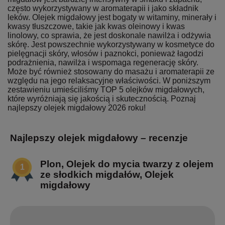
często wykorzystywany w aromaterapii i jako składnik
leków. Olejek migdałowy jest bogaty w witaminy, minerały i
kwasy tłuszczowe, takie jak kwas oleinowy i kwas
linolowy, co sprawia, że jest doskonale nawilża i odżywia
skórę. Jest powszechnie wykorzystywany w kosmetyce do
pielęgnacji skóry, włosów i paznokci, ponieważ łagodzi
podrażnienia, nawilża i wspomaga regenerację skóry.
Może być również stosowany do masażu i aromaterapii ze
względu na jego relaksacyjne właściwości. W poniższym
zestawieniu umieściliśmy TOP 5 olejków migdałowych,
które wyróżniają się jakością i skutecznością. Poznaj
najlepszy olejek migdałowy 2026 roku!
Najlepszy olejek migdałowy – recenzje
Plon, Olejek do mycia twarzy z olejem
ze słodkich migdałów, Olejek
migdałowy