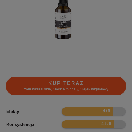
KUP TERAZ
Your natural side, Słodkie migdały, Olejek migdałowy
8
Efekty
8.2
Konsystencja