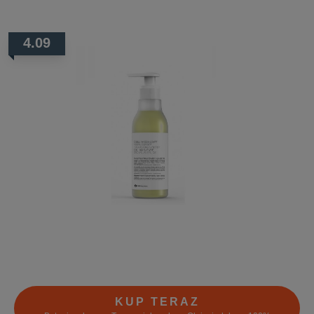
4.09
KUP TERAZ