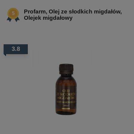
Profarm, Olej ze słodkich migdałów,
Olejek migdałowy
3.8