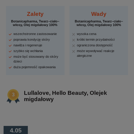
Zalety
Wady
Botanicapharma, Twarz–ciało–
Botanicapharma, Twarz–ciało–
włosy, Olej migdałowy 100%
włosy, Olej migdałowy 100%
wszechstronne zastosowanie
wysoka cena
poprawia kondycję skóry
krótki termin przydatności
nawilża i regeneruje
ograniczona dostępność
szybko się wchłania
może wywoływać reakcje
alergiczne
może być stosowany do skóry
dzieci
duża pojemność opakowania
Lullalove, Hello Beauty, Olejek
migdałowy
4.05