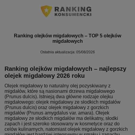
Ranking olejków migdałowych – TOP 5 olejków
migdałowych
Ostatnia aktualizacja: 05/08/2026
Ranking olejków migdałowych – najlepszy
olejek migdałowy 2026 roku
Olejek migdałowy to naturalny olej pozyskiwany z
migdałów, które są nasionami drzewa migdałowego
(Prunus dulcis). Istnieją dwa główne rodzaje olejku
migdałowego: olejek migdałowy ze słodkich migdałów
(Prunus dulcis) oraz olejek migdałowy z gorzkich
migdałów (Prunus amygdalus var. amara). Olejek
migdałowy ze słodkich migdałów ma delikatny, słodki
zapach i jest szeroko stosowany w kosmetyce oraz do
celów kulinarnych, natomiast olejek migdałowy z gorzkich
migdałów jest bardziej intensywny w smaku i zapachu,