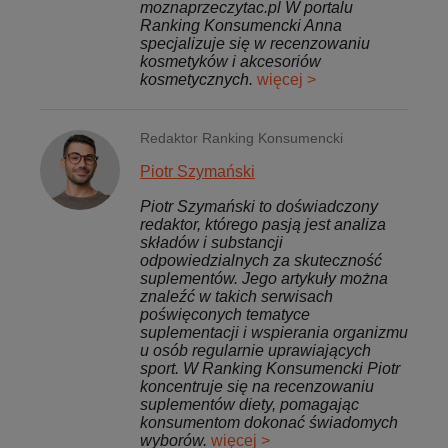
moznaprzeczytac.pl W portalu
Ranking Konsumencki Anna
specjalizuje się w recenzowaniu
kosmetyków i akcesoriów
kosmetycznych.
więcej >
Redaktor Ranking Konsumencki
Piotr Szymański
Piotr Szymański to doświadczony
redaktor, którego pasją jest analiza
składów i substancji
odpowiedzialnych za skuteczność
suplementów. Jego artykuły można
znaleźć w takich serwisach
poświęconych tematyce
suplementacji i wspierania organizmu
u osób regularnie uprawiających
sport. W Ranking Konsumencki Piotr
koncentruje się na recenzowaniu
suplementów diety, pomagając
konsumentom dokonać świadomych
wyborów.
więcej >