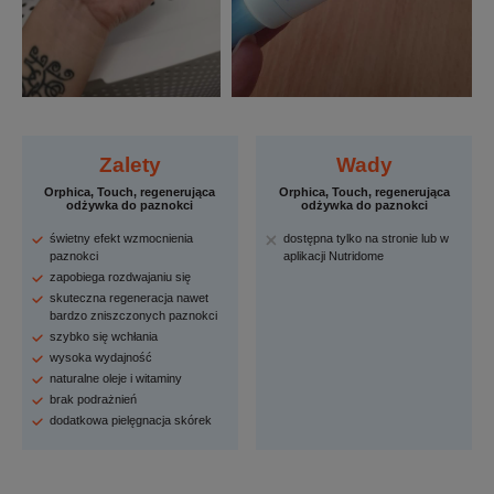
Zalety
Wady
Orphica, Touch, regenerująca
Orphica, Touch, regenerująca
odżywka do paznokci
odżywka do paznokci
świetny efekt wzmocnienia
dostępna tylko na stronie lub w
paznokci
aplikacji Nutridome
zapobiega rozdwajaniu się
skuteczna regeneracja nawet
bardzo zniszczonych paznokci
szybko się wchłania
wysoka wydajność
naturalne oleje i witaminy
brak podrażnień
dodatkowa pielęgnacja skórek