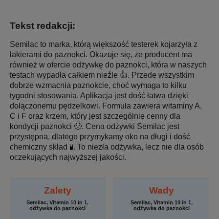
Tekst redakcji:
Semilac to marka, którą większość testerek kojarzyła z
lakierami do paznokci. Okazuje się, że producent ma
również w ofercie odżywkę do paznokci, która w naszych
testach wypadła całkiem nieźle 👍. Przede wszystkim
dobrze wzmacnia paznokcie, choć wymaga to kilku
tygodni stosowania. Aplikacja jest dość łatwa dzięki
dołączonemu pędzelkowi. Formuła zawiera witaminy A,
C i F oraz krzem, który jest szczególnie cenny dla
kondycji paznokci 🙂. Cena odżywki Semilac jest
przystępna, dlatego przymykamy oko na długi i dość
chemiczny skład 🧪. To niezła odżywka, lecz nie dla osób
oczekujących najwyższej jakości.
Zalety
Wady
Semilac, Vitamin 10 in 1,
Semilac, Vitamin 10 in 1,
odżywka do paznokci
odżywka do paznokci