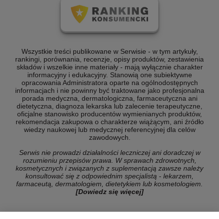
Wszystkie treści publikowane w Serwisie - w tym artykuły,
rankingi, porównania, recenzje, opisy produktów, zestawienia
składów i wszelkie inne materiały - mają wyłącznie charakter
informacyjny i edukacyjny. Stanowią one subiektywne
opracowania Administratora oparte na ogólnodostępnych
informacjach i nie powinny być traktowane jako profesjonalna
porada medyczna, dermatologiczna, farmaceutyczna ani
dietetyczna, diagnoza lekarska lub zalecenie terapeutyczne,
oficjalne stanowisko producentów wymienianych produktów,
rekomendacja zakupowa o charakterze wiążącym, ani źródło
wiedzy naukowej lub medycznej referencyjnej dla celów
zawodowych.
Serwis nie prowadzi działalności leczniczej ani doradczej w
rozumieniu przepisów prawa. W sprawach zdrowotnych,
kosmetycznych i związanych z suplementacją zawsze należy
konsultować się z odpowiednim specjalistą - lekarzem,
farmaceutą, dermatologiem, dietetykiem lub kosmetologiem.
[Dowiedz się więcej]