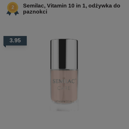
Semilac, Vitamin 10 in 1, odżywka do
paznokci
3.95