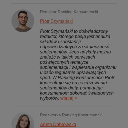
Redaktor Ranking Konsumencki
Piotr Szymański
Piotr Szymański to doświadczony
redaktor, którego pasją jest analiza
składów i substancji
odpowiedzialnych za skuteczność
suplementów. Jego artykuły można
znaleźć w takich serwisach
poświęconych tematyce
suplementacji i wspierania organizmu
u osób regularnie uprawiających
sport. W Ranking Konsumencki Piotr
koncentruje się na recenzowaniu
suplementów diety, pomagając
konsumentom dokonać świadomych
wyborów.
więcej >
Redaktorka Ranking Konsumencki
Aneta Dąbrowska