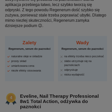
aplikacja przebiega łatwo, lecz szybko tworzą się
odpryski. Z tego powodu Regenerum dość szybko się
zużywa, ponieważ stale trzeba poprawiać ubytki. Dlatego
mimo niezłej skuteczności, Regenerum zamyka
dzisiejsze podium 😉.
Zalety
Wady
Regenerum, serum do paznokci
Regenerum, serum do paznokci
naturalne oleje w składzie
na efekty trzeba nieco poczekać
prosty skład
słabo utrzymuje się na
paznokciach
umiarkowana cena
odpryskuje
niezłe efekty stosowania
niska wydajność
Eveline, Nail Therapy Professional
8w1 Total Action, odżywka do
paznokci