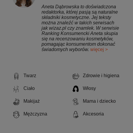
Aneta Dąbrowska to doświadczona
redaktorka, której pasją są naturalne
składniki kosmetyczne. Jej teksty
można znaleźć w takich serwisach
jak wizaz.pl czy znamlek. W serwisie
Ranking Konsumencki Aneta skupia
się na recenzowaniu kosmetyków,
pomagając konsumentom dokonać
świadomych wyborów.
więcej >
Twarz
Zdrowie i higiena
Ciało
Włosy
Makijaż
Mama i dziecko
Mężczyzna
Akcesoria