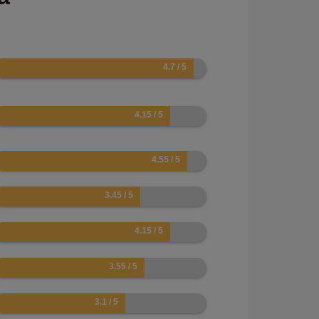
.4
.3
.1
.9
.3
.1
.2