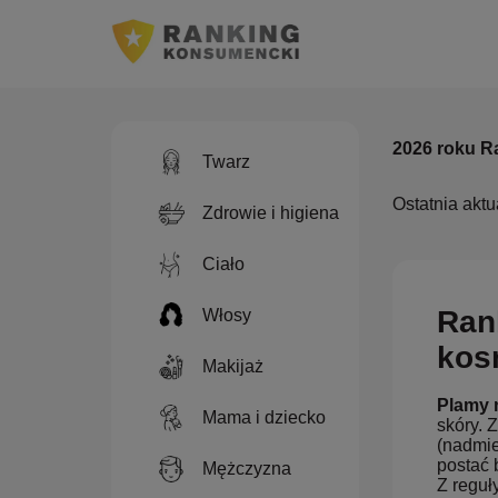
2026 roku R
Twarz
Ostatnia aktu
Zdrowie i higiena
Ciało
Ran
Włosy
kos
Makijaż
Plamy 
Mama i dziecko
skóry. 
(nadmie
postać 
Mężczyzna
Z reguł