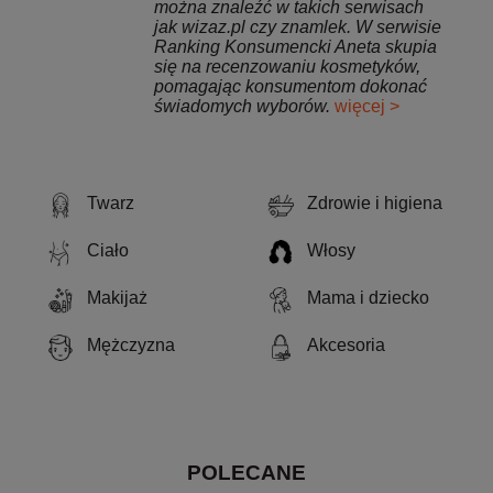
można znaleźć w takich serwisach
jak wizaz.pl czy znamlek. W serwisie
Ranking Konsumencki Aneta skupia
się na recenzowaniu kosmetyków,
pomagając konsumentom dokonać
świadomych wyborów.
więcej >
Twarz
Zdrowie i higiena
Ciało
Włosy
Makijaż
Mama i dziecko
Mężczyzna
Akcesoria
POLECANE