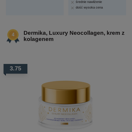
średnie nawilżenie
dość wysoka cena
Dermika, Luxury Neocollagen, krem z
kolagenem
3.75