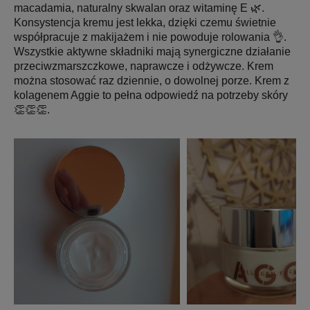
macadamia, naturalny skwalan oraz witaminę E 🌿.
Konsystencja kremu jest lekka, dzięki czemu świetnie
współpracuje z makijażem i nie powoduje rolowania 👌.
Wszystkie aktywne składniki mają synergiczne działanie
przeciwzmarszczkowe, naprawcze i odżywcze. Krem
można stosować raz dziennie, o dowolnej porze. Krem z
kolagenem Aggie to pełna odpowiedź na potrzeby skóry
👏👏👏.