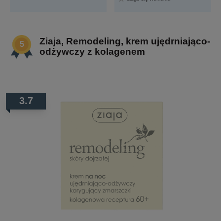
Ziaja, Remodeling, krem ujędrniająco-
odżywczy z kolagenem
3.7