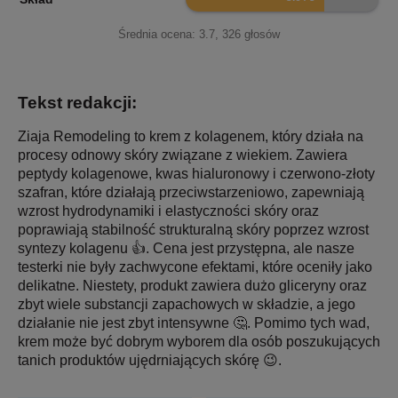
Średnia ocena:
3.7
,
326
głosów
Tekst redakcji:
Ziaja Remodeling to krem z kolagenem, który działa na
procesy odnowy skóry związane z wiekiem. Zawiera
peptydy kolagenowe, kwas hialuronowy i czerwono-złoty
szafran, które działają przeciwstarzeniowo, zapewniają
wzrost hydrodynamiki i elastyczności skóry oraz
poprawiają stabilność strukturalną skóry poprzez wzrost
syntezy kolagenu 👍. Cena jest przystępna, ale nasze
testerki nie były zachwycone efektami, które oceniły jako
delikatne. Niestety, produkt zawiera dużo gliceryny oraz
zbyt wiele substancji zapachowych w składzie, a jego
działanie nie jest zbyt intensywne 🤔. Pomimo tych wad,
krem może być dobrym wyborem dla osób poszukujących
tanich produktów ujędrniających skórę 😉.