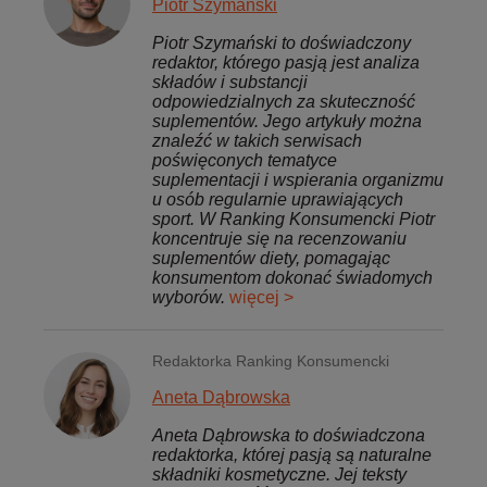
Piotr Szymański
Piotr Szymański to doświadczony
redaktor, którego pasją jest analiza
składów i substancji
odpowiedzialnych za skuteczność
suplementów. Jego artykuły można
znaleźć w takich serwisach
poświęconych tematyce
suplementacji i wspierania organizmu
u osób regularnie uprawiających
sport. W Ranking Konsumencki Piotr
koncentruje się na recenzowaniu
suplementów diety, pomagając
konsumentom dokonać świadomych
wyborów.
więcej >
Redaktorka Ranking Konsumencki
Aneta Dąbrowska
Aneta Dąbrowska to doświadczona
redaktorka, której pasją są naturalne
składniki kosmetyczne. Jej teksty