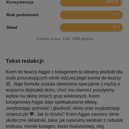
Konsystencja
10
Brak podrażnień
10
Skład
Średnia ocena:
4.86
,
1956
głosów
Tekst redakcji:
Krem do twarzy Aggie z kolagenem to idealny produkt dla
osób poszukujących silnie odżywczego kremu do twarzy
😍. Jego formuła została stworzona specjalnie z myślą o
wsparciu dojrzałej skóry, choć ma również pozytywny
wpływ na skórę innych grup wiekowych. Krem
kolagenowy Aggie daje spektakularne efekty,
zwiększając jędrność i gładkość skóry oraz wygładzając
zmarszczki 💖. Jak to działa? Krem Aggie zawiera silnie
skuteczne składniki, takie jak naturalny ekstrakt z cebulek
krokusa, morski kolagen, kwas hialuronowy, olej