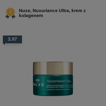
Nuxe, Nuxuriance Ultra, krem z
kolagenem
3.97