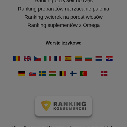
Ranking odżywek do rzęs
Ranking preparatów na rzucanie palenia
Ranking wcierek na porost włosów
Ranking suplementów z Omega
Wersje językowe