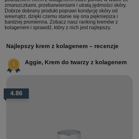
zmarszczkami, przebarwieniami i utratą jędrności skóry.
Dobrze dobrany produkt poprawi kondycję skóry od
wewnątrz, dzięki czemu stanie się ona piękniejsza i
bardziej promienna. Zobacz nasz ranking kremów z
kolagenem i sprawdź, który z nich jest najlepszy.
Najlepszy krem z kolagenem – recenzje
Aggie, Krem do twarzy z kolagenem
4.86