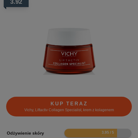
3.92
KUP TERAZ
Vichy, Liftactiv Collagen Specialist, krem z kolagenem
7.9
Odżywienie skóry