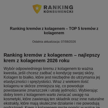
Ranking kremów z kolagenem – TOP 5 kremów z
kolagenem
Ostatnia aktualizacja: 07/08/2026
Ranking kremów z kolagenem – najlepszy
krem z kolagenem 2026 roku
Wybór odpowiedniego kremu z kolagenem to ważna
kwestia, jeśli chcesz zadbać o kondycję swojej skóry.
Kolagen to białko, które jest niezbędne do utrzymania jej
elastyczności i sprężystości. Wraz z wiekiem ilość
kolagenu w skórze zmniejsza się, co powoduje
powstawanie zmarszczek i utratę jędrności. Wybierając
dobry krem z kolagenem warto zwracać uwagę na
kosmetyki, które zawierają ten składnik oraz inne naturalne
ekstrakty, które mają skuteczne działanie i nie powodują
podrażnień. Krem z kolagenem może pomóc w walce ze