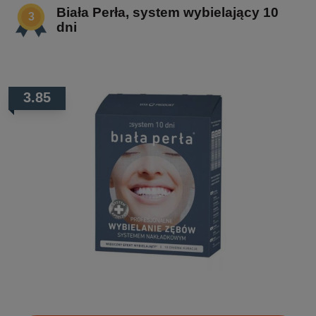
Biała Perła, system wybielający 10
dni
3.85