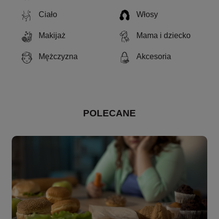
Ciało
Włosy
Makijaż
Mama i dziecko
Mężczyzna
Akcesoria
POLECANE