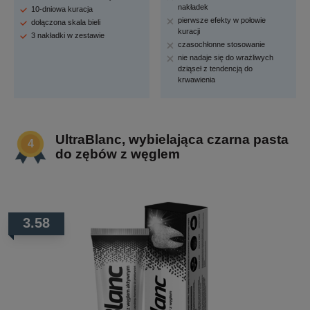
nakładek
10-dniowa kuracja
pierwsze efekty w połowie
dołączona skala bieli
kuracji
3 nakładki w zestawie
czasochłonne stosowanie
nie nadaje się do wrażliwych
dziąseł z tendencją do
krwawienia
UltraBlanc, wybielająca czarna pasta
do zębów z węglem
3.58