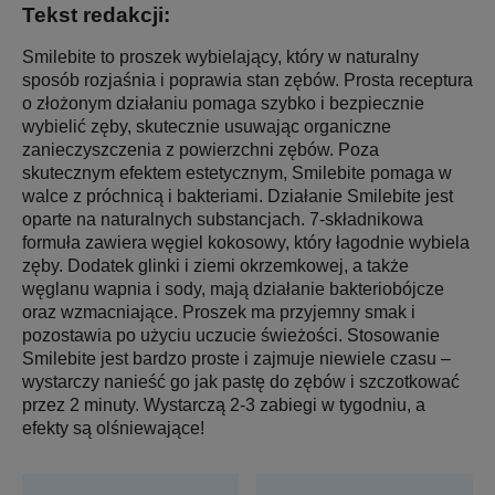
Tekst redakcji:
Smilebite to proszek wybielający, który w naturalny
sposób rozjaśnia i poprawia stan zębów. Prosta receptura
o złożonym działaniu pomaga szybko i bezpiecznie
wybielić zęby, skutecznie usuwając organiczne
zanieczyszczenia z powierzchni zębów. Poza
skutecznym efektem estetycznym, Smilebite pomaga w
walce z próchnicą i bakteriami. Działanie Smilebite jest
oparte na naturalnych substancjach. 7-składnikowa
formuła zawiera węgiel kokosowy, który łagodnie wybiela
zęby. Dodatek glinki i ziemi okrzemkowej, a także
węglanu wapnia i sody, mają działanie bakteriobójcze
oraz wzmacniające. Proszek ma przyjemny smak i
pozostawia po użyciu uczucie świeżości. Stosowanie
Smilebite jest bardzo proste i zajmuje niewiele czasu –
wystarczy nanieść go jak pastę do zębów i szczotkować
przez 2 minuty. Wystarczą 2-3 zabiegi w tygodniu, a
efekty są olśniewające!