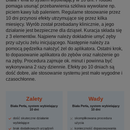
pomaga usunąć przebarwienia szkliwa wywołane np.
piciem kawy lub paleniem. Regularne stosowanie przez
10 dni przynosi efekty utrzymujące się przez kilka
miesięcy. Wyrób został przebadany klinicznie, a jego
działanie jest bezpieczne dla dziąseł. Kuracja składa się
z 3 elementów. Najpierw należy dokładnie umyć zęby
przy użyciu żelu inicjującego. Następnie należy za
pomocą pędzelka nałożyć żel do aplikatora. Ostatni krok,
to dopasowanie aplikatora do zębów oraz nałożenie go
na zęby. Procedura zajmuje ok. minut i powinna być
wykonywana 2 razy dziennie. Efekty po 10 dniach są
dość dobre, ale stosowanie systemu jest mało wygodne i
czasochłonne.
Zalety
Wady
Biała Perła, system wybielający
Biała Perła, system wybielający
10 dni
10 dni
dość skuteczne działanie
skomplikowana procedura
wybielające
użycia
brak dodatkowych urządzeń
konieczność dopasowywania