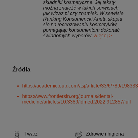
składniki kosmetyczne. Jej teksty
można znaleźć w takich serwisach
jak wizaz.pl czy znamlek. W serwisie
Ranking Konsumencki Aneta skupia
się na recenzowaniu kosmetyków,
pomagając konsumentom dokonać
świadomych wyborów.
więcej >
Źródła
https://academic.oup.com/asj/article/33/6/789/198333
https://www.frontiersin.org/journals/dental-
medicine/articles/10.3389/fdmed.2022.912857/full
Twarz
Zdrowie i higiena