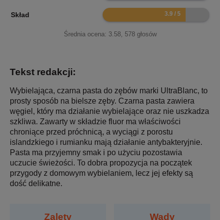
7.8
Skład
Średnia ocena:
3.58
,
578
głosów
Tekst redakcji:
Wybielająca, czarna pasta do zębów marki UltraBlanc, to
prosty sposób na bielsze zęby. Czarna pasta zawiera
węgiel, który ma działanie wybielające oraz nie uszkadza
szkliwa. Zawarty w składzie fluor ma właściwości
chroniące przed próchnicą, a wyciągi z porostu
islandzkiego i rumianku mają działanie antybakteryjnie.
Pasta ma przyjemny smak i po użyciu pozostawia
uczucie świeżości. To dobra propozycja na początek
przygody z domowym wybielaniem, lecz jej efekty są
dość delikatne.
Zalety
Wady