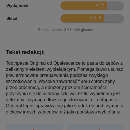
7.4
Wydajność
6.9
Skład
Średnia ocena:
3.51
,
404
głosów
Tekst redakcji:
Toothpaste Original od Opalescence to pasta do zębów z
delikatnym efektem wybielającym. Pomaga łatwo usunąć
powierzchowne przebarwienia podczas zwykłego
szczotkowania. Wysoka zawartość fluoru chroni zęby
przed próchnicą, a obniżony poziom ścieralności
przyczynia się do ochrony szkliwa. Efekt wybielenia jest
delikatny i wymaga dłuższego stosowania. Toothpaste
Original lepiej sprawdza się jako środek do podtrzymania
efektów innych zabiegów, niż jako podstawa wybielania