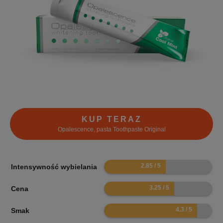
KUP TERAZ
Opalescence, pasta Toothpaste Original
5.7
Intensywność wybielania
6.5
Cena
8.6
Smak