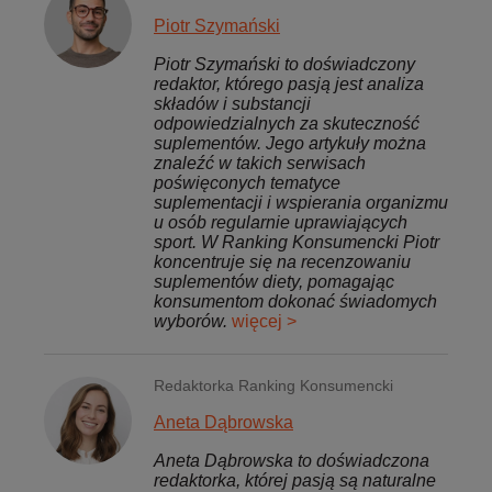
Piotr Szymański
Piotr Szymański to doświadczony
redaktor, którego pasją jest analiza
składów i substancji
odpowiedzialnych za skuteczność
suplementów. Jego artykuły można
znaleźć w takich serwisach
poświęconych tematyce
suplementacji i wspierania organizmu
u osób regularnie uprawiających
sport. W Ranking Konsumencki Piotr
koncentruje się na recenzowaniu
suplementów diety, pomagając
konsumentom dokonać świadomych
wyborów.
więcej >
Redaktorka Ranking Konsumencki
Aneta Dąbrowska
Aneta Dąbrowska to doświadczona
redaktorka, której pasją są naturalne