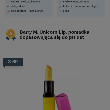
nadaje miękkości ustom
może wysuszać usta
dobry skład
kolor nie utrzymuje się długo
oleje roślinne + masło shea
cena
Barry M, Unicorn Lip, pomadka
dopasowująca się do pH ust
3.69