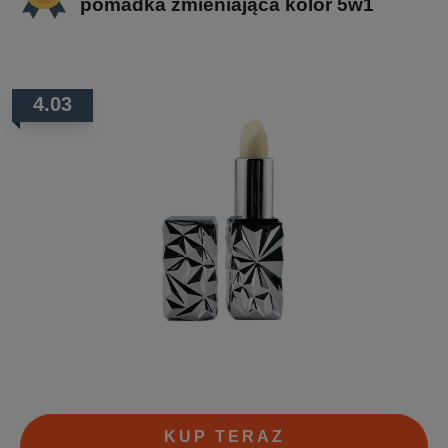
pomadka zmieniająca kolor 5w1
4.03
KUP TERAZ