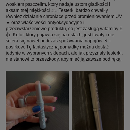
woskiem pszczelim, który nadaje ustom gładkości i
aksamitnej miękkości 🌫. Testerki bardzo chwaliły
również działanie chroniące przed promieniowaniem UV
☀️ oraz właściwości antyoksydacyjne i
przeciwstarzeniowe produktu, co jest zasługą witaminy E
👍. Kolor, który pojawia się na ustach, jest trwały i nie
ściera się nawet podczas spożywania napojów 🥤 i
posiłków. Tę fantastyczną pomadkę można dostać
jedynie w wybranych sklepach, ale jak przyznały testerki,
nie stanowi to przeszkody, aby mieć ją zawsze pod ręką.