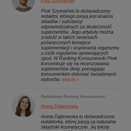
Piotr Szymański
Piotr Szymański to doświadczony
redaktor, którego pasją jest analiza
składów i substancji
odpowiedzialnych za skuteczność
suplementów. Jego artykuły można
znaleźć w takich serwisach
poświęconych tematyce
suplementacji i wspierania organizmu
u osób regularnie uprawiających
sport. W Ranking Konsumencki Piotr
koncentruje się na recenzowaniu
suplementów diety, pomagając
konsumentom dokonać świadomych
wyborów.
więcej >
Redaktorka Ranking Konsumencki
Aneta Dąbrowska
Aneta Dąbrowska to doświadczona
redaktorka, której pasją są naturalne
składniki kosmetyczne. Jej teksty