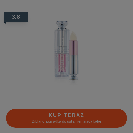
3.8
KUP TERAZ
Diblanc, pomadka do ust zmieniająca kolor