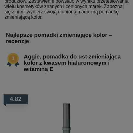
produktów. Zestawienie powstało w wyniku przetestowania
wielu kosmetyków znanych i cenionych marek. Zapoznaj
się z nim i wybierz swoją ulubioną magiczną pomadkę
zmieniającą kolor.
Najlepsze pomadki zmieniające kolor –
recenzje
Aggie, pomadka do ust zmieniająca
kolor z kwasem hialuronowym i
witaminą E
4.82