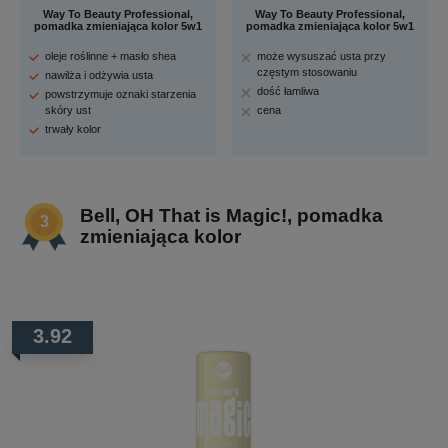
Way To Beauty Professional,
Way To Beauty Professional,
pomadka zmieniająca kolor 5w1
pomadka zmieniająca kolor 5w1
oleje roślinne + masło shea
może wysuszać usta przy
częstym stosowaniu
nawilża i odżywia usta
dość łamliwa
powstrzymuje oznaki starzenia
skóry ust
cena
trwały kolor
Bell, OH That is Magic!, pomadka
zmieniająca kolor
3.92