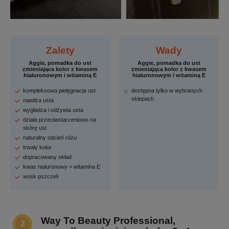
Zalety
Wady
Aggie, pomadka do ust
Aggie, pomadka do ust
zmieniająca kolor z kwasem
zmieniająca kolor z kwasem
hialuronowym i witaminą E
hialuronowym i witaminą E
kompleksowa pielęgnacja ust
dostępna tylko w wybranych
sklepach
nawilża usta
wygładza i odżywia usta
działa przeciwstarzeniowo na
skórę ust
naturalny odcień różu
trwały kolor
dopracowany skład
kwas hialuronowy + witamina E
wosk pszczeli
Way To Beauty Professional,