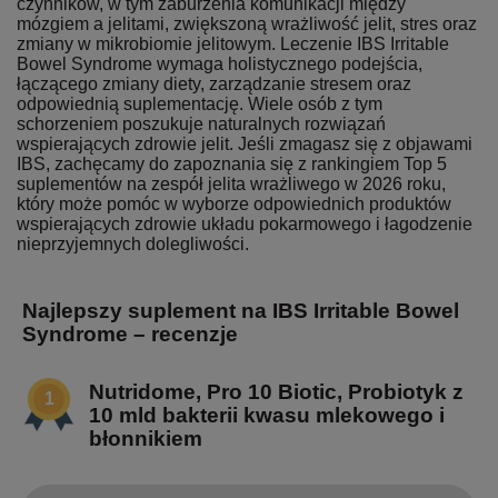
czynników, w tym zaburzenia komunikacji między
mózgiem a jelitami, zwiększoną wrażliwość jelit, stres oraz
zmiany w mikrobiomie jelitowym. Leczenie IBS Irritable
Bowel Syndrome wymaga holistycznego podejścia,
łączącego zmiany diety, zarządzanie stresem oraz
odpowiednią suplementację. Wiele osób z tym
schorzeniem poszukuje naturalnych rozwiązań
wspierających zdrowie jelit. Jeśli zmagasz się z objawami
IBS, zachęcamy do zapoznania się z rankingiem Top 5
suplementów na zespół jelita wrażliwego w 2026 roku,
który może pomóc w wyborze odpowiednich produktów
wspierających zdrowie układu pokarmowego i łagodzenie
nieprzyjemnych dolegliwości.
Najlepszy suplement na IBS Irritable Bowel
Syndrome – recenzje
Nutridome, Pro 10 Biotic, Probiotyk z
10 mld bakterii kwasu mlekowego i
błonnikiem