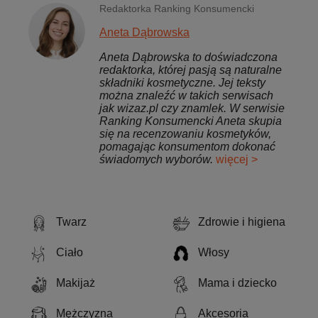
Redaktorka Ranking Konsumencki
Aneta Dąbrowska
Aneta Dąbrowska to doświadczona
redaktorka, której pasją są naturalne
składniki kosmetyczne. Jej teksty
można znaleźć w takich serwisach
jak wizaz.pl czy znamlek. W serwisie
Ranking Konsumencki Aneta skupia
się na recenzowaniu kosmetyków,
pomagając konsumentom dokonać
świadomych wyborów.
więcej >
Twarz
Zdrowie i higiena
Ciało
Włosy
Makijaż
Mama i dziecko
Mężczyzna
Akcesoria