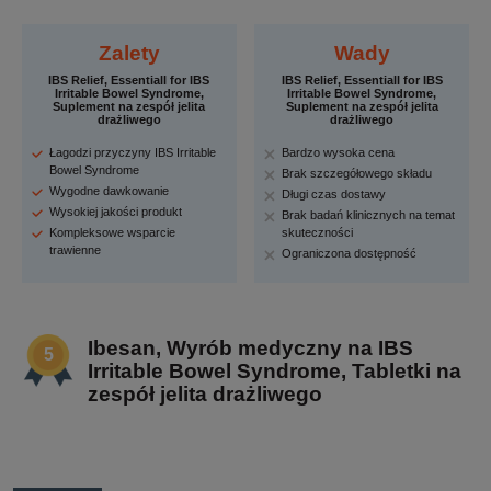
Zalety
Wady
IBS Relief, Essentiall for IBS
IBS Relief, Essentiall for IBS
Irritable Bowel Syndrome,
Irritable Bowel Syndrome,
Suplement na zespół jelita
Suplement na zespół jelita
drażliwego
drażliwego
Łagodzi przyczyny IBS Irritable
Bardzo wysoka cena
Bowel Syndrome
Brak szczegółowego składu
Wygodne dawkowanie
Długi czas dostawy
Wysokiej jakości produkt
Brak badań klinicznych na temat
Kompleksowe wsparcie
skuteczności
trawienne
Ograniczona dostępność
Ibesan, Wyrób medyczny na IBS
Irritable Bowel Syndrome, Tabletki na
zespół jelita drażliwego