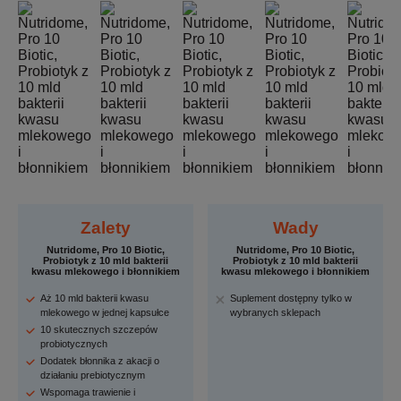
Zalety
Wady
Nutridome, Pro 10 Biotic,
Nutridome, Pro 10 Biotic,
Probiotyk z 10 mld bakterii
Probiotyk z 10 mld bakterii
kwasu mlekowego i błonnikiem
kwasu mlekowego i błonnikiem
Aż 10 mld bakterii kwasu
Suplement dostępny tylko w
mlekowego w jednej kapsułce
wybranych sklepach
10 skutecznych szczepów
probiotycznych
Dodatek błonnika z akacji o
działaniu prebiotycznym
Wspomaga trawienie i