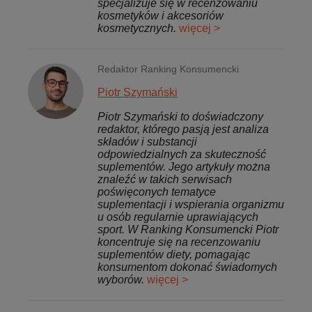
specjalizuje się w recenzowaniu
kosmetyków i akcesoriów
kosmetycznych.
więcej >
Redaktor Ranking Konsumencki
Piotr Szymański
Piotr Szymański to doświadczony
redaktor, którego pasją jest analiza
składów i substancji
odpowiedzialnych za skuteczność
suplementów. Jego artykuły można
znaleźć w takich serwisach
poświęconych tematyce
suplementacji i wspierania organizmu
u osób regularnie uprawiających
sport. W Ranking Konsumencki Piotr
koncentruje się na recenzowaniu
suplementów diety, pomagając
konsumentom dokonać świadomych
wyborów.
więcej >