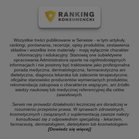
Wszystkie treści publikowane w Serwisie - w tym artykuły,
rankingi, porównania, recenzje, opisy produktów, zestawienia
składów i wszelkie inne materiały - mają wyłącznie charakter
informacyjny i edukacyjny. Stanowią one subiektywne
opracowania Administratora oparte na ogólnodostępnych
informacjach i nie powinny być traktowane jako profesjonalna
porada medyczna, dermatologiczna, farmaceutyczna ani
dietetyczna, diagnoza lekarska lub zalecenie terapeutyczne,
oficjalne stanowisko producentów wymienianych produktów,
rekomendacja zakupowa o charakterze wiążącym, ani źródło
wiedzy naukowej lub medycznej referencyjnej dla celów
zawodowych.
Serwis nie prowadzi działalności leczniczej ani doradczej w
rozumieniu przepisów prawa. W sprawach zdrowotnych,
kosmetycznych i związanych z suplementacją zawsze należy
konsultować się z odpowiednim specjalistą - lekarzem,
farmaceutą, dermatologiem, dietetykiem lub kosmetologiem.
[Dowiedz się więcej]