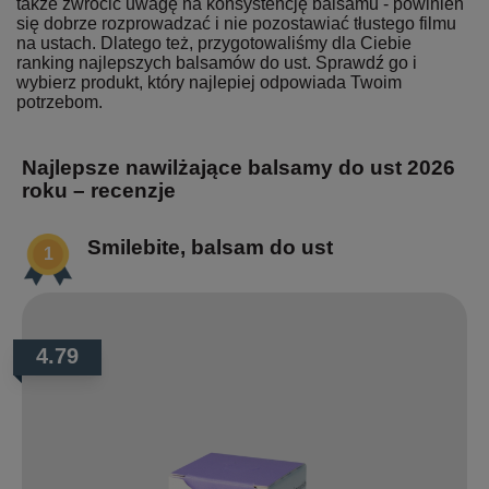
także zwrócić uwagę na konsystencję balsamu - powinien
się dobrze rozprowadzać i nie pozostawiać tłustego filmu
na ustach. Dlatego też, przygotowaliśmy dla Ciebie
ranking najlepszych balsamów do ust. Sprawdź go i
wybierz produkt, który najlepiej odpowiada Twoim
potrzebom.
Najlepsze nawilżające balsamy do ust 2026
roku – recenzje
Smilebite, balsam do ust
4.79