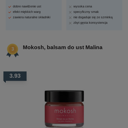
dobre nawilżenie ust
wysoka cena
efekt miękkich warg
specyficzny smak
zawiera naturalne składniki
nie dogaduje się ze szminką
zbyt gęsta konsystencja
Mokosh, balsam do ust Malina
3.93