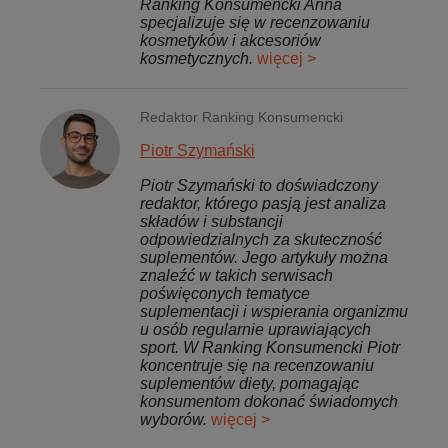
Ranking Konsumencki Anna
specjalizuje się w recenzowaniu
kosmetyków i akcesoriów
kosmetycznych.
więcej >
Redaktor Ranking Konsumencki
Piotr Szymański
Piotr Szymański to doświadczony
redaktor, którego pasją jest analiza
składów i substancji
odpowiedzialnych za skuteczność
suplementów. Jego artykuły można
znaleźć w takich serwisach
poświęconych tematyce
suplementacji i wspierania organizmu
u osób regularnie uprawiających
sport. W Ranking Konsumencki Piotr
koncentruje się na recenzowaniu
suplementów diety, pomagając
konsumentom dokonać świadomych
wyborów.
więcej >