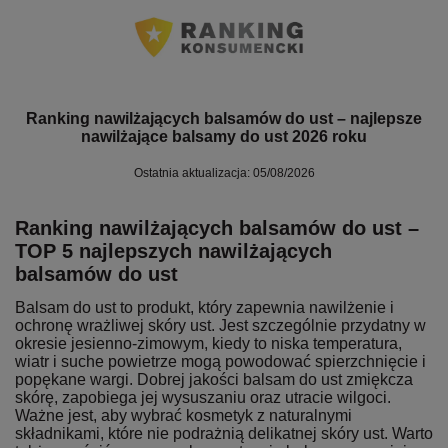
Ranking nawilżających balsamów do ust – najlepsze
nawilżające balsamy do ust 2026 roku
Ostatnia aktualizacja: 05/08/2026
Ranking nawilżających balsamów do ust –
TOP 5 najlepszych nawilżających
balsamów do ust
Balsam do ust to produkt, który zapewnia nawilżenie i
ochronę wrażliwej skóry ust. Jest szczególnie przydatny w
okresie jesienno-zimowym, kiedy to niska temperatura,
wiatr i suche powietrze mogą powodować spierzchnięcie i
popękane wargi. Dobrej jakości balsam do ust zmiękcza
skórę, zapobiega jej wysuszaniu oraz utracie wilgoci.
Ważne jest, aby wybrać kosmetyk z naturalnymi
składnikami, które nie podrażnią delikatnej skóry ust. Warto