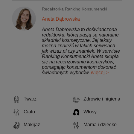
Redaktorka Ranking Konsumencki
Aneta Dąbrowska
Aneta Dąbrowska to doświadczona
redaktorka, której pasją są naturalne
składniki kosmetyczne. Jej teksty
można znaleźć w takich serwisach
jak wizaz.pl czy znamlek. W serwisie
Ranking Konsumencki Aneta skupia
się na recenzowaniu kosmetyków,
pomagając konsumentom dokonać
świadomych wyborów.
więcej >
Twarz
Zdrowie i higiena
Ciało
Włosy
Makijaż
Mama i dziecko