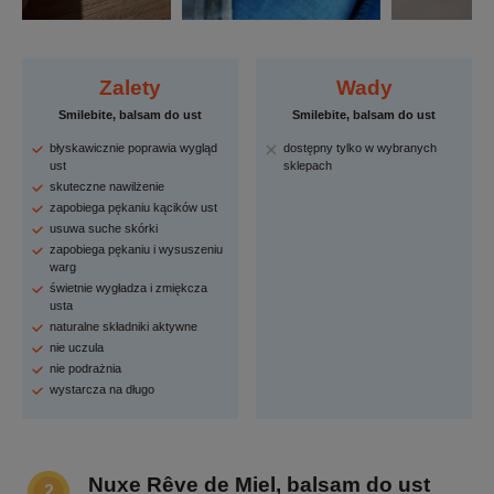
Zalety
Wady
Smilebite, balsam do ust
Smilebite, balsam do ust
błyskawicznie poprawia wygląd
dostępny tylko w wybranych
ust
sklepach
skuteczne nawilżenie
zapobiega pękaniu kącików ust
usuwa suche skórki
zapobiega pękaniu i wysuszeniu
warg
świetnie wygładza i zmiękcza
usta
naturalne składniki aktywne
nie uczula
nie podrażnia
wystarcza na długo
Nuxe Rêve de Miel, balsam do ust