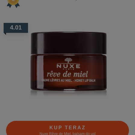
4.01
KUP TERAZ
Nuxe Rêve de Miel, balsam do ust