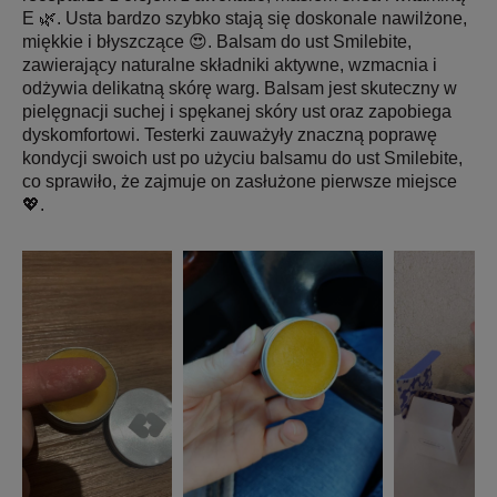
E 🌿. Usta bardzo szybko stają się doskonale nawilżone,
miękkie i błyszczące 😍. Balsam do ust Smilebite,
zawierający naturalne składniki aktywne, wzmacnia i
odżywia delikatną skórę warg. Balsam jest skuteczny w
pielęgnacji suchej i spękanej skóry ust oraz zapobiega
dyskomfortowi. Testerki zauważyły znaczną poprawę
kondycji swoich ust po użyciu balsamu do ust Smilebite,
co sprawiło, że zajmuje on zasłużone pierwsze miejsce
💖.