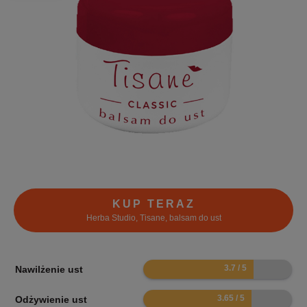
KUP TERAZ
Herba Studio, Tisane, balsam do ust
7.4
Nawilżenie ust
7.3
Odżywienie ust