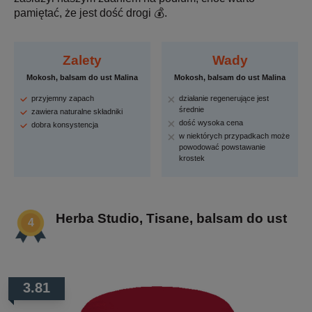
pamiętać, że jest dość drogi 💰.
Zalety
Wady
Mokosh, balsam do ust Malina
Mokosh, balsam do ust Malina
przyjemny zapach
działanie regenerujące jest
średnie
zawiera naturalne składniki
dość wysoka cena
dobra konsystencja
w niektórych przypadkach może
powodować powstawanie
krostek
Herba Studio, Tisane, balsam do ust
3.81