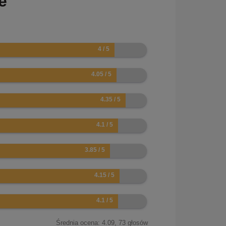
e
Średnia ocena:
4.09
,
73
głosów