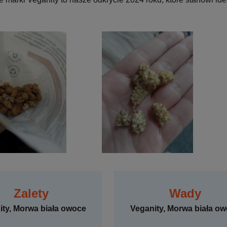
Zalety
Wady
ity, Morwa biała owoce
Veganity, Morwa biała o