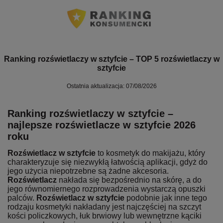
Ranking rozświetlaczy w sztyfcie – TOP 5 rozświetlaczy w
sztyfcie
Ostatnia aktualizacja: 07/08/2026
Ranking rozświetlaczy w sztyfcie –
najlepsze rozświetlacze w sztyfcie 2026
roku
Rozświetlacz w sztyfcie
to kosmetyk do makijażu, który
charakteryzuje się niezwykłą łatwością aplikacji, gdyż do
jego użycia niepotrzebne są żadne akcesoria.
Rozświetlacz
nakłada się bezpośrednio na skórę, a do
jego równomiernego rozprowadzenia wystarczą opuszki
palców.
Rozświetlacz w sztyfcie
podobnie jak inne tego
rodzaju kosmetyki nakładany jest najczęściej na szczyt
kości policzkowych, łuk brwiowy lub wewnętrzne kąciki