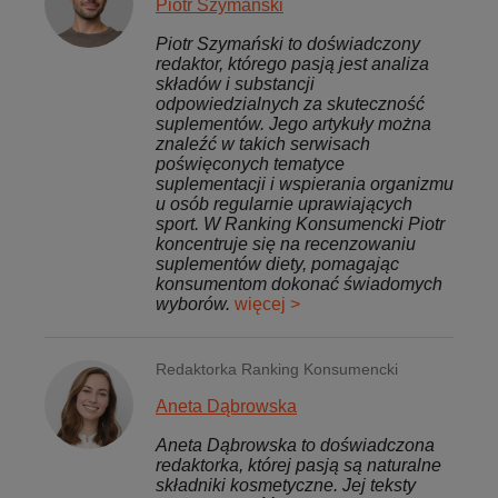
Piotr Szymański
Piotr Szymański to doświadczony
redaktor, którego pasją jest analiza
składów i substancji
odpowiedzialnych za skuteczność
suplementów. Jego artykuły można
znaleźć w takich serwisach
poświęconych tematyce
suplementacji i wspierania organizmu
u osób regularnie uprawiających
sport. W Ranking Konsumencki Piotr
koncentruje się na recenzowaniu
suplementów diety, pomagając
konsumentom dokonać świadomych
wyborów.
więcej >
Redaktorka Ranking Konsumencki
Aneta Dąbrowska
Aneta Dąbrowska to doświadczona
redaktorka, której pasją są naturalne
składniki kosmetyczne. Jej teksty