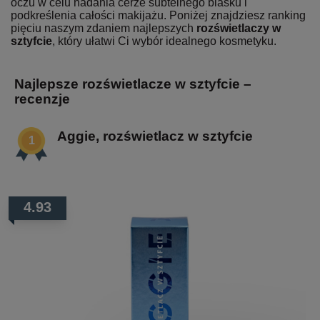
oczu w celu nadania cerze subtelnego blasku i
podkreślenia całości makijażu. Poniżej znajdziesz ranking
pięciu naszym zdaniem najlepszych
rozświetlaczy w
sztyfcie
, który ułatwi Ci wybór idealnego kosmetyku.
Najlepsze rozświetlacze w sztyfcie –
recenzje
Aggie, rozświetlacz w sztyfcie
4.93