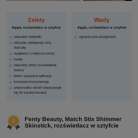
Zalety
Wady
Aggie, rozświetlacz w sztyfcie
Aggie, rozświetlacz w sztyfcie
naturalne składniki
ograniczona dostępność
odżywia i pielęgnuję cerę
dojrzałą
wygładza i zmiękcza skórę
trwały
naturalny efekt rozświetlenia
twarzy
łatwa i wygodna aplikacja
kremowa konsystencja
uniwersalny odcień dopasowuje
się do każdej karnacji
Fenty Beauty, Match Stix Shimmer
Skinstick, rozświetlacz w sztyfcie