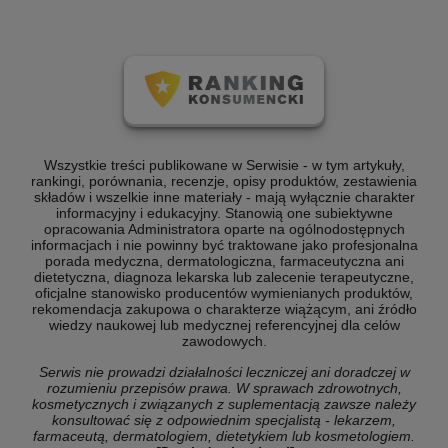
Wszystkie treści publikowane w Serwisie - w tym artykuły,
rankingi, porównania, recenzje, opisy produktów, zestawienia
składów i wszelkie inne materiały - mają wyłącznie charakter
informacyjny i edukacyjny. Stanowią one subiektywne
opracowania Administratora oparte na ogólnodostępnych
informacjach i nie powinny być traktowane jako profesjonalna
porada medyczna, dermatologiczna, farmaceutyczna ani
dietetyczna, diagnoza lekarska lub zalecenie terapeutyczne,
oficjalne stanowisko producentów wymienianych produktów,
rekomendacja zakupowa o charakterze wiążącym, ani źródło
wiedzy naukowej lub medycznej referencyjnej dla celów
zawodowych.
Serwis nie prowadzi działalności leczniczej ani doradczej w
rozumieniu przepisów prawa. W sprawach zdrowotnych,
kosmetycznych i związanych z suplementacją zawsze należy
konsultować się z odpowiednim specjalistą - lekarzem,
farmaceutą, dermatologiem, dietetykiem lub kosmetologiem.