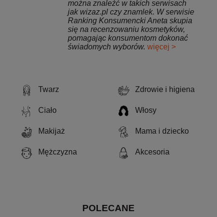
można znaleźć w takich serwisach
jak wizaz.pl czy znamlek. W serwisie
Ranking Konsumencki Aneta skupia
się na recenzowaniu kosmetyków,
pomagając konsumentom dokonać
świadomych wyborów.
więcej >
Twarz
Zdrowie i higiena
Ciało
Włosy
Makijaż
Mama i dziecko
Mężczyzna
Akcesoria
POLECANE