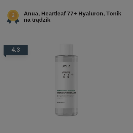
Anua, Heartleaf 77+ Hyaluron, Tonik
na trądzik
4.3