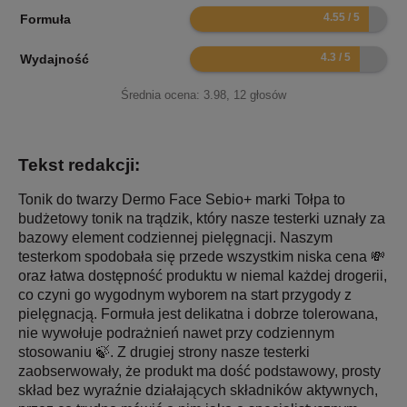
9.1
Formuła
8.6
Wydajność
Średnia ocena:
3.98
,
12
głosów
Tekst redakcji:
Tonik do twarzy Dermo Face Sebio+ marki Tołpa to
budżetowy tonik na trądzik, który nasze testerki uznały za
bazowy element codziennej pielęgnacji. Naszym
testerkom spodobała się przede wszystkim niska cena 💸
oraz łatwa dostępność produktu w niemal każdej drogerii,
co czyni go wygodnym wyborem na start przygody z
pielęgnacją. Formuła jest delikatna i dobrze tolerowana,
nie wywołuje podrażnień nawet przy codziennym
stosowaniu 🍃. Z drugiej strony nasze testerki
zaobserwowały, że produkt ma dość podstawowy, prosty
skład bez wyraźnie działających składników aktywnych,