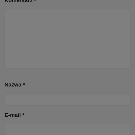
Komentarz *
Nazwa *
E-mail *