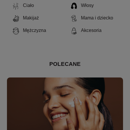
Ciało
Włosy
Makijaż
Mama i dziecko
Mężczyzna
Akcesoria
POLECANE