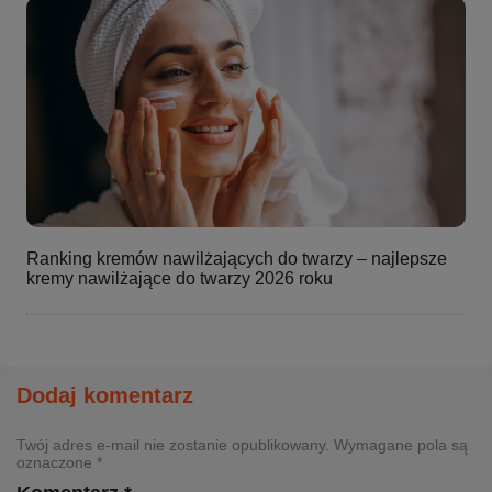
Ranking kremów nawilżających do twarzy – najlepsze
kremy nawilżające do twarzy 2026 roku
Dodaj komentarz
Twój adres e-mail nie zostanie opublikowany. Wymagane pola są
oznaczone *