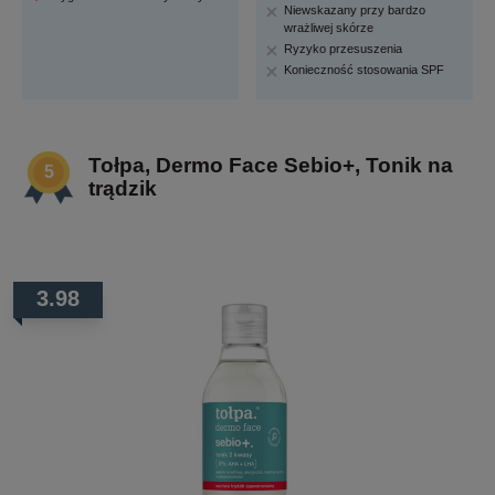
Niewskazany przy bardzo
wrażliwej skórze
Ryzyko przesuszenia
Konieczność stosowania SPF
Tołpa, Dermo Face Sebio+, Tonik na
trądzik
3.98