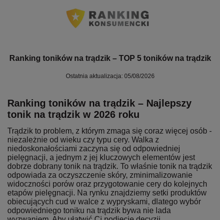
Ranking toników na trądzik – TOP 5 toników na trądzik
Ostatnia aktualizacja: 05/08/2026
Ranking toników na trądzik – Najlepszy
tonik na trądzik w 2026 roku
Trądzik to problem, z którym zmaga się coraz więcej osób -
niezależnie od wieku czy typu cery. Walka z
niedoskonałościami zaczyna się od odpowiedniej
pielęgnacji, a jednym z jej kluczowych elementów jest
dobrze dobrany tonik na trądzik. To właśnie tonik na trądzik
odpowiada za oczyszczenie skóry, zminimalizowanie
widoczności porów oraz przygotowanie cery do kolejnych
etapów pielęgnacji. Na rynku znajdziemy setki produktów
obiecujących cud w walce z wypryskami, dlatego wybór
odpowiedniego toniku na trądzik bywa nie lada
wyzwaniem. Aby ułatwić Ci podjęcie decyzji,