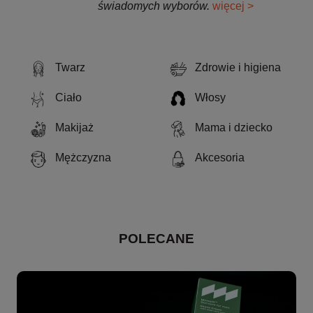
świadomych wyborów.
więcej >
Twarz
Zdrowie i higiena
Ciało
Włosy
Makijaż
Mama i dziecko
Mężczyzna
Akcesoria
POLECANE