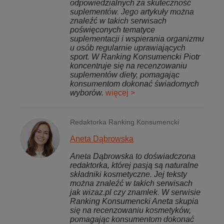
odpowiedzialnych za skuteczność
suplementów. Jego artykuły można
znaleźć w takich serwisach
poświęconych tematyce
suplementacji i wspierania organizmu
u osób regularnie uprawiających
sport. W Ranking Konsumencki Piotr
koncentruje się na recenzowaniu
suplementów diety, pomagając
konsumentom dokonać świadomych
wyborów.
więcej >
Redaktorka Ranking Konsumencki
Aneta Dąbrowska
Aneta Dąbrowska to doświadczona
redaktorka, której pasją są naturalne
składniki kosmetyczne. Jej teksty
można znaleźć w takich serwisach
jak wizaz.pl czy znamlek. W serwisie
Ranking Konsumencki Aneta skupia
się na recenzowaniu kosmetyków,
pomagając konsumentom dokonać