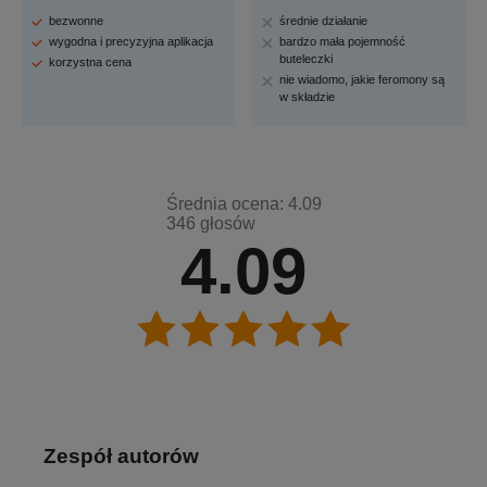
bezwonne
średnie działanie
wygodna i precyzyjna aplikacja
bardzo mała pojemność
buteleczki
korzystna cena
nie wiadomo, jakie feromony są
w składzie
Średnia ocena: 4.09
346 głosów
4.09
Zespół autorów