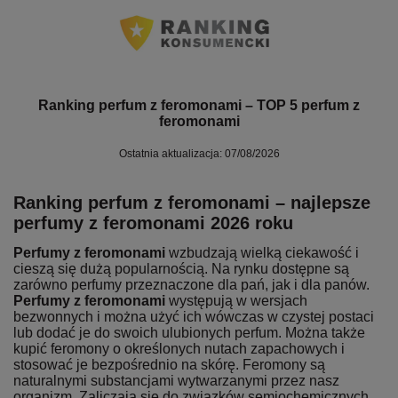
Ranking perfum z feromonami – TOP 5 perfum z
feromonami
Ostatnia aktualizacja: 07/08/2026
Ranking perfum z feromonami – najlepsze
perfumy z feromonami 2026 roku
Perfumy z feromonami
wzbudzają wielką ciekawość i
cieszą się dużą popularnością. Na rynku dostępne są
zarówno perfumy przeznaczone dla pań, jak i dla panów.
Perfumy z feromonami
występują w wersjach
bezwonnych i można użyć ich wówczas w czystej postaci
lub dodać je do swoich ulubionych perfum. Można także
kupić feromony o określonych nutach zapachowych i
stosować je bezpośrednio na skórę. Feromony są
naturalnymi substancjami wytwarzanymi przez nasz
organizm. Zaliczają się do związków semiochemicznych,