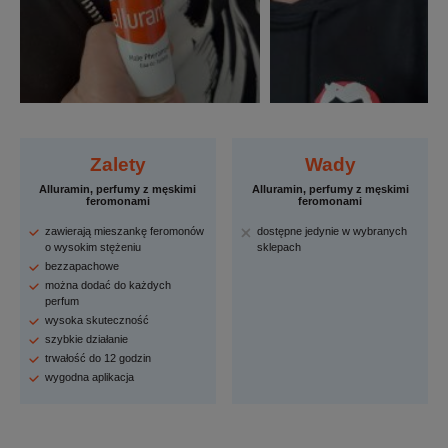
Zalety
Wady
Alluramin, perfumy z męskimi
Alluramin, perfumy z męskimi
feromonami
feromonami
zawierają mieszankę feromonów
dostępne jedynie w wybranych
o wysokim stężeniu
sklepach
bezzapachowe
można dodać do każdych
perfum
wysoka skuteczność
szybkie działanie
trwałość do 12 godzin
wygodna aplikacja