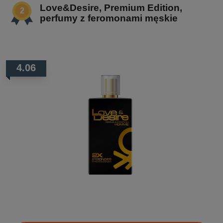
Love&Desire, Premium Edition,
perfumy z feromonami męskie
4.06