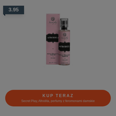
3.95
KUP TERAZ
Secret Play, Afrodita, perfumy z feromonami damskie