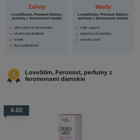
Zalety
Wady
Love&Desire, Premium Edition,
Love&Desire, Premium Edition,
perfumy z feromonami męskie
perfumy z feromonami męskie
silne stężenie feromonów
mdły zapach
skuteczne działanie
nieporęczna butelka
trwałe
wysoka cena
duża pojemność
LoveStim, Feromist, perfumy z
feromonami damskie
4.02