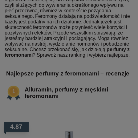
czyli służących do wywierania określonego wpływu na
płeć przeciwną, również w kontekście pożądania
seksualnego. Feromony działają na podświadomość i nie
każdy jest podatny na ich działanie. Jednak jeżeli jest,
skuteczność feromonów może przynieść wiele korzyści i
pozytywnych efektów. Przede wszystkim sprawiają, że
jesteśmy bardziej atrakcyjni i pociągający. Mogą również
wpływać na nastrój, wydzielanie hormonów i pobudzenie
seksualne. Chcesz przekonać się, jak działają
perfumy z
feromonami
? Sprawdź nasz ranking i wybierz najlepsze.
Najlepsze perfumy z feromonami – recenzje
Alluramin, perfumy z męskimi
feromonami
4.87