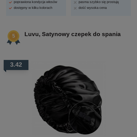
poprawiona kondycja włosów
pasma szybko się prostują
dostępny w kilku kolorach
dość wysoka cena
Luvu, Satynowy czepek do spania
3.42