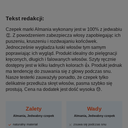
Tekst redakcji:
Czepek marki Almania wykonany jest w 100% z jedwabiu
👏. Z powodzeniem zabezpiecza włosy zapobiegając ich
puszeniu, kruszeniu i rozdwajaniu końcówek.
Jednocześnie wygładza łuski włosów tym samym
poprawiając ich wygląd. Produkt idealny do pielęgnacji
kręconych, długich i falowanych włosów. Szyty ręcznie
dostępny jest w kilku ładnych kolorach 👍. Produkt jednak
ma tendencję do zsuwania się z głowy podczas snu.
Nasze testerki zauważyły ponadto, że czepek tylko
delikatnie przedłuża skręt włosów, pasma szybko się
prostują. Cena na dodatek jest dość wysoka 😓.
Zalety
Wady
Almania, Jedwabny czepek
Almania, Jedwabny czepek
naturalny materiał
zsuwa się podczas snu