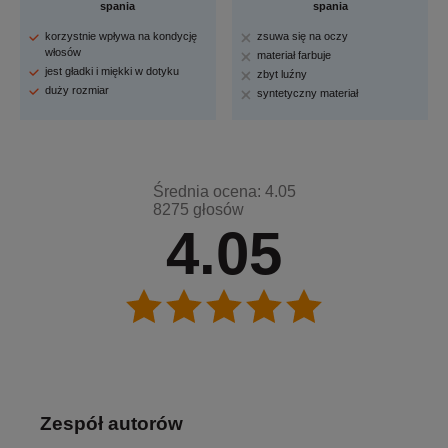
spania
spania
korzystnie wpływa na kondycję
zsuwa się na oczy
włosów
materiał farbuje
jest gładki i miękki w dotyku
zbyt luźny
duży rozmiar
syntetyczny materiał
Średnia ocena: 4.05
8275 głosów
4.05
Zespół autorów