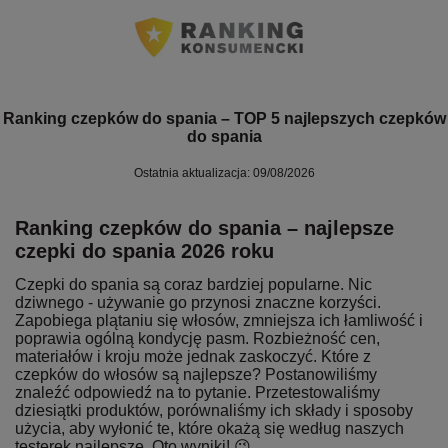
Ranking czepków do spania – TOP 5 najlepszych czepków
do spania
Ostatnia aktualizacja: 09/08/2026
Ranking czepków do spania – najlepsze
czepki do spania 2026 roku
Czepki do spania są coraz bardziej popularne. Nic
dziwnego - używanie go przynosi znaczne korzyści.
Zapobiega plątaniu się włosów, zmniejsza ich łamliwość i
poprawia ogólną kondycję pasm. Rozbieżność cen,
materiałów i kroju może jednak zaskoczyć. Które z
czepków do włosów są najlepsze? Postanowiliśmy
znaleźć odpowiedź na to pytanie. Przetestowaliśmy
dziesiątki produktów, porównaliśmy ich składy i sposoby
użycia, aby wyłonić te, które okażą się według naszych
testerek najlepsze. Oto wyniki! 😉