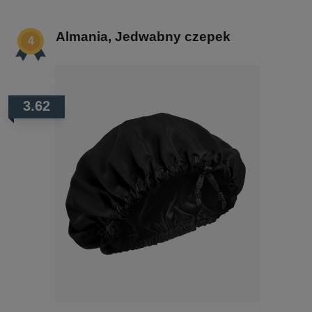
Almania, Jedwabny czepek
3.62