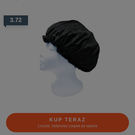
3.72
KUP TERAZ
Loczek, Satynowy czepek do spania