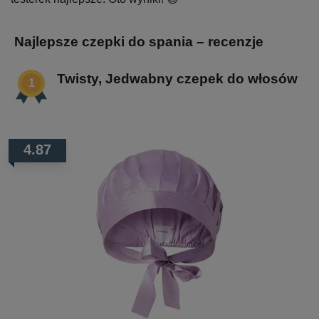
Najlepsze czepki do spania – recenzje
Twisty, Jedwabny czepek do włosów
4.87