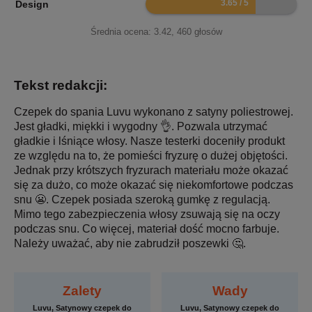
Design
Średnia ocena:
3.42
,
460
głosów
Tekst redakcji:
Czepek do spania Luvu wykonano z satyny poliestrowej.
Jest gładki, miękki i wygodny 👌. Pozwala utrzymać
gładkie i lśniące włosy. Nasze testerki doceniły produkt
ze względu na to, że pomieści fryzurę o dużej objętości.
Jednak przy krótszych fryzurach materiału może okazać
się za dużo, co może okazać się niekomfortowe podczas
snu 😬. Czepek posiada szeroką gumkę z regulacją.
Mimo tego zabezpieczenia włosy zsuwają się na oczy
podczas snu. Co więcej, materiał dość mocno farbuje.
Należy uważać, aby nie zabrudził poszewki 🤔.
Zalety
Wady
Luvu, Satynowy czepek do
Luvu, Satynowy czepek do