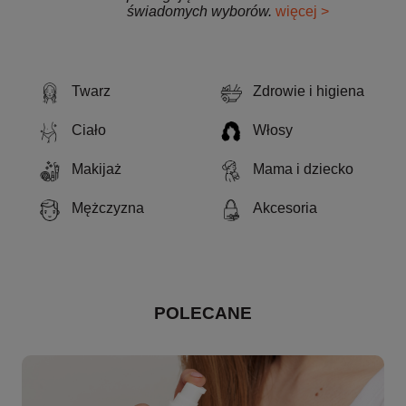
świadomych wyborów.
więcej >
Twarz
Zdrowie i higiena
Ciało
Włosy
Makijaż
Mama i dziecko
Mężczyzna
Akcesoria
POLECANE