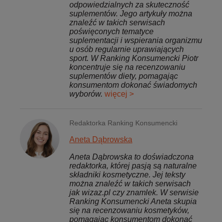
odpowiedzialnych za skuteczność
suplementów. Jego artykuły można
znaleźć w takich serwisach
poświęconych tematyce
suplementacji i wspierania organizmu
u osób regularnie uprawiających
sport. W Ranking Konsumencki Piotr
koncentruje się na recenzowaniu
suplementów diety, pomagając
konsumentom dokonać świadomych
wyborów.
więcej >
Redaktorka Ranking Konsumencki
Aneta Dąbrowska
Aneta Dąbrowska to doświadczona
redaktorka, której pasją są naturalne
składniki kosmetyczne. Jej teksty
można znaleźć w takich serwisach
jak wizaz.pl czy znamlek. W serwisie
Ranking Konsumencki Aneta skupia
się na recenzowaniu kosmetyków,
pomagając konsumentom dokonać