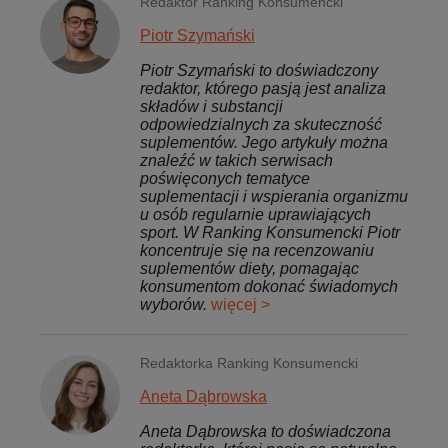
Redaktor Ranking Konsumencki
Piotr Szymański
Piotr Szymański to doświadczony
redaktor, którego pasją jest analiza
składów i substancji
odpowiedzialnych za skuteczność
suplementów. Jego artykuły można
znaleźć w takich serwisach
poświęconych tematyce
suplementacji i wspierania organizmu
u osób regularnie uprawiających
sport. W Ranking Konsumencki Piotr
koncentruje się na recenzowaniu
suplementów diety, pomagając
konsumentom dokonać świadomych
wyborów.
więcej >
Redaktorka Ranking Konsumencki
Aneta Dąbrowska
Aneta Dąbrowska to doświadczona