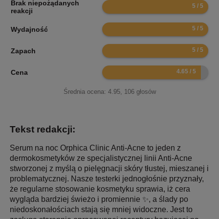
Brak niepożądanych
10
reakcji
10
Wydajność
10
Zapach
9.3
Cena
Średnia ocena:
4.95
,
106
głosów
Tekst redakcji:
Serum na noc Orphica Clinic Anti-Acne to jeden z
dermokosmetyków ze specjalistycznej linii Anti-Acne
stworzonej z myślą o pielęgnacji skóry tłustej, mieszanej i
problematycznej. Nasze testerki jednogłośnie przyznały,
że regularne stosowanie kosmetyku sprawia, iż cera
wygląda bardziej świeżo i promiennie ✨, a ślady po
niedoskonałościach stają się mniej widoczne. Jest to