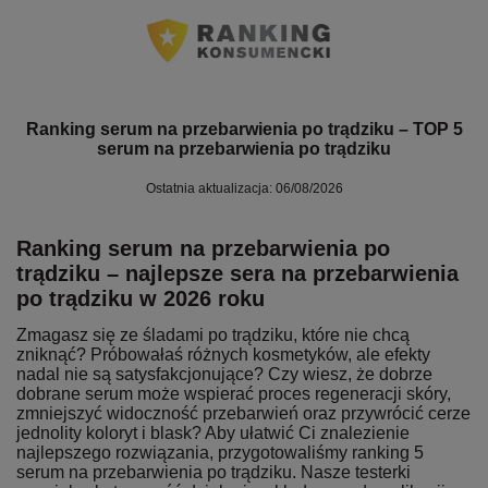
Ranking serum na przebarwienia po trądziku – TOP 5
serum na przebarwienia po trądziku
Ostatnia aktualizacja: 06/08/2026
Ranking serum na przebarwienia po
trądziku – najlepsze sera na przebarwienia
po trądziku w 2026 roku
Zmagasz się ze śladami po trądziku, które nie chcą
zniknąć? Próbowałaś różnych kosmetyków, ale efekty
nadal nie są satysfakcjonujące? Czy wiesz, że dobrze
dobrane serum może wspierać proces regeneracji skóry,
zmniejszyć widoczność przebarwień oraz przywrócić cerze
jednolity koloryt i blask? Aby ułatwić Ci znalezienie
najlepszego rozwiązania, przygotowaliśmy ranking 5
serum na przebarwienia po trądziku. Nasze testerki