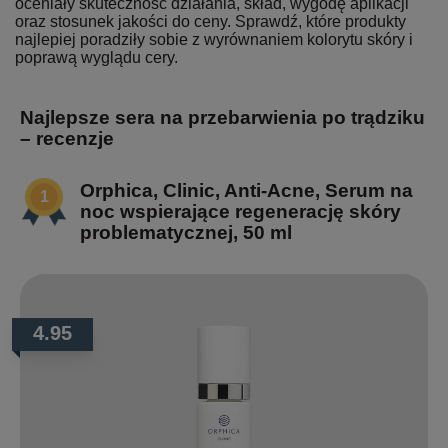
oceniały skuteczność działania, skład, wygodę aplikacji
oraz stosunek jakości do ceny. Sprawdź, które produkty
najlepiej poradziły sobie z wyrównaniem kolorytu skóry i
poprawą wyglądu cery.
Najlepsze sera na przebarwienia po trądziku
– recenzje
Orphica, Clinic, Anti-Acne, Serum na
noc wspierające regenerację skóry
problematycznej, 50 ml
4.95