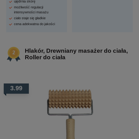
ujędrnia skórę
możliwość regulacji
intensywności masażu
ciało staje się gładkie
cena adekwatna do jakości
Hlakór, Drewniany masażer do ciała,
Roller do ciała
3.99