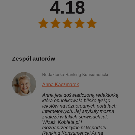
4.18
Zespół autorów
Redaktorka Ranking Konsumencki
Anna Kaczmarek
Anna jest doświadczoną redaktorką,
która opublikowała blisko tysiąc
tekstów na różnorodnych portalach
internetowych. Jej artykuły można
znaleźć w takich serwisach jak
Wizaż, Kobieta.pl i
moznaprzeczytac.pl W portalu
Ranking Konsumencki Anna