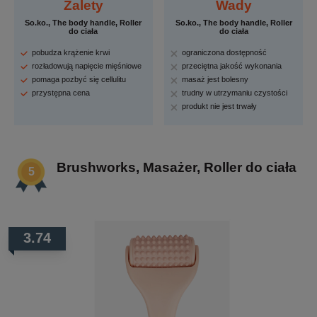
Zalety
Wady
So.ko., The body handle, Roller
So.ko., The body handle, Roller
do ciała
do ciała
pobudza krążenie krwi
ograniczona dostępność
rozładowują napięcie mięśniowe
przeciętna jakość wykonania
pomaga pozbyć się cellulitu
masaż jest bolesny
przystępna cena
trudny w utrzymaniu czystości
produkt nie jest trwały
Brushworks, Masażer, Roller do ciała
3.74