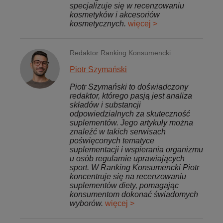
specjalizuje się w recenzowaniu
kosmetyków i akcesoriów
kosmetycznych.
więcej >
Redaktor Ranking Konsumencki
Piotr Szymański
Piotr Szymański to doświadczony
redaktor, którego pasją jest analiza
składów i substancji
odpowiedzialnych za skuteczność
suplementów. Jego artykuły można
znaleźć w takich serwisach
poświęconych tematyce
suplementacji i wspierania organizmu
u osób regularnie uprawiających
sport. W Ranking Konsumencki Piotr
koncentruje się na recenzowaniu
suplementów diety, pomagając
konsumentom dokonać świadomych
wyborów.
więcej >