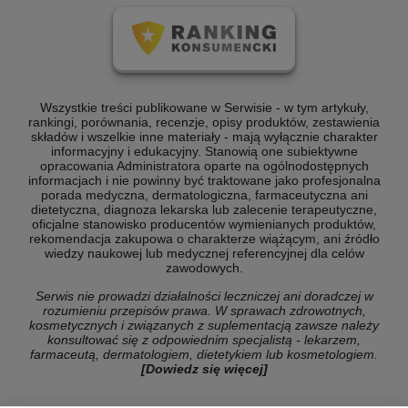
Wszystkie treści publikowane w Serwisie - w tym artykuły,
rankingi, porównania, recenzje, opisy produktów, zestawienia
składów i wszelkie inne materiały - mają wyłącznie charakter
informacyjny i edukacyjny. Stanowią one subiektywne
opracowania Administratora oparte na ogólnodostępnych
informacjach i nie powinny być traktowane jako profesjonalna
porada medyczna, dermatologiczna, farmaceutyczna ani
dietetyczna, diagnoza lekarska lub zalecenie terapeutyczne,
oficjalne stanowisko producentów wymienianych produktów,
rekomendacja zakupowa o charakterze wiążącym, ani źródło
wiedzy naukowej lub medycznej referencyjnej dla celów
zawodowych.
Serwis nie prowadzi działalności leczniczej ani doradczej w
rozumieniu przepisów prawa. W sprawach zdrowotnych,
kosmetycznych i związanych z suplementacją zawsze należy
konsultować się z odpowiednim specjalistą - lekarzem,
farmaceutą, dermatologiem, dietetykiem lub kosmetologiem.
[Dowiedz się więcej]