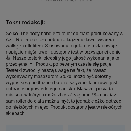
Tekst redakcji:
So.ko. The body handle to roller do ciała produkowany w
Azji. Roller do ciała pobudza krążenie krwi i wspiera
walkę z cellulitem. Stosowany regularnie rozładowuje
napięcie mięśniowe i dostępny jest w przystępnej cenie
👍. Nasze testerki określiły jego jakość wykonania jako
przeciętną 🤨. Produkt po pewnym czasie się psuje.
Testerki zwróciły naszą uwagę na fakt, że masaż
wykonywany masażerem So.ko. może być bolesny –
wypustki są podłużne i bardzo sztywne, kluczowe jest
dobranie odpowiedniego nacisku. Masażer posiada
miejsca, w których może zbierać się brud 👎– chociaż
sam roller do ciała można myć, to jednak ciężko dotrzeć
do niektórych miejsc. Produkt dostępny jest w niektórych
sklepach.