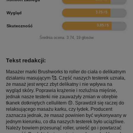
7.5
Wygląd
7.7
Skuteczność
Średnia ocena:
3.74
,
19
głosów
Tekst redakcji:
Masażer marki Brushworks to roller do ciała o delikatnym
działaniu masującym 🥰. Część naszych testerek uznała,
że masaż jest wręcz zbyt delikatny i nie wpływa na
wygląd skóry. Poprawia krążenie i rozluźnia mięśnie,
jednak nasze testerki nie zauważyły zmian w obrębie
tkanek dotkniętych cellulitem 😞. Sprawdził się raczej do
relaksującego masażu karku, czy łydek. Producent
zaznacza jednak, że masaż powinien być wykonywany w
jednym kierunku, co dla naszych testerek było uciążliwe.
Należy bowiem przesunąć roller, unieść go i powtarzać