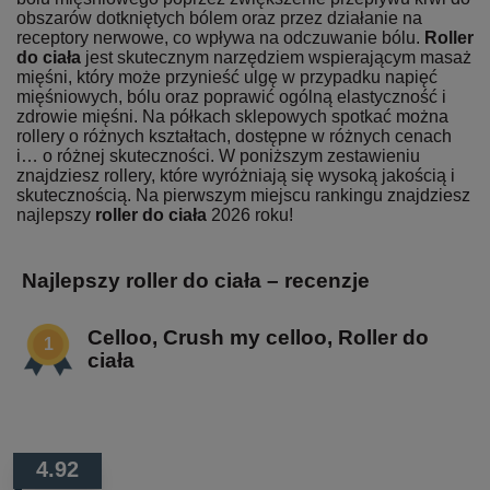
obszarów dotkniętych bólem oraz przez działanie na
receptory nerwowe, co wpływa na odczuwanie bólu.
Roller
do ciała
jest skutecznym narzędziem wspierającym masaż
mięśni, który może przynieść ulgę w przypadku napięć
mięśniowych, bólu oraz poprawić ogólną elastyczność i
zdrowie mięśni. Na półkach sklepowych spotkać można
rollery o różnych kształtach, dostępne w różnych cenach
i… o różnej skuteczności. W poniższym zestawieniu
znajdziesz rollery, które wyróżniają się wysoką jakością i
skutecznością. Na pierwszym miejscu rankingu znajdziesz
najlepszy
roller do ciała
2026 roku!
Najlepszy roller do ciała – recenzje
Celloo, Crush my celloo, Roller do
ciała
4.92