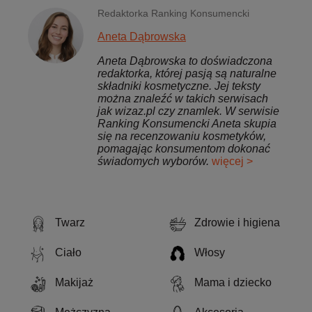
Redaktorka Ranking Konsumencki
Aneta Dąbrowska
Aneta Dąbrowska to doświadczona
redaktorka, której pasją są naturalne
składniki kosmetyczne. Jej teksty
można znaleźć w takich serwisach
jak wizaz.pl czy znamlek. W serwisie
Ranking Konsumencki Aneta skupia
się na recenzowaniu kosmetyków,
pomagając konsumentom dokonać
świadomych wyborów.
więcej >
Twarz
Zdrowie i higiena
Ciało
Włosy
Makijaż
Mama i dziecko