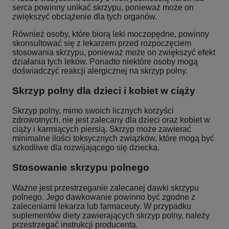
serca powinny unikać skrzypu, ponieważ może on
zwiększyć obciążenie dla tych organów.
Również osoby, które biorą leki moczopędne, powinny
skonsultować się z lekarzem przed rozpoczęciem
stosowania skrzypu, ponieważ może on zwiększyć efekt
działania tych leków. Ponadto niektóre osoby mogą
doświadczyć reakcji alergicznej na skrzyp polny.
Skrzyp polny dla dzieci i kobiet w ciąży
Skrzyp polny, mimo swoich licznych korzyści
zdrowotnych, nie jest zalecany dla dzieci oraz kobiet w
ciąży i karmiących piersią. Skrzyp może zawierać
minimalne ilości toksycznych związków, które mogą być
szkodliwe dla rozwijającego się dziecka.
Stosowanie skrzypu polnego
Ważne jest przestrzeganie zalecanej dawki skrzypu
polnego. Jego dawkowanie powinno być zgodne z
zaleceniami lekarza lub farmaceuty. W przypadku
suplementów diety zawierających skrzyp polny, należy
przestrzegać instrukcji producenta.