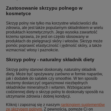
Zastosowanie skrzypu polnego w
kosmetyce
Skrzyp polny nie tylko ma korzystne właściwości dla
zdrowia, ale jest także popularnym składnikiem w wielu
produktach kosmetycznych. Jego wysoka zawartość
krzemu sprawia, że jest on często stosowany w
produktach do pielęgnacji skóry i włosów. Skrzyp może
pomóc poprawić elastyczność i jędrność skóry, a także
wzmacniać włosy i paznokcie.
Skrzyp polny - naturalny składnik diety
Skrzyp polny stanowi doskonały, naturalny składnik
diety. Może być spożywany zarówno w formie naparów,
jak i dodatek do sałatek czy smoothie. W ten sposób
możemy dostarczyć organizmowi niezbędnych
składników mineralnych i witamin. Wzbogacanie
codziennej diety o skrzyp polny to doskonały sposób na
utrzymanie zdrowia i dobrej kondycji.
Kliknij i zapoznaj się z naszym
rankingiem suplementów
ze skrzypem polnym
. Z pewnością, pomoże Ci on