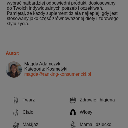
wybrać najbardziej odpowiedni produkt, dostosowany
do Twoich indywidualnych potrzeb i oczekiwań.
Pamiętaj, że każdy suplement działa najlepiej, gdy jest
stosowany jako część zrównoważonej diety i zdrowego
stylu życia.
Autor:
Magda Adamczyk
Kategoria: Kosmetyki
magda@ranking-konsumencki.pl
Twarz
Zdrowie i higiena
Ciało
Włosy
Makijaż
Mama i dziecko