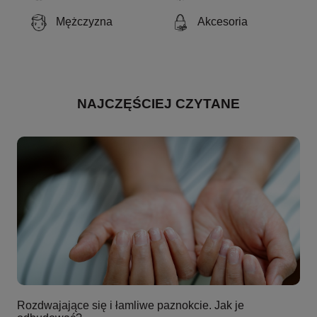
Mężczyzna
Akcesoria
NAJCZĘŚCIEJ CZYTANE
Rozdwajające się i łamliwe paznokcie. Jak je