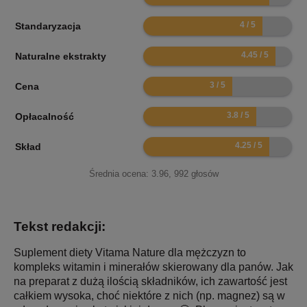
8
Standaryzacja
8.9
Naturalne ekstrakty
6
Cena
7.6
Opłacalność
8.5
Skład
Średnia ocena:
3.96
,
992
głosów
Tekst redakcji:
Suplement diety Vitama Nature dla mężczyzn to
kompleks witamin i minerałów skierowany dla panów. Jak
na preparat z dużą ilością składników, ich zawartość jest
całkiem wysoka, choć niektóre z nich (np. magnez) są w