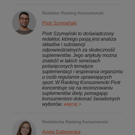
Redaktor Ranking Konsumencki
Piotr Szymański
Piotr Szymański to doświadczony
redaktor, którego pasją jest analiza
składów i substancji
odpowiedzialnych za skuteczność
suplementów. Jego artykuły można
znaleźć w takich serwisach
poświęconych tematyce
suplementacji i wspierania organizmu
u osób regularnie uprawiających
sport. W Ranking Konsumencki Piotr
koncentruje się na recenzowaniu
suplementów diety, pomagając
konsumentom dokonać świadomych
wyborów.
więcej >
Redaktorka Ranking Konsumencki
Aneta Dąbrowska