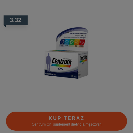
3.32
KUP TERAZ
Centrum On, suplement diety dla mężczyzn