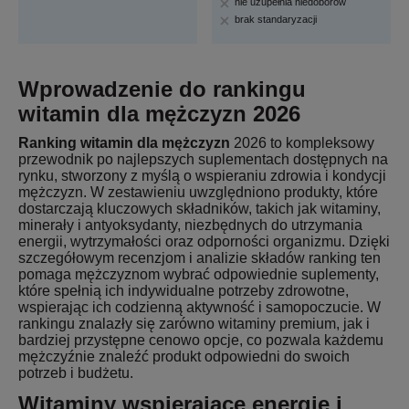
nie uzupełnia niedoborów
brak standaryzacji
Wprowadzenie do rankingu
witamin dla mężczyzn 2026
Ranking witamin dla mężczyzn
2026 to kompleksowy
przewodnik po najlepszych suplementach dostępnych na
rynku, stworzony z myślą o wspieraniu zdrowia i kondycji
mężczyzn. W zestawieniu uwzględniono produkty, które
dostarczają kluczowych składników, takich jak witaminy,
minerały i antyoksydanty, niezbędnych do utrzymania
energii, wytrzymałości oraz odporności organizmu. Dzięki
szczegółowym recenzjom i analizie składów ranking ten
pomaga mężczyznom wybrać odpowiednie suplementy,
które spełnią ich indywidualne potrzeby zdrowotne,
wspierając ich codzienną aktywność i samopoczucie. W
rankingu znalazły się zarówno witaminy premium, jak i
bardziej przystępne cenowo opcje, co pozwala każdemu
mężczyźnie znaleźć produkt odpowiedni do swoich
potrzeb i budżetu.
Witaminy wspierające energię i