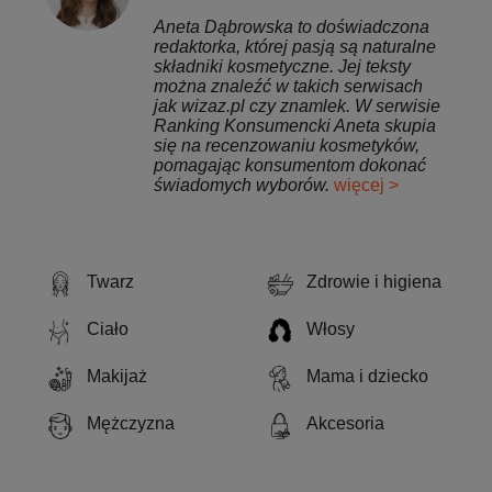
Aneta Dąbrowska to doświadczona
redaktorka, której pasją są naturalne
składniki kosmetyczne. Jej teksty
można znaleźć w takich serwisach
jak wizaz.pl czy znamlek. W serwisie
Ranking Konsumencki Aneta skupia
się na recenzowaniu kosmetyków,
pomagając konsumentom dokonać
świadomych wyborów.
więcej >
Twarz
Zdrowie i higiena
Ciało
Włosy
Makijaż
Mama i dziecko
Mężczyzna
Akcesoria