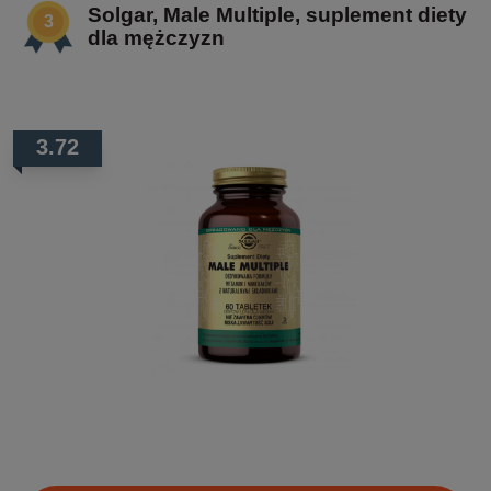
Solgar, Male Multiple, suplement diety
dla mężczyzn
3.72