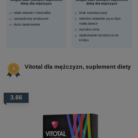
diety dla mężczyzn
diety dla mężczyzn
wiele witamin i minerałów
brak standaryzacji
sprawdzony producent
niektóre składniki są w zbyt
małej dawce
duże opakowanie
wysoka cena
opakowanie wystarcza na
krótko
Vitotal dla mężczyzn, suplement diety
3.66