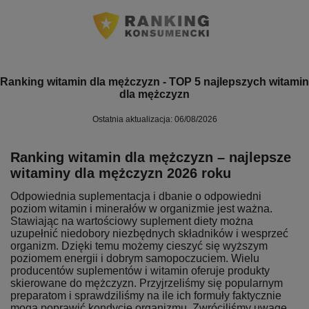
Ranking witamin dla mężczyzn - TOP 5 najlepszych witamin
dla mężczyzn
Ostatnia aktualizacja: 06/08/2026
Ranking witamin dla mężczyzn – najlepsze
witaminy dla mężczyzn 2026 roku
Odpowiednia suplementacja i dbanie o odpowiedni
poziom witamin i minerałów w organizmie jest ważna.
Stawiając na wartościowy suplement diety można
uzupełnić niedobory niezbędnych składników i wesprzeć
organizm. Dzięki temu możemy cieszyć się wyższym
poziomem energii i dobrym samopoczuciem. Wielu
producentów suplementów i witamin oferuje produkty
skierowane do mężczyzn. Przyjrzeliśmy się popularnym
preparatom i sprawdziliśmy na ile ich formuły faktycznie
mogą poprawić kondycję organizmu. Zwróciliśmy uwagę