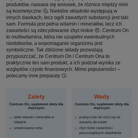
produktów, nasuwa się wniosek, że różnice między nimi
są kosmetyczne 🤔. Niektóre składniki występują w
innych dawkach, lecz ogół zawartych substancji jest taki
sam. Formuła jest pełna witamin i minerałów, lecz ich
zawartości są zdecydowanie zbyt niskie 😞. Centrum On
to multiwitamina, która nie uzupełni ewentualnych
niedoborów, a wspomaganie organizmu jest
symboliczne. Tak zbliżone składy pozwalają
przypuszczać, że Centrum On i Centrum Ona to
praktycznie ten sam produkt, a ich podział wynika ze
względów czysto finansowych. Mimo popularności –
polecamy inne preparaty 😏.
Zalety
Wady
Centrum On, suplement diety dla
Centrum On, suplement diety dla
mężczyzn
mężczyzn
wiele witamin i minerałów w
praktycznie nie różni się od
składzie
wariantu dla kobiet
umiarkowana cena
zbyt niskie zawartości
poszczególnych składników