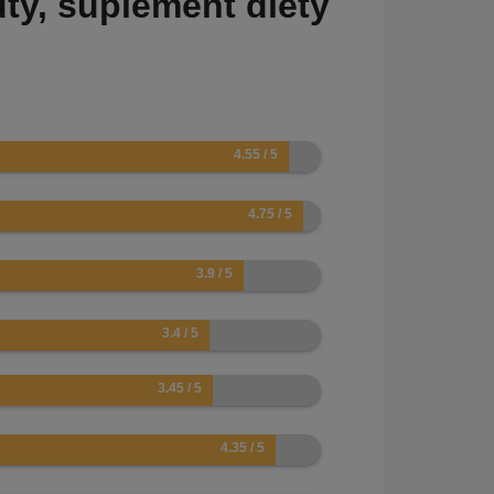
y, suplement diety