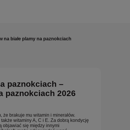
 na białe plamy na paznokciach
a paznokciach –
na paznokciach 2026
, że brakuje mu witamin i minerałów.
także witaminy A, C i E. Za dobrą kondycję
ą objawiać się między innymi