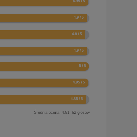
Średnia ocena:
4.91
,
62
głosów