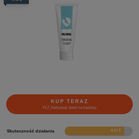
KUP TERAZ
PLT, Halluxeal, krem na haluksy
8.8
Skuteczność działania