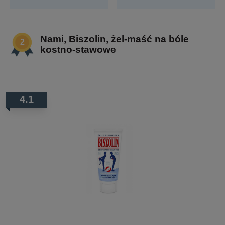
Nami, Biszolin, żel-maść na bóle
kostno-stawowe
4.1