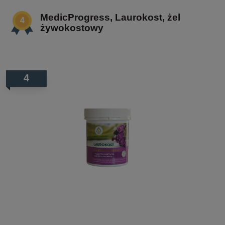
MedicProgress, Laurokost, żel
żywokostowy
4