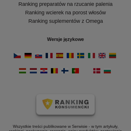
Ranking preparatów na rzucanie palenia
Ranking wcierek na porost włosów
Ranking suplementów z Omega
Wersje językowe
Wszystkie treści publikowane w Serwisie - w tym artykuły,
rankingi, porównania, recenzje, opisy produktów, zestawienia