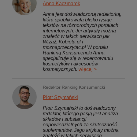
Anna Kaczmarek
Anna jest doświadczoną redaktorką,
która opublikowała blisko tysiąc
tekstów na różnorodnych portalach
internetowych. Jej artykuły można
znaleźć w takich serwisach jak
Wizaż, Kobieta.pl i
moznaprzeczytac.pl W portalu
Ranking Konsumencki Anna
specjalizuje się w recenzowaniu
kosmetyków i akcesoriów
kosmetycznych.
więcej >
Redaktor Ranking Konsumencki
Piotr Szymański
Piotr Szymański to doświadczony
redaktor, którego pasją jest analiza
składów i substancji
odpowiedzialnych za skuteczność
suplementów. Jego artykuły można
znaleźć w takich serwisach