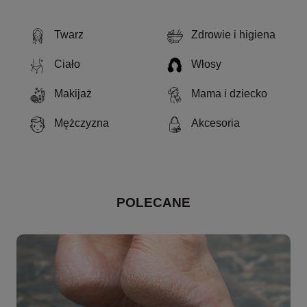
Twarz
Zdrowie i higiena
Ciało
Włosy
Makijaż
Mama i dziecko
Mężczyzna
Akcesoria
POLECANE