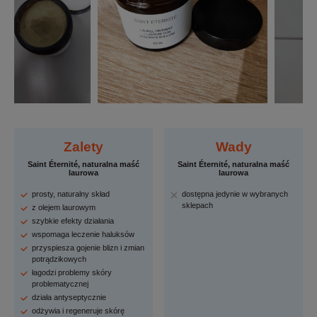
Zalety
Wady
Saint Éternité, naturalna maść
Saint Éternité, naturalna maść
laurowa
laurowa
prosty, naturalny skład
dostępna jedynie w wybranych
sklepach
z olejem laurowym
szybkie efekty działania
wspomaga leczenie haluksów
przyspiesza gojenie blizn i zmian
potrądzikowych
łagodzi problemy skóry
problematycznej
działa antyseptycznie
odżywia i regeneruje skórę