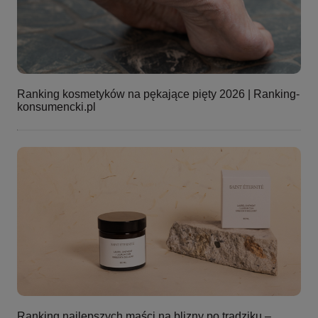
Ranking kosmetyków na pękające pięty 2026 | Ranking-
konsumencki.pl
Ranking najlepszych maści na blizny po trądziku –