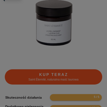
KUP TERAZ
Saint Éternité, naturalna maść laurowa
10
Skuteczność działania
Dodatkowa pielęgnacja
9.9