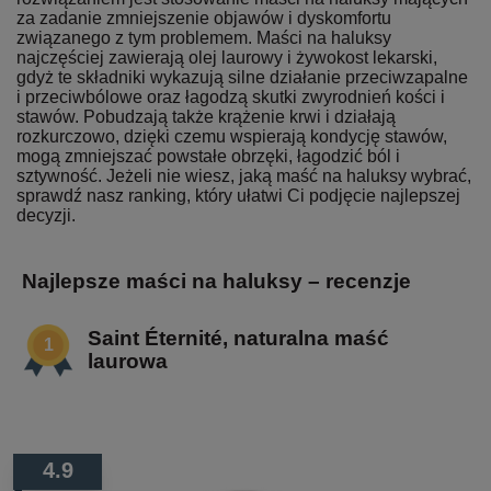
za zadanie zmniejszenie objawów i dyskomfortu
związanego z tym problemem. Maści na haluksy
najczęściej zawierają olej laurowy i żywokost lekarski,
gdyż te składniki wykazują silne działanie przeciwzapalne
i przeciwbólowe oraz łagodzą skutki zwyrodnień kości i
stawów. Pobudzają także krążenie krwi i działają
rozkurczowo, dzięki czemu wspierają kondycję stawów,
mogą zmniejszać powstałe obrzęki, łagodzić ból i
sztywność. Jeżeli nie wiesz, jaką maść na haluksy wybrać,
sprawdź nasz ranking, który ułatwi Ci podjęcie najlepszej
decyzji.
Najlepsze maści na haluksy – recenzje
Saint Éternité, naturalna maść
laurowa
4.9