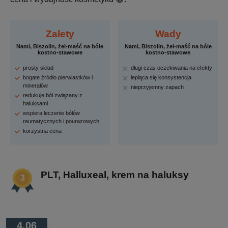
Zalety
Wady
Nami, Biszolin, żel-maść na bóle
Nami, Biszolin, żel-maść na bóle
kostno-stawowe
kostno-stawowe
prosty skład
długi czas oczekiwania na efekty
bogate źródło pierwiastków i
lepiąca się konsystencja
minerałów
nieprzyjemny zapach
redukuje ból związany z
haluksami
wspiera leczenie bólów
reumatycznych i pourazowych
korzystna cena
PLT, Halluxeal, krem na haluksy
4.06