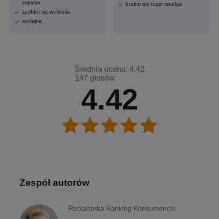
stawów
trudno się rozprowadza
szybko się wchłania
wydajna
Średnia ocena: 4.42
147 głosów
4.42
Zespół autorów
Redaktorka Ranking Konsumencki