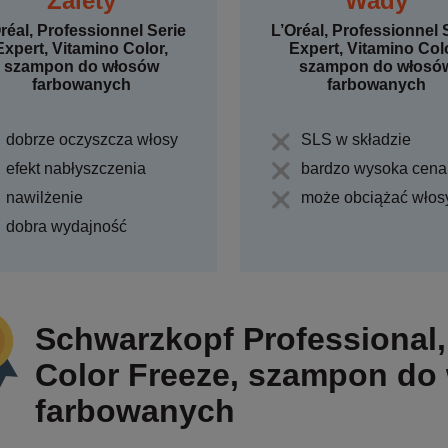
Zalety
Wady
réal, Professionnel Serie
L’Oréal, Professionnel 
Expert, Vitamino Color,
Expert, Vitamino Col
szampon do włosów
szampon do włosó
farbowanych
farbowanych
dobrze oczyszcza włosy
SLS w składzie
efekt nabłyszczenia
bardzo wysoka cena
nawilżenie
może obciążać włos
dobra wydajność
Schwarzkopf Professional
Color Freeze, szampon do
farbowanych