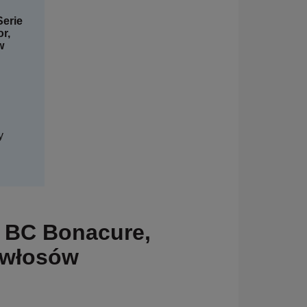
Serie
or,
w
y
, BC Bonacure,
 włosów