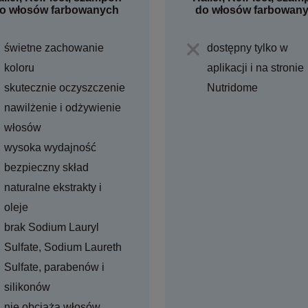
o włosów farbowanych
do włosów farbowan
świetne zachowanie
dostępny tylko w
koloru
aplikacji i na stronie
skutecznie oczyszczenie
Nutridome
nawilżenie i odżywienie
włosów
wysoka wydajność
bezpieczny skład
naturalne ekstrakty i
oleje
brak Sodium Lauryl
Sulfate, Sodium Laureth
Sulfate, parabenów i
silikonów
nie obciąża włosów