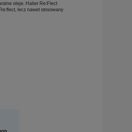
ralne oleje. Halier Re:Flect
Re:flect, lecz nawet stosowany
mpon