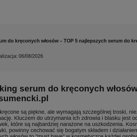
um do kręconych włosów – TOP 5 najlepszych serum do k
alizacja: 06/08/2026
king serum do kręconych włosów 
sumencki.pl
kręcone są piękne, ale wymagają szczególnej troski, niez
nację. Kluczem do utrzymania ich zdrowia i blasku jest 
ek, które są najbardziej narażone na uszkodzenia. Kos
ki, powinny cechować się bogatym składem i działani
ych włosów to "must have" w kosmetyczce każdej osoby 