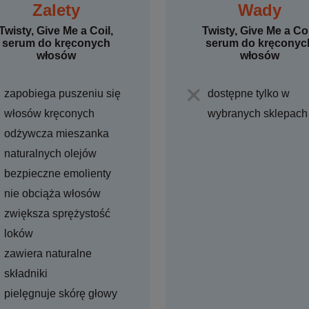
Zalety
Wady
Twisty, Give Me a Coil,
Twisty, Give Me a Coi
serum do kręconych
serum do kręconyc
włosów
włosów
zapobiega puszeniu się
dostępne tylko w
włosów kręconych
wybranych sklepach
odżywcza mieszanka
naturalnych olejów
bezpieczne emolienty
nie obciąża włosów
zwiększa sprężystość
loków
zawiera naturalne
składniki
pielęgnuje skórę głowy