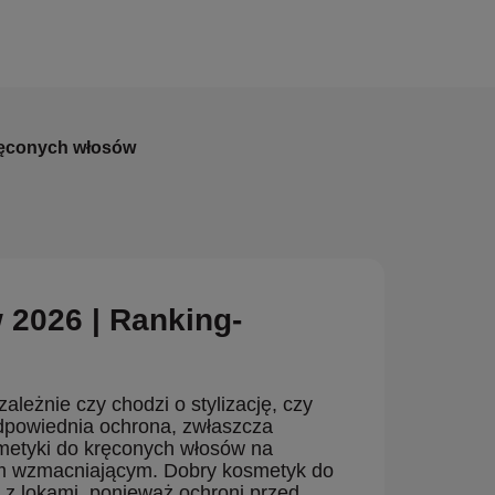
ręconych włosów
2026 | Ranking-
ależnie czy chodzi o stylizację, czy
odpowiednia ochrona, zwłaszcza
metyki do kręconych włosów na
em wzmacniającym. Dobry kosmetyk do
z lokami, ponieważ ochroni przed