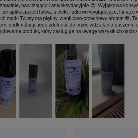
zapalnie, nawilżająco i antyoksydacyjnie 😍. Wyjątkowa konsy
, że aplikacja jest łatwa, a efekt - zdrowo wyglądające, lśniąc
ch marki Twisty ma piękny, waniliowo-orzechowy aromat 💖. Te
em, podkreślając jego zdolność do przeciwdziałania puszeniu s
ydowanie produkt, który zasługuje na uwagę wszystkich osób z