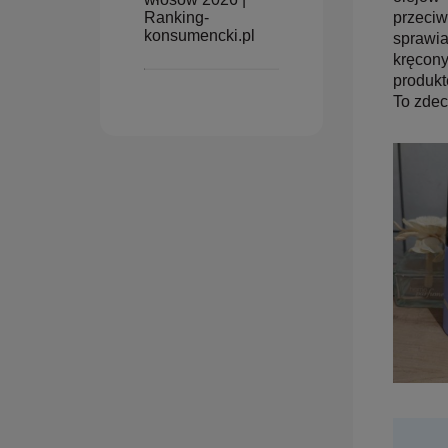
przeciw
Ranking-
konsumencki.pl
sprawia
kręcony
produkt
To zdec