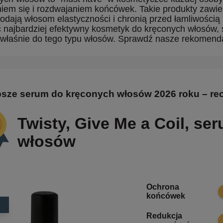
iem się i rozdwajaniem końcówek. Takie produkty zawieraj
dodają włosom elastyczności i chronią przed łamliwością
 najbardziej efektywny kosmetyk do kręconych włosów, 
właśnie do tego typu włosów. Sprawdź nasze rekomend
psze serum do kręconych włosów 2026 roku – re
Twisty, Give Me a Coil, s
włosów
Ochrona
9
końcówek
Redukcja
1