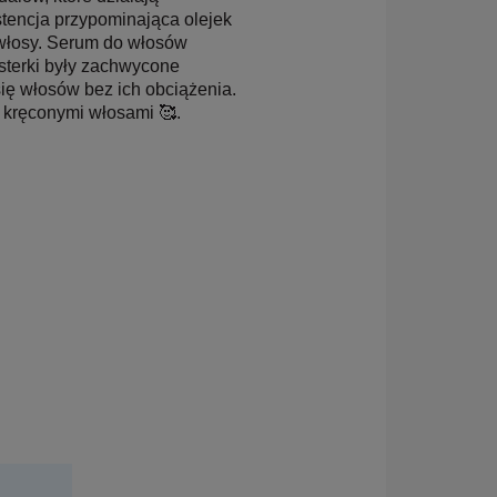
stencja przypominająca olejek
e włosy. Serum do włosów
sterki były zachwycone
ię włosów bez ich obciążenia.
 kręconymi włosami 🥰.