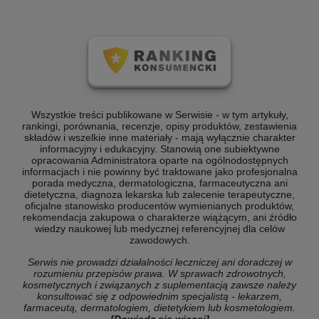
Wszystkie treści publikowane w Serwisie - w tym artykuły,
rankingi, porównania, recenzje, opisy produktów, zestawienia
składów i wszelkie inne materiały - mają wyłącznie charakter
informacyjny i edukacyjny. Stanowią one subiektywne
opracowania Administratora oparte na ogólnodostępnych
informacjach i nie powinny być traktowane jako profesjonalna
porada medyczna, dermatologiczna, farmaceutyczna ani
dietetyczna, diagnoza lekarska lub zalecenie terapeutyczne,
oficjalne stanowisko producentów wymienianych produktów,
rekomendacja zakupowa o charakterze wiążącym, ani źródło
wiedzy naukowej lub medycznej referencyjnej dla celów
zawodowych.
Serwis nie prowadzi działalności leczniczej ani doradczej w
rozumieniu przepisów prawa. W sprawach zdrowotnych,
kosmetycznych i związanych z suplementacją zawsze należy
konsultować się z odpowiednim specjalistą - lekarzem,
farmaceutą, dermatologiem, dietetykiem lub kosmetologiem.
[Dowiedz się więcej]