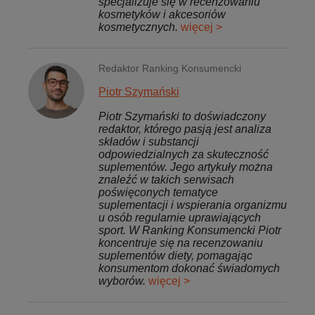
specjalizuje się w recenzowaniu
kosmetyków i akcesoriów
kosmetycznych.
więcej >
Redaktor Ranking Konsumencki
Piotr Szymański
Piotr Szymański to doświadczony
redaktor, którego pasją jest analiza
składów i substancji
odpowiedzialnych za skuteczność
suplementów. Jego artykuły można
znaleźć w takich serwisach
poświęconych tematyce
suplementacji i wspierania organizmu
u osób regularnie uprawiających
sport. W Ranking Konsumencki Piotr
koncentruje się na recenzowaniu
suplementów diety, pomagając
konsumentom dokonać świadomych
wyborów.
więcej >