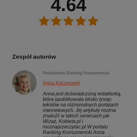
4.64
Zespół autorów
Redaktorka Ranking Konsumencki
Anna Kaczmarek
Anna jest doświadczoną redaktorką,
która opublikowała blisko tysiąc
tekstów na różnorodnych portalach
internetowych. Jej artykuły można
znaleźć w takich serwisach jak
Wizaż, Kobieta.pl i
moznaprzeczytac.pl W portalu
Ranking Konsumencki Anna