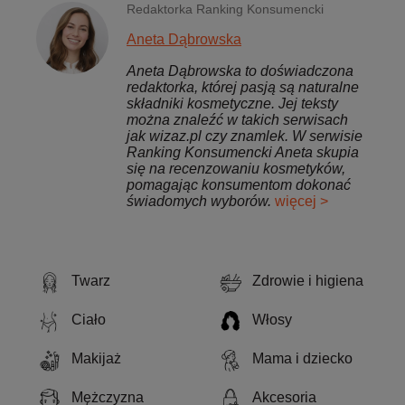
Redaktorka Ranking Konsumencki
Aneta Dąbrowska
Aneta Dąbrowska to doświadczona
redaktorka, której pasją są naturalne
składniki kosmetyczne. Jej teksty
można znaleźć w takich serwisach
jak wizaz.pl czy znamlek. W serwisie
Ranking Konsumencki Aneta skupia
się na recenzowaniu kosmetyków,
pomagając konsumentom dokonać
świadomych wyborów.
więcej >
Twarz
Zdrowie i higiena
Ciało
Włosy
Makijaż
Mama i dziecko
Mężczyzna
Akcesoria