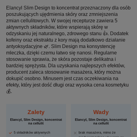
Elancyl Slim Design to koncentrat przeznaczony dla osób
poszukujących ujędrnienia skóry oraz zmniejszenia
zmian cellulitowych. W swojej recepturze zawiera 5
aktywnych składników, które wspierają skórę w
odzyskaniu jej naturalnego, zdrowego stanu 👍. Dodatek
kofeiny oraz ekstraktu z kory mają dodatkowo działanie
antyoksydacyjne 🌿. Slim Design ma konsystencję
mleczka, dzięki czemu łatwo się nanosi. Regularne
stosowanie sprawia, że skóra pozostaje delikatna i
bardziej sprężysta. Dla uzyskania najlepszych efektów,
producent zaleca stosowanie masażera, który można
dokupić osobno. Minusem jest czas oczekiwania na
efekty, który jest dość długi oraz wysoka cena kosmetyku
💰.
Zalety
Wady
Elancyl, Slim Design, koncentrat
Elancyl, Slim Design, koncentrat
na cellulit
na cellulit
5 składników aktywnych
brak masażera, mimo że