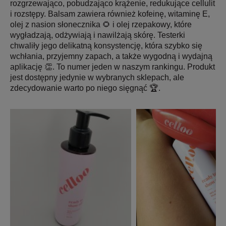
rozgrzewająco, pobudzająco krążenie, redukujące cellulit
i rozstępy. Balsam zawiera również kofeinę, witaminę E,
olej z nasion słonecznika 🌻 i olej rzepakowy, które
wygładzają, odżywiają i nawilżają skórę. Testerki
chwaliły jego delikatną konsystencję, która szybko się
wchłania, przyjemny zapach, a także wygodną i wydajną
aplikację 👏. To numer jeden w naszym rankingu. Produkt
jest dostępny jedynie w wybranych sklepach, ale
zdecydowanie warto po niego sięgnąć 🏆.