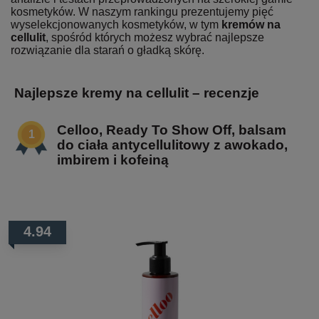
kosmetyków. W naszym rankingu prezentujemy pięć
wyselekcjonowanych kosmetyków, w tym
kremów na
cellulit
, spośród których możesz wybrać najlepsze
rozwiązanie dla starań o gładką skórę.
Najlepsze kremy na cellulit – recenzje
Celloo, Ready To Show Off, balsam
do ciała antycellulitowy z awokado,
imbirem i kofeiną
4.94