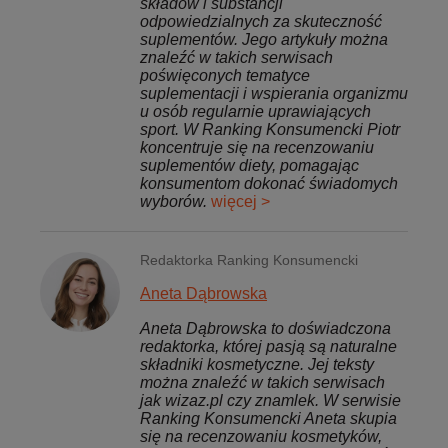
składów i substancji
odpowiedzialnych za skuteczność
suplementów. Jego artykuły można
znaleźć w takich serwisach
poświęconych tematyce
suplementacji i wspierania organizmu
u osób regularnie uprawiających
sport. W Ranking Konsumencki Piotr
koncentruje się na recenzowaniu
suplementów diety, pomagając
konsumentom dokonać świadomych
wyborów.
więcej >
Redaktorka Ranking Konsumencki
Aneta Dąbrowska
Aneta Dąbrowska to doświadczona
redaktorka, której pasją są naturalne
składniki kosmetyczne. Jej teksty
można znaleźć w takich serwisach
jak wizaz.pl czy znamlek. W serwisie
Ranking Konsumencki Aneta skupia
się na recenzowaniu kosmetyków,