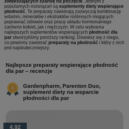
zwiększających szansę na poczęcie
. Jednym z
popularnych rozwiązań są
suplementy diety wspierające
płodność
. Te preparaty zawierają zazwyczaj kombinację
witamin, minerałów i ekstraktów roślinnych mogących
poprawiać zdrowie oraz pracę układu hormonalnego
zarówno kobiet, jak i mężczyzn. W celu wybrania
najlepszych suplementów wspierających
płodność dla
par
stworzyliśmy poniższy ranking. Dowiesz się z niego,
co powinny zawierać
preparaty na płodność
i który z nich
jest najskuteczniejszy.
Najlepsze preparaty wspierające płodność
dla par – recenzje
Gardenpharm, Parenton Duo,
suplement diety na wsparcie
płodności dla par
4.92