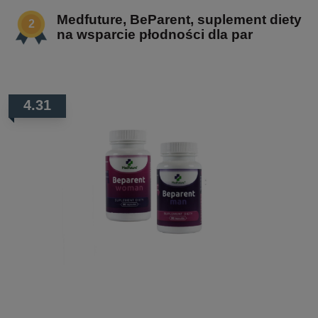
Medfuture, BeParent, suplement diety
na wsparcie płodności dla par
4.31