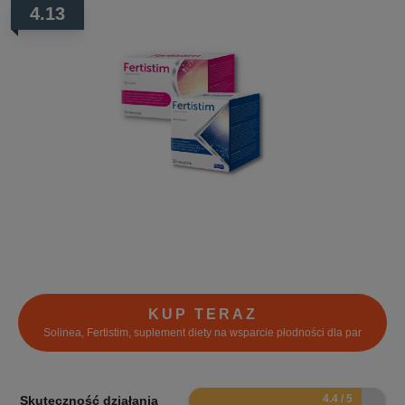
4.13
KUP TERAZ
Solinea, Fertistim, suplement diety na wsparcie płodności dla par
8.8
Skuteczność działania