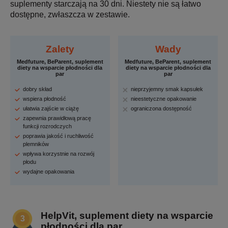
suplementy starczają na 30 dni. Niestety nie są łatwo
dostępne, zwłaszcza w zestawie.
Zalety
Wady
Medfuture, BeParent, suplement
Medfuture, BeParent, suplement
diety na wsparcie płodności dla
diety na wsparcie płodności dla
par
par
dobry skład
nieprzyjemny smak kapsułek
wspiera płodność
nieestetyczne opakowanie
ułatwia zajście w ciążę
ograniczona dostępność
zapewnia prawidłową pracę
funkcji rozrodczych
poprawia jakość i ruchliwość
plemników
wpływa korzystnie na rozwój
płodu
wydajne opakowania
HelpVit, suplement diety na wsparcie
płodności dla par