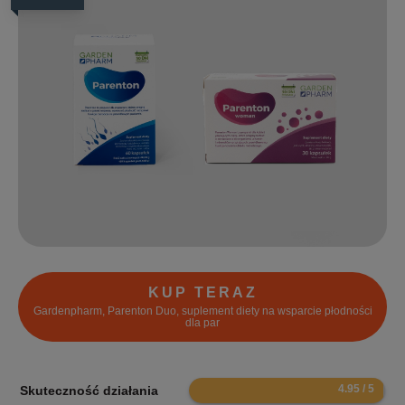
KUP TERAZ
Gardenpharm, Parenton Duo, suplement diety na wsparcie płodności
dla par
9.9
Skuteczność działania