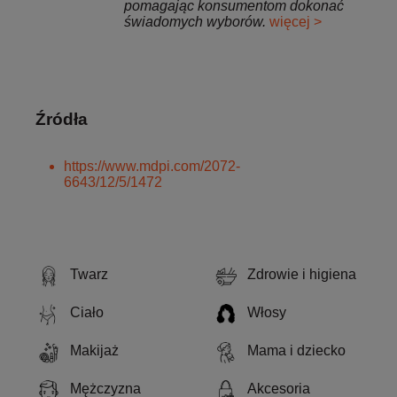
pomagając konsumentom dokonać
świadomych wyborów.
więcej >
Źródła
https://www.mdpi.com/2072-
6643/12/5/1472
Twarz
Zdrowie i higiena
Ciało
Włosy
Makijaż
Mama i dziecko
Mężczyzna
Akcesoria