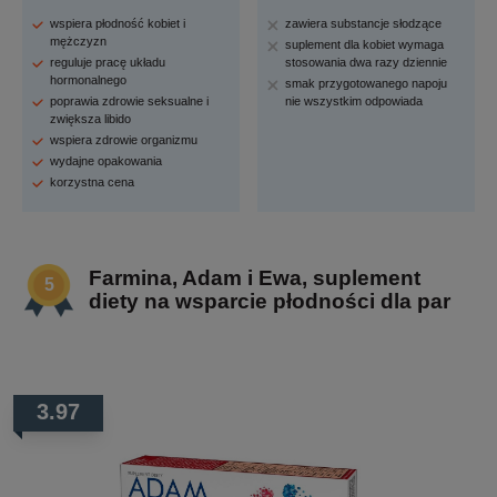
wspiera płodność kobiet i
zawiera substancje słodzące
mężczyzn
suplement dla kobiet wymaga
reguluje pracę układu
stosowania dwa razy dziennie
hormonalnego
smak przygotowanego napoju
poprawia zdrowie seksualne i
nie wszystkim odpowiada
zwiększa libido
wspiera zdrowie organizmu
wydajne opakowania
korzystna cena
Farmina, Adam i Ewa, suplement
diety na wsparcie płodności dla par
3.97