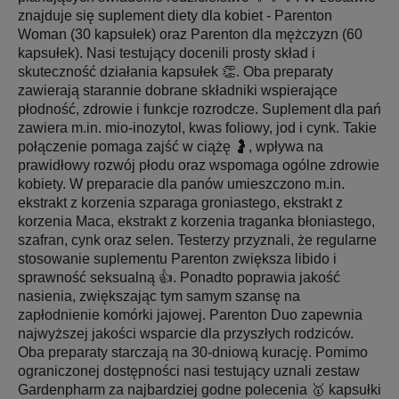
znajduje się suplement diety dla kobiet - Parenton
Woman (30 kapsułek) oraz Parenton dla mężczyzn (60
kapsułek). Nasi testujący docenili prosty skład i
skuteczność działania kapsułek 👏. Oba preparaty
zawierają starannie dobrane składniki wspierające
płodność, zdrowie i funkcje rozrodcze. Suplement dla pań
zawiera m.in. mio-inozytol, kwas foliowy, jod i cynk. Takie
połączenie pomaga zajść w ciążę 🤰, wpływa na
prawidłowy rozwój płodu oraz wspomaga ogólne zdrowie
kobiety. W preparacie dla panów umieszczono m.in.
ekstrakt z korzenia szparaga groniastego, ekstrakt z
korzenia Maca, ekstrakt z korzenia traganka błoniastego,
szafran, cynk oraz selen. Testerzy przyznali, że regularne
stosowanie suplementu Parenton zwiększa libido i
sprawność seksualną 👍. Ponadto poprawia jakość
nasienia, zwiększając tym samym szansę na
zapłodnienie komórki jajowej. Parenton Duo zapewnia
najwyższej jakości wsparcie dla przyszłych rodziców.
Oba preparaty starczają na 30-dniową kurację. Pomimo
ograniczonej dostępności nasi testujący uznali zestaw
Gardenpharm za najbardziej godne polecenia 🥇 kapsułki