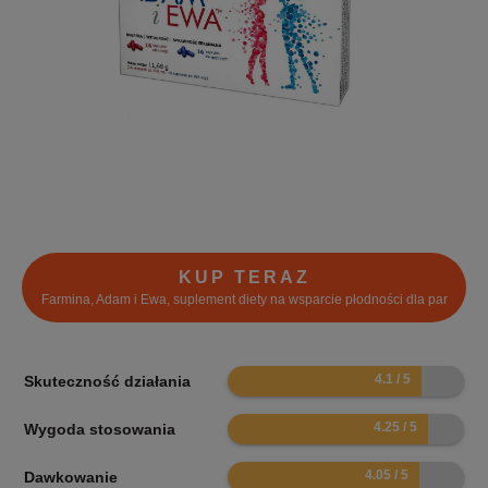
KUP TERAZ
Farmina, Adam i Ewa, suplement diety na wsparcie płodności dla par
8.2
Skuteczność działania
8.5
Wygoda stosowania
8.1
Dawkowanie