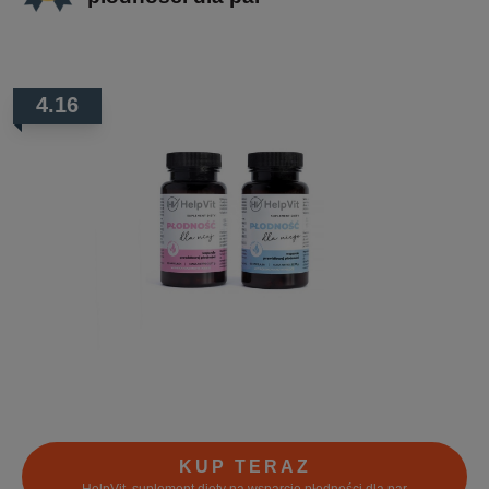
4.16
KUP TERAZ