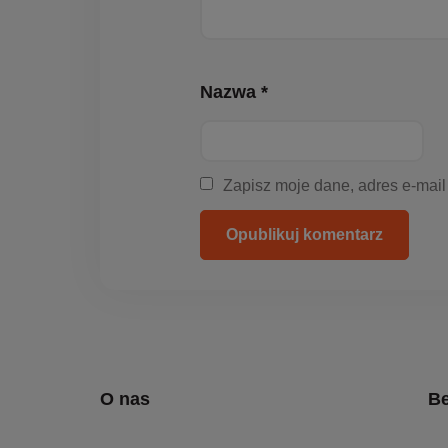
Nazwa *
Zapisz moje dane, adres e-mail
Opublikuj komentarz
O nas
Be