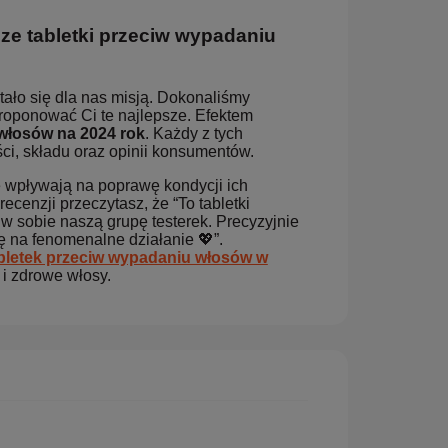
ze tabletki przeciw wypadaniu
ło się dla nas misją. Dokonaliśmy
roponować Ci te najlepsze. Efektem
 włosów na 2024 rok
. Każdy z tych
i, składu oraz opinii konsumentów.
ie wpływają na poprawę kondycji ich
cenzji przeczytasz, że “To tabletki
w sobie naszą grupę testerek. Precyzyjnie
 na fenomenalne działanie 💖”.
abletek przeciw wypadaniu włosów w
i zdrowe włosy.