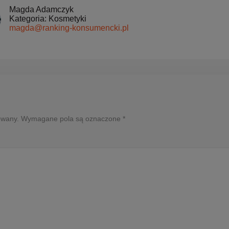
Magda Adamczyk
Kategoria: Kosmetyki
magda@ranking-konsumencki.pl
ikowany. Wymagane pola są oznaczone *