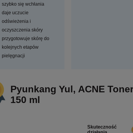
szybko się wchłania
daje uczucie
odświeżenia i
oczyszczenia skóry
przygotowuje skórę do
kolejnych etapów
pielęgnacji
Pyunkang Yul, ACNE Toner, 
150 ml
Skuteczność
działania