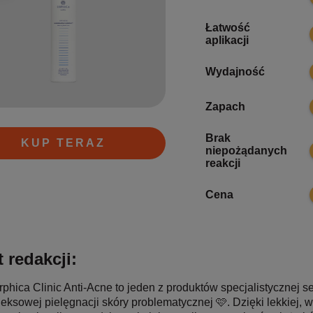
Łatwość
aplikacji
Wydajność
Zapach
Brak
KUP TERAZ
niepożądanych
reakcji
Cena
 redakcji:
rphica Clinic Anti-Acne to jeden z produktów specjalistycznej s
eksowej pielęgnacji skóry problematycznej 🩷. Dzięki lekkiej, 