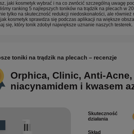
sz, jaki kosmetyk wybrać i na co zwrócić szczególną uwagę p
liśmy ranking 5 najlepszych toników na trądzik na plecach w 2
ie tylko na skuteczność redukcji niedoskonałości, ale również
, jak kosmetyk sprawdza się podczas aplikacji na większe obsza
aj się, który tonik zdobył największe uznanie naszych testerek.
sze toniki na trądzik na plecach – recenzje
Orphica, Clinic, Anti-Acne,
niacynamidem i kwasem az
Skuteczność
działania
Skład