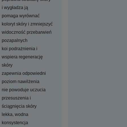
i wygładza ją
pomaga wyrównać
koloryt skóry i zmniejszyć
widoczność przebarwień
pozapalnych
koi podrażnienia i
wspiera regenerację
skóry
zapewnia odpowiedni
poziom nawilżenia
nie powoduje uczucia
przesuszenia i
ściągnięcia skóry
lekka, wodna
konsystencja