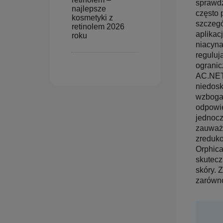
sprawdz
najlepsze
często 
kosmetyki z
szczegó
retinolem 2026
aplikac
roku
niacyna
reguluj
ogranic
AC.NET
niedosk
wzbogac
odpowie
jednocz
zauważy
zreduko
Orphica
skutecz
skóry. 
zarówno 