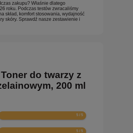
odczas zakupu? Właśnie dlatego
026 roku. Podczas testów zwracaliśmy
 na skład, komfort stosowania, wydajność
ry skóry. Sprawdź nasze zestawienie i
 Toner do twarzy z
elainowym, 200 ml
10
10