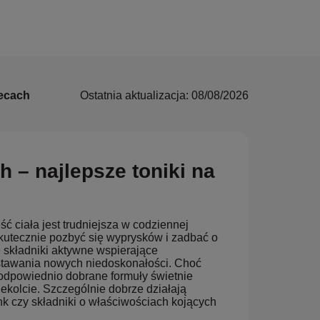
lecach
Ostatnia aktualizacja: 08/08/2026
h – najlepsze toniki na
ść ciała jest trudniejsza w codziennej
 skutecznie pozbyć się wyprysków i zadbać o
 składniki aktywne wspierające
stawania nowych niedoskonałości. Choć
 odpowiednio dobrane formuły świetnie
ekolcie. Szczególnie dobrze działają
nk czy składniki o właściwościach kojących