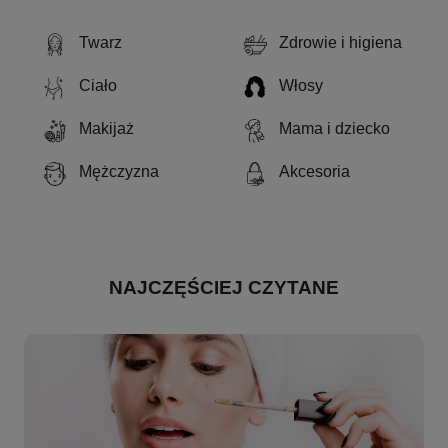
Twarz
Zdrowie i higiena
Ciało
Włosy
Makijaż
Mama i dziecko
Mężczyzna
Akcesoria
NAJCZĘŚCIEJ CZYTANE