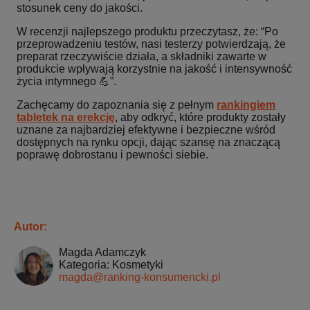
stosunek ceny do jakości.
W recenzji najlepszego produktu przeczytasz, że: “Po
przeprowadzeniu testów, nasi testerzy potwierdzają, że
preparat rzeczywiście działa, a składniki zawarte w
produkcie wpływają korzystnie na jakość i intensywność
życia intymnego 💪”.
Zachęcamy do zapoznania się z pełnym
rankingiem
tabletek na erekcję
, aby odkryć, które produkty zostały
uznane za najbardziej efektywne i bezpieczne wśród
dostępnych na rynku opcji, dając szansę na znaczącą
poprawę dobrostanu i pewności siebie.
Autor:
Magda Adamczyk
Kategoria: Kosmetyki
magda@ranking-konsumencki.pl