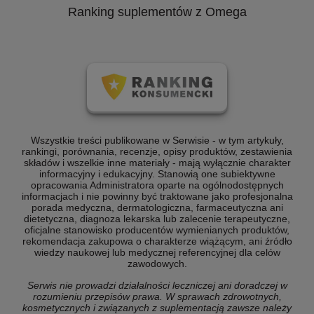
Ranking suplementów z Omega
Wszystkie treści publikowane w Serwisie - w tym artykuły,
rankingi, porównania, recenzje, opisy produktów, zestawienia
składów i wszelkie inne materiały - mają wyłącznie charakter
informacyjny i edukacyjny. Stanowią one subiektywne
opracowania Administratora oparte na ogólnodostępnych
informacjach i nie powinny być traktowane jako profesjonalna
porada medyczna, dermatologiczna, farmaceutyczna ani
dietetyczna, diagnoza lekarska lub zalecenie terapeutyczne,
oficjalne stanowisko producentów wymienianych produktów,
rekomendacja zakupowa o charakterze wiążącym, ani źródło
wiedzy naukowej lub medycznej referencyjnej dla celów
zawodowych.
Serwis nie prowadzi działalności leczniczej ani doradczej w
rozumieniu przepisów prawa. W sprawach zdrowotnych,
kosmetycznych i związanych z suplementacją zawsze należy