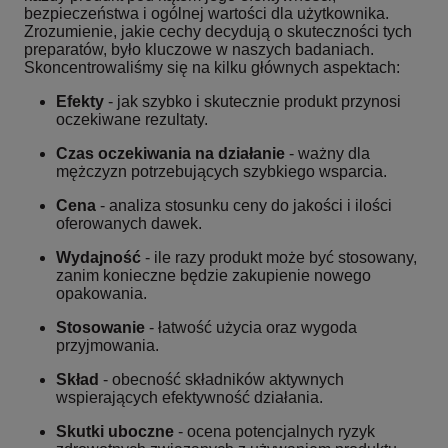
bezpieczeństwa i ogólnej wartości dla użytkownika.
Zrozumienie, jakie cechy decydują o skuteczności tych
preparatów, było kluczowe w naszych badaniach.
Skoncentrowaliśmy się na kilku głównych aspektach:
Efekty
- jak szybko i skutecznie produkt przynosi
oczekiwane rezultaty.
Czas oczekiwania na działanie
- ważny dla
mężczyzn potrzebujących szybkiego wsparcia.
Cena
- analiza stosunku ceny do jakości i ilości
oferowanych dawek.
Wydajność
- ile razy produkt może być stosowany,
zanim konieczne będzie zakupienie nowego
opakowania.
Stosowanie
- łatwość użycia oraz wygoda
przyjmowania.
Skład
- obecność składników aktywnych
wspierających efektywność działania.
Skutki uboczne
- ocena potencjalnych ryzyk