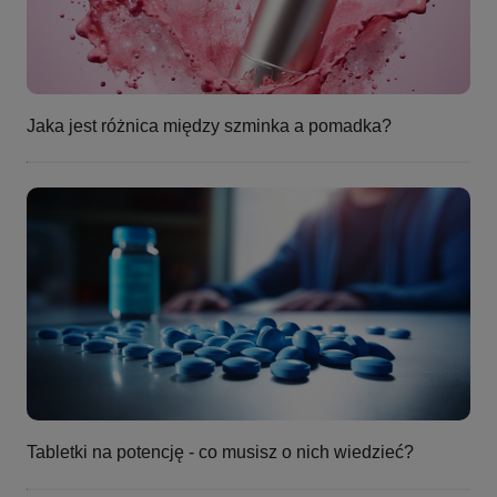
Jaka jest różnica między szminka a pomadka?
Tabletki na potencję - co musisz o nich wiedzieć?