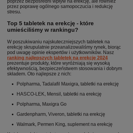
poprzez bezpośredni wpływ na erekcję, ale również
przez poprawę ogólnego samopoczucia i redukcję
stresu.
Top 5 tabletek na erekcję - które
umieściliśmy w rankingu?
W poszukiwaniu najskuteczniejszych tabletek na
erekcję skrupulatnie przeanalizowaliśmy rynek, biorąc
pod uwagę opinie ekspertów i użytkowników. Nasz
ranking najlepszych tabletek na erekcję 2024
prezentuje produkty, które wyróżniają się wysoką
efektywnością, bezpieczeństwem stosowania i dobrym
składem. Oto najlepsze z nich:
Polpharma, Tadalafil Maxigra, tabletki na erekcję
HASCO-LEK, Mensil, tabletki na erekcję
Polpharma, Maxigra Go
Gardenpharm, Viveron, tabletki na erekcję
Walmark, Permen King, suplement na erekcję