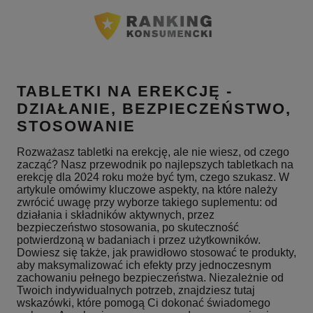
TABLETKI NA EREKCJĘ -
DZIAŁANIE, BEZPIECZEŃSTWO,
STOSOWANIE
Rozważasz tabletki na erekcję, ale nie wiesz, od czego
zacząć? Nasz przewodnik po najlepszych tabletkach na
erekcję dla 2024 roku może być tym, czego szukasz. W
artykule omówimy kluczowe aspekty, na które należy
zwrócić uwagę przy wyborze takiego suplementu: od
działania i składników aktywnych, przez
bezpieczeństwo stosowania, po skuteczność
potwierdzoną w badaniach i przez użytkowników.
Dowiesz się także, jak prawidłowo stosować te produkty,
aby maksymalizować ich efekty przy jednoczesnym
zachowaniu pełnego bezpieczeństwa. Niezależnie od
Twoich indywidualnych potrzeb, znajdziesz tutaj
wskazówki, które pomogą Ci dokonać świadomego