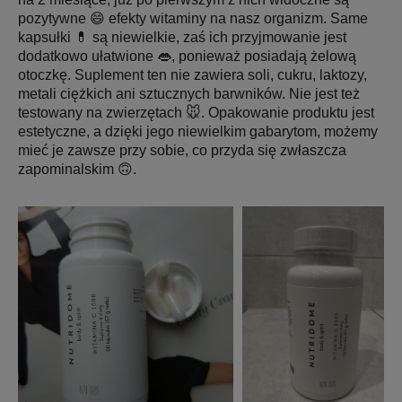
pozytywne 😄 efekty witaminy na nasz organizm. Same
kapsułki 💊 są niewielkie, zaś ich przyjmowanie jest
dodatkowo ułatwione 👄, ponieważ posiadają żelową
otoczkę. Suplement ten nie zawiera soli, cukru, laktozy,
metali ciężkich ani sztucznych barwników. Nie jest też
testowany na zwierzętach 🐭. Opakowanie produktu jest
estetyczne, a dzięki jego niewielkim gabarytom, możemy
mieć je zawsze przy sobie, co przyda się zwłaszcza
zapominalskim 🙃.