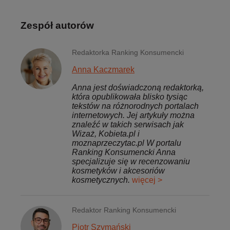
Zespół autorów
Redaktorka Ranking Konsumencki
Anna Kaczmarek
Anna jest doświadczoną redaktorką,
która opublikowała blisko tysiąc
tekstów na różnorodnych portalach
internetowych. Jej artykuły można
znaleźć w takich serwisach jak
Wizaż, Kobieta.pl i
moznaprzeczytac.pl W portalu
Ranking Konsumencki Anna
specjalizuje się w recenzowaniu
kosmetyków i akcesoriów
kosmetycznych.
więcej >
Redaktor Ranking Konsumencki
Piotr Szymański