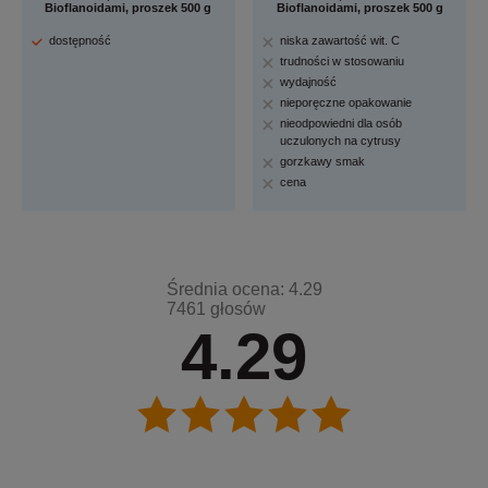
Bioflanoidami, proszek 500 g
Bioflanoidami, proszek 500 g
dostępność
niska zawartość wit. C
trudności w stosowaniu
wydajność
nieporęczne opakowanie
nieodpowiedni dla osób
uczulonych na cytrusy
gorzkawy smak
cena
Średnia ocena: 4.29
7461 głosów
4.29