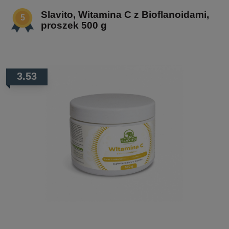
Slavito, Witamina C z Bioflanoidami,
proszek 500 g
3.53