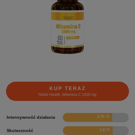
KUP TERAZ
Noble Health, Witamina C 1000 mg
7.5
Intensywność działania
7.6
Skuteczność