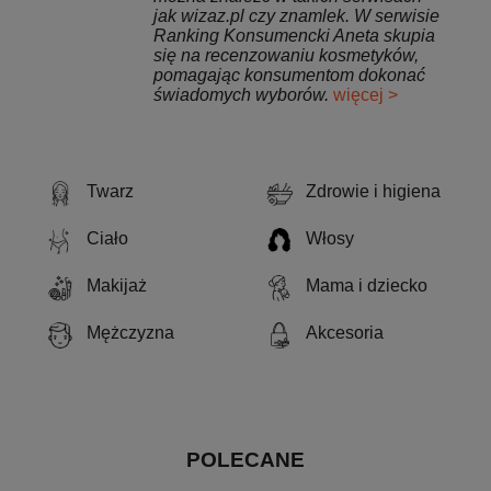
jak wizaz.pl czy znamlek. W serwisie
Ranking Konsumencki Aneta skupia
się na recenzowaniu kosmetyków,
pomagając konsumentom dokonać
świadomych wyborów.
więcej >
Twarz
Zdrowie i higiena
Ciało
Włosy
Makijaż
Mama i dziecko
Mężczyzna
Akcesoria
POLECANE