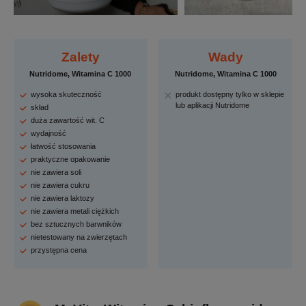
Zalety
Wady
Nutridome, Witamina C 1000
Nutridome, Witamina C 1000
wysoka skuteczność
produkt dostępny tylko w sklepie
lub aplikacji Nutridome
skład
duża zawartość wit. C
wydajność
łatwość stosowania
praktyczne opakowanie
nie zawiera soli
nie zawiera cukru
nie zawiera laktozy
nie zawiera metali ciężkich
bez sztucznych barwników
nietestowany na zwierzętach
przystępna cena