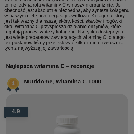
to nie jedyna rola witaminy C w naszym organizmie. Jej
obecność jest absolutnie niezbędna, aby synteza kolagenu
w naszym ciele przebiegała prawidłowo. Kolagenu, który
jest tak ważny dla naszej skóry, kości, stawów i rogówki
oka. Witamina C przyspiesza działanie enzymów, które
regulują proces syntezy kolagenu. Na rynku dostępnych
jest wiele preparatów zawierających witaminę C, dlatego
też postanowiliśmy przetestować kilka z nich, zwłaszcza
tych z najwyższą jej zawartością.
Najlepsza witamina C – recenzje
Nutridome, Witamina C 1000
4.9