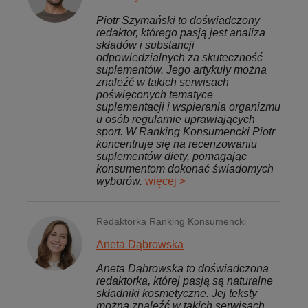
Piotr Szymański to doświadczony
redaktor, którego pasją jest analiza
składów i substancji
odpowiedzialnych za skuteczność
suplementów. Jego artykuły można
znaleźć w takich serwisach
poświęconych tematyce
suplementacji i wspierania organizmu
u osób regularnie uprawiających
sport. W Ranking Konsumencki Piotr
koncentruje się na recenzowaniu
suplementów diety, pomagając
konsumentom dokonać świadomych
wyborów.
więcej >
Redaktorka Ranking Konsumencki
Aneta Dąbrowska
Aneta Dąbrowska to doświadczona
redaktorka, której pasją są naturalne
składniki kosmetyczne. Jej teksty
można znaleźć w takich serwisach