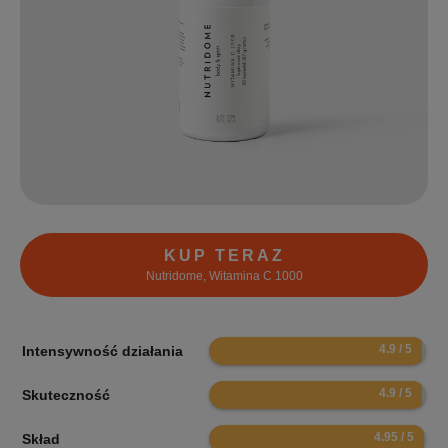
KUP TERAZ
Nutridome, Witamina C 1000
9.8
Intensywność działania
9.8
Skuteczność
9.9
Skład