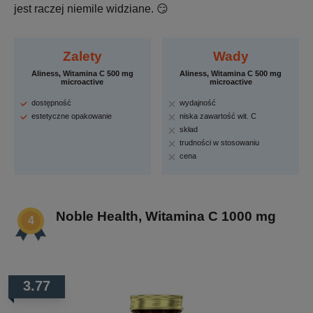
jest raczej niemile widziane. 😏
Zalety
Wady
Aliness, Witamina C 500 mg
Aliness, Witamina C 500 mg
microactive
microactive
dostępność
wydajność
estetyczne opakowanie
niska zawartość wit. C
skład
trudności w stosowaniu
cena
Noble Health, Witamina C 1000 mg
3.77