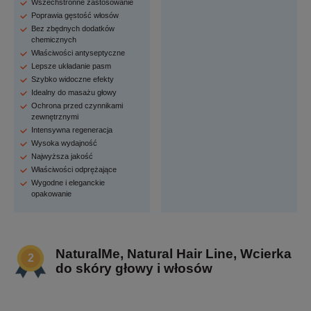
Wszechstronne zastosowanie
Poprawia gęstość włosów
Bez zbędnych dodatków
chemicznych
Właściwości antyseptyczne
Lepsze układanie pasm
Szybko widoczne efekty
Idealny do masażu głowy
Ochrona przed czynnikami
zewnętrznymi
Intensywna regeneracja
Wysoka wydajność
Najwyższa jakość
Właściwości odprężające
Wygodne i eleganckie
opakowanie
NaturalMe, Natural Hair Line, Wcierka
do skóry głowy i włosów