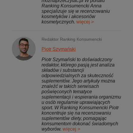
moznaprzeczytac.pl W portalu
Ranking Konsumencki Anna
specjalizuje się w recenzowaniu
kosmetyków i akcesoriów
kosmetycznych.
więcej >
Redaktor Ranking Konsumencki
Piotr Szymański
Piotr Szymański to doświadczony
redaktor, którego pasją jest analiza
składów i substancji
odpowiedzialnych za skuteczność
suplementów. Jego artykuły można
znaleźć w takich serwisach
poświęconych tematyce
suplementacji i wspierania organizmu
u osób regularnie uprawiających
sport. W Ranking Konsumencki Piotr
koncentruje się na recenzowaniu
suplementów diety, pomagając
konsumentom dokonać świadomych
wyborów.
więcej >