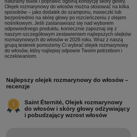
naturalny blask i poprawić ogólną kondycję skóry głowy.
Olejek rozmarynowy do włosów można stosować na kilka
sposobów – jako dodatek do szamponu, maseczki lub
bezpośrednio na skórę głowy po rozcieńczeniu z olejem
nośnikowym. Jeśli zastanawiasz się nad wyborem
odpowiedniego produktu, koniecznie zapoznaj się z
naszym szczegółowym zestawieniem najlepszych olejków
rozmarynowych do włosów w 2026 roku. Wraz z naszą
grupą testerek pomożemy Ci wybrać olejek rozmarynowy
do włosów, który najlepiej odpowie Twoim potrzebom i
oczekiwaniom.
Najlepszy olejek rozmarynowy do włosów –
recenzje
Saint Éternité, Olejek rozmarynowy
do włosów i skóry głowy odżywiający
i pobudzający wzrost włosów