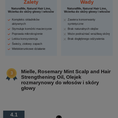
Zalety
Wady
NaturalMe, Natural Hair Line,
NaturalMe, Natural Hair Line,
Wcierka do skóry głowy i włosów
Wcierka do skóry głowy i włosów
Kompleks składników
Zawiera konserwanty
aktywnych
syntetyczne
Stymuluje komórki macierzyste
Brak naturalnych olejów
Poprawia mikrokrążenie
Może podrażniać wrażliwą skórę
Lekka konsystencja
Brak dogłębnego odżywienia
Świeży, ziołowy zapach
Wielokierunkowe działanie
Mielle, Rosemary Mint Scalp and Hair
Strengthening Oil, Olejek
rozmarynowy do włosów i skóry
głowy
4.1