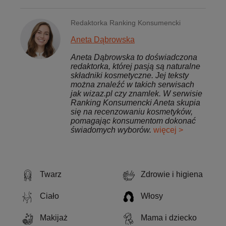
Redaktorka Ranking Konsumencki
Aneta Dąbrowska
Aneta Dąbrowska to doświadczona
redaktorka, której pasją są naturalne
składniki kosmetyczne. Jej teksty
można znaleźć w takich serwisach
jak wizaz.pl czy znamlek. W serwisie
Ranking Konsumencki Aneta skupia
się na recenzowaniu kosmetyków,
pomagając konsumentom dokonać
świadomych wyborów.
więcej >
Twarz
Zdrowie i higiena
Ciało
Włosy
Makijaż
Mama i dziecko