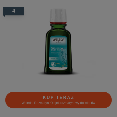
4
KUP TERAZ
Weleda, Rozmaryn, Olejek rozmarynowy do włosów