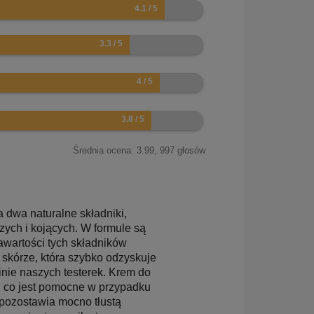
Średnia ocena:
3.99
,
997
głosów
 dwa naturalne składniki,
ych i kojących. W formule są
zawartości tych składników
skórze, która szybko odzyskuje
nie naszych testerek. Krem do
ę, co jest pomocne w przypadku
 pozostawia mocno tłustą