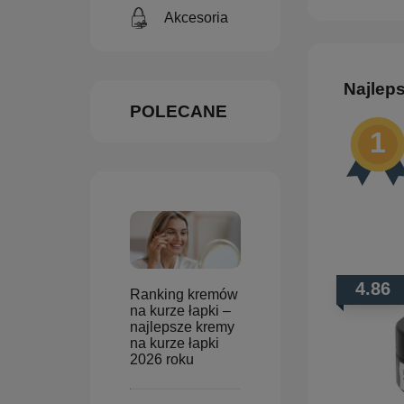
Akcesoria
Najleps
POLECANE
4.86
Ranking kremów
na kurze łapki –
najlepsze kremy
na kurze łapki
2026 roku