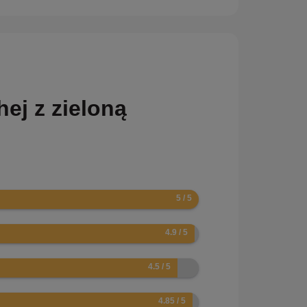
ej z zieloną