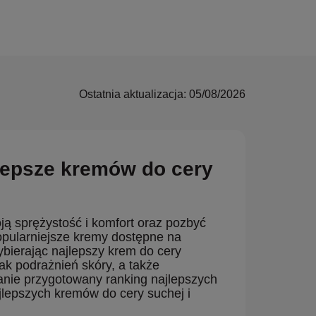
Ostatnia aktualizacja: 05/08/2026
lepsze kremów do cery
ją sprężystość i komfort oraz pozbyć
opularniejsze kremy dostępne na
ybierając najlepszy krem do cery
ak podrażnień skóry, a także
tanie przygotowany ranking najlepszych
jlepszych kremów do cery suchej i