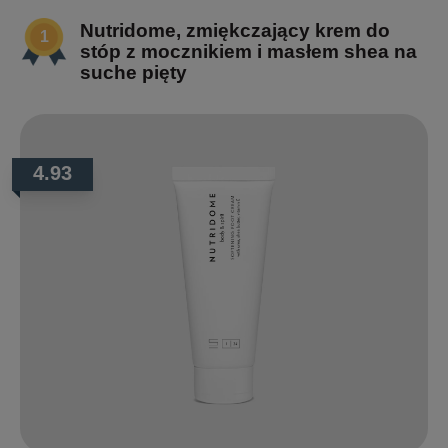
Nutridome, zmiękczający krem do
stóp z mocznikiem i masłem shea na
suche pięty
4.93