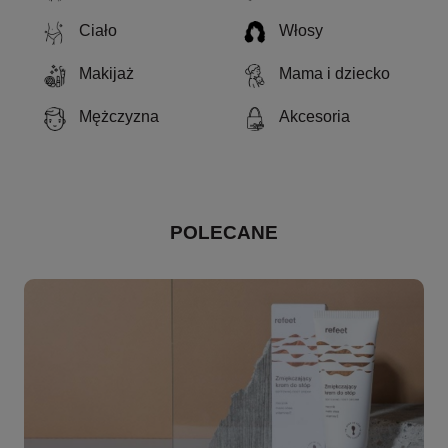
Ciało
Włosy
Makijaż
Mama i dziecko
Mężczyzna
Akcesoria
POLECANE