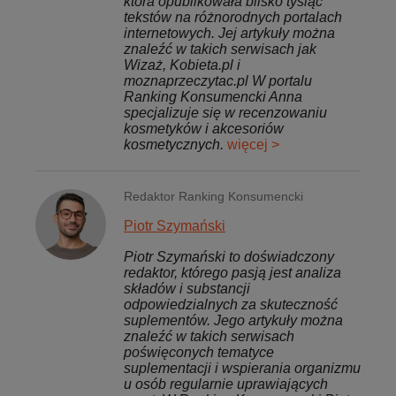
która opublikowała blisko tysiąc
tekstów na różnorodnych portalach
internetowych. Jej artykuły można
znaleźć w takich serwisach jak
Wizaż, Kobieta.pl i
moznaprzeczytac.pl W portalu
Ranking Konsumencki Anna
specjalizuje się w recenzowaniu
kosmetyków i akcesoriów
kosmetycznych.
więcej >
Redaktor Ranking Konsumencki
Piotr Szymański
Piotr Szymański to doświadczony
redaktor, którego pasją jest analiza
składów i substancji
odpowiedzialnych za skuteczność
suplementów. Jego artykuły można
znaleźć w takich serwisach
poświęconych tematyce
suplementacji i wspierania organizmu
u osób regularnie uprawiających