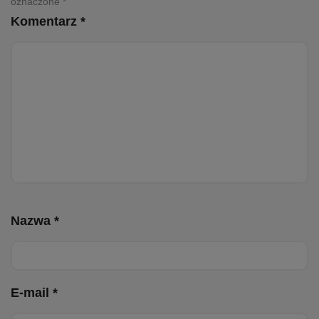
oznaczone *
Komentarz *
Nazwa *
E-mail *