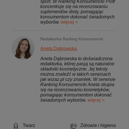
sport. W Ranking Konsumencki Piotr
koncentruje się na recenzowaniu
suplementów diety, pomagając
konsumentom dokonać świadomych
wyborów.
więcej >
Redaktorka Ranking Konsumencki
Aneta Dąbrowska
Aneta Dąbrowska to doświadczona
redaktorka, której pasją są naturalne
składniki kosmetyczne. Jej teksty
można znaleźć w takich serwisach
jak wizaz.pl czy znamlek. W serwisie
Ranking Konsumencki Aneta skupia
się na recenzowaniu kosmetyków,
pomagając konsumentom dokonać
świadomych wyborów.
więcej >
Twarz
Zdrowie i higiena