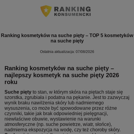
Ranking kosmetyków na suche pięty – TOP 5 kosmetyków
na suche pięty
Ostatnia aktualizacja: 07/08/2026
Ranking kosmetyków na suche pięty –
najlepszy kosmetyk na suche pięty 2026
roku
Suche pięty
to stan, w którym skóra na piętach staje się
szorstka, zgrubiała i podatna na pękanie. Jest to zazwyczaj
wynik braku nawilżenia skóry lub nadmiernego
wysuszenia, co może być spowodowane przez różne
czynniki, takie jak brak odpowiedniej pielęgnacji,
niewłaściwe obuwie, wystawienie na warunki
atmosferyczne (np. suche powietrze, wiatr, słońce),
nadmierna ekspozycja na wodę, czy też choroby skóry.