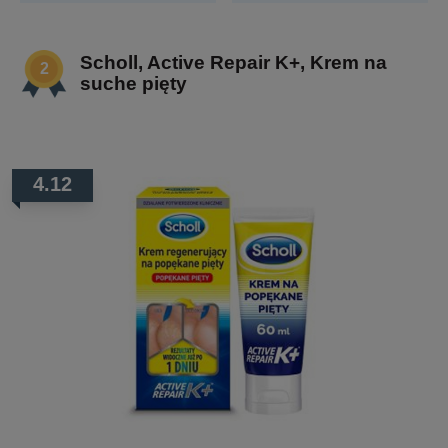
Scholl, Active Repair K+, Krem na
suche pięty
4.12