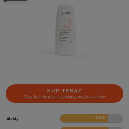
KUP TERAZ
Ziaja, Krem do stóp na pękającą skórę i suche pięty
7.6
Efekty
7.8