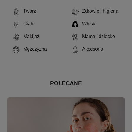
Twarz
Zdrowie i higiena
Ciało
Włosy
Makijaż
Mama i dziecko
Mężczyzna
Akcesoria
POLECANE