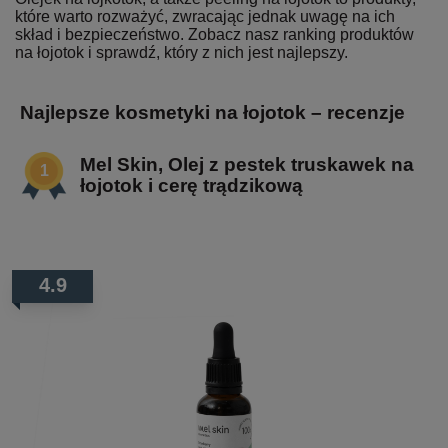
które warto rozważyć, zwracając jednak uwagę na ich
skład i bezpieczeństwo. Zobacz nasz ranking produktów
na łojotok i sprawdź, który z nich jest najlepszy.
Najlepsze kosmetyki na łojotok – recenzje
Mel Skin, Olej z pestek truskawek na
łojotok i cerę trądzikową
4.9