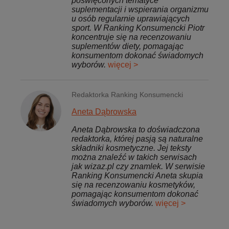
poświęconych tematyce
suplementacji i wspierania organizmu
u osób regularnie uprawiających
sport. W Ranking Konsumencki Piotr
koncentruje się na recenzowaniu
suplementów diety, pomagając
konsumentom dokonać świadomych
wyborów.
więcej >
Redaktorka Ranking Konsumencki
Aneta Dąbrowska
Aneta Dąbrowska to doświadczona
redaktorka, której pasją są naturalne
składniki kosmetyczne. Jej teksty
można znaleźć w takich serwisach
jak wizaz.pl czy znamlek. W serwisie
Ranking Konsumencki Aneta skupia
się na recenzowaniu kosmetyków,
pomagając konsumentom dokonać
świadomych wyborów.
więcej >