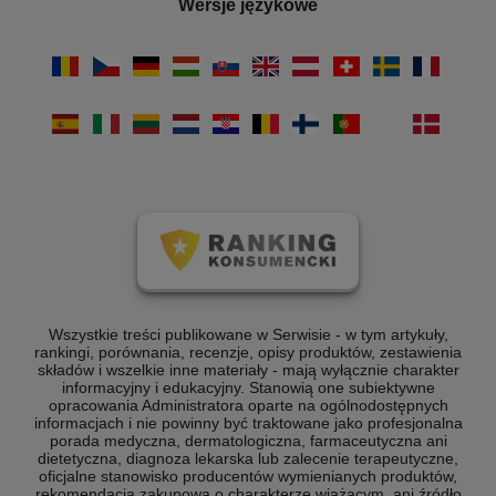
Wersje językowe
Wszystkie treści publikowane w Serwisie - w tym artykuły,
rankingi, porównania, recenzje, opisy produktów, zestawienia
składów i wszelkie inne materiały - mają wyłącznie charakter
informacyjny i edukacyjny. Stanowią one subiektywne
opracowania Administratora oparte na ogólnodostępnych
informacjach i nie powinny być traktowane jako profesjonalna
porada medyczna, dermatologiczna, farmaceutyczna ani
dietetyczna, diagnoza lekarska lub zalecenie terapeutyczne,
oficjalne stanowisko producentów wymienianych produktów,
rekomendacja zakupowa o charakterze wiążącym, ani źródło