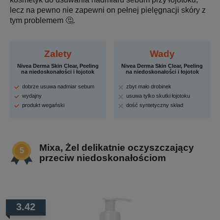
lecz na pewno nie zapewni on pełnej pielęgnacji skóry z
tym problemem 🤔.
Zalety
Wady
Nivea Derma Skin Clear, Peeling
Nivea Derma Skin Clear, Peeling
na niedoskonałości i łojotok
na niedoskonałości i łojotok
dobrze usuwa nadmiar sebum
zbyt mało drobinek
wydajny
usuwa tylko skutki łojotoku
produkt wegański
dość syntetyczny skład
Mixa, Żel delikatnie oczyszczający
przeciw niedoskonałościom
3.42