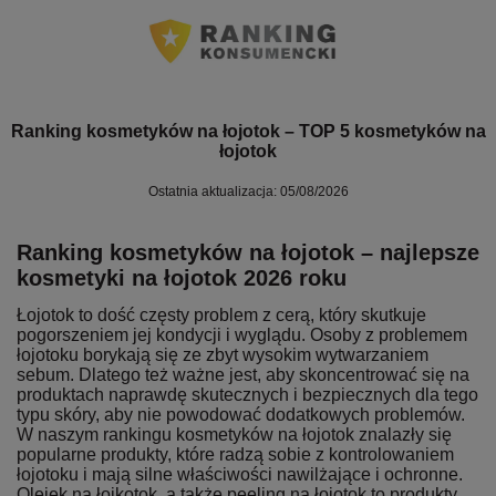
Ranking kosmetyków na łojotok – TOP 5 kosmetyków na
łojotok
Ostatnia aktualizacja: 05/08/2026
Ranking kosmetyków na łojotok – najlepsze
kosmetyki na łojotok 2026 roku
Łojotok to dość częsty problem z cerą, który skutkuje
pogorszeniem jej kondycji i wyglądu. Osoby z problemem
łojotoku borykają się ze zbyt wysokim wytwarzaniem
sebum. Dlatego też ważne jest, aby skoncentrować się na
produktach naprawdę skutecznych i bezpiecznych dla tego
typu skóry, aby nie powodować dodatkowych problemów.
W naszym rankingu kosmetyków na łojotok znalazły się
popularne produkty, które radzą sobie z kontrolowaniem
łojotoku i mają silne właściwości nawilżające i ochronne.
Olejek na łojkotok, a także peeling na łojotok to produkty,