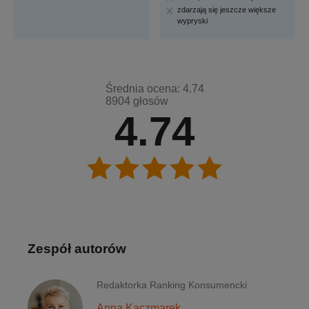
zdarzają się jeszcze większe
wypryski
Średnia ocena: 4.74
8904 głosów
4.74
Zespół autorów
Redaktorka Ranking Konsumencki
Anna Kaczmarek