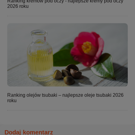
Ranking kremów pod oczy - najlepsze kremy pod oczy
2026 roku
Ranking olejów tsubaki – najlepsze oleje tsubaki 2026
roku
Dodaj komentarz