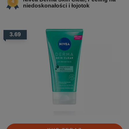
niedoskonałości i łojotok
3.69