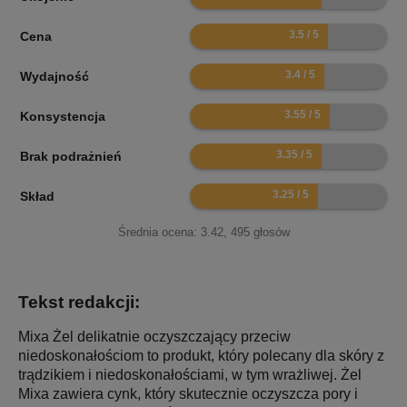
7
Cena
6.8
Wydajność
7.1
Konsystencja
6.7
Brak podrażnień
6.5
Skład
Średnia ocena:
3.42
,
495
głosów
Tekst redakcji:
Mixa Żel delikatnie oczyszczający przeciw
niedoskonałościom to produkt, który polecany dla skóry z
trądzikiem i niedoskonałościami, w tym wrażliwej. Żel
Mixa zawiera cynk, który skutecznie oczyszcza pory i