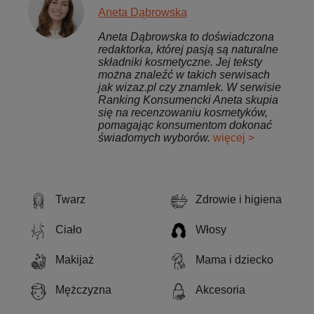
Aneta Dąbrowska
Aneta Dąbrowska to doświadczona
redaktorka, której pasją są naturalne
składniki kosmetyczne. Jej teksty
można znaleźć w takich serwisach
jak wizaz.pl czy znamlek. W serwisie
Ranking Konsumencki Aneta skupia
się na recenzowaniu kosmetyków,
pomagając konsumentom dokonać
świadomych wyborów.
więcej >
Twarz
Zdrowie i higiena
Ciało
Włosy
Makijaż
Mama i dziecko
Mężczyzna
Akcesoria