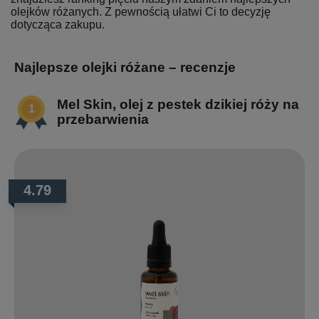
olejków różanych. Z pewnością ułatwi Ci to decyzję
dotycząca zakupu.
Najlepsze olejki różane – recenzje
Mel Skin, olej z pestek dzikiej róży na
przebarwienia
4.79