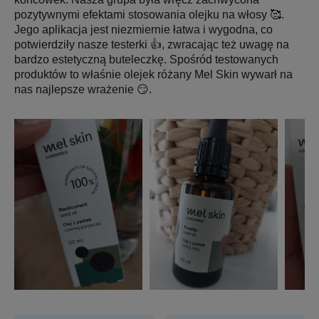
pozytywnymi efektami stosowania olejku na włosy 🥰.
Jego aplikacja jest niezmiernie łatwa i wygodna, co
potwierdziły nasze testerki 👍, zwracając też uwagę na
bardzo estetyczną buteleczkę. Spośród testowanych
produktów to właśnie olejek różany Mel Skin wywarł na
nas najlepsze wrażenie 😏.