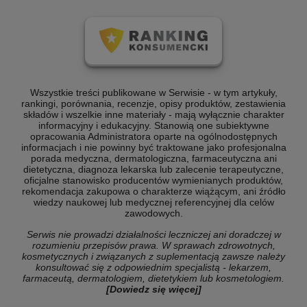
Wszystkie treści publikowane w Serwisie - w tym artykuły,
rankingi, porównania, recenzje, opisy produktów, zestawienia
składów i wszelkie inne materiały - mają wyłącznie charakter
informacyjny i edukacyjny. Stanowią one subiektywne
opracowania Administratora oparte na ogólnodostępnych
informacjach i nie powinny być traktowane jako profesjonalna
porada medyczna, dermatologiczna, farmaceutyczna ani
dietetyczna, diagnoza lekarska lub zalecenie terapeutyczne,
oficjalne stanowisko producentów wymienianych produktów,
rekomendacja zakupowa o charakterze wiążącym, ani źródło
wiedzy naukowej lub medycznej referencyjnej dla celów
zawodowych.
Serwis nie prowadzi działalności leczniczej ani doradczej w
rozumieniu przepisów prawa. W sprawach zdrowotnych,
kosmetycznych i związanych z suplementacją zawsze należy
konsultować się z odpowiednim specjalistą - lekarzem,
farmaceutą, dermatologiem, dietetykiem lub kosmetologiem.
[Dowiedz się więcej]