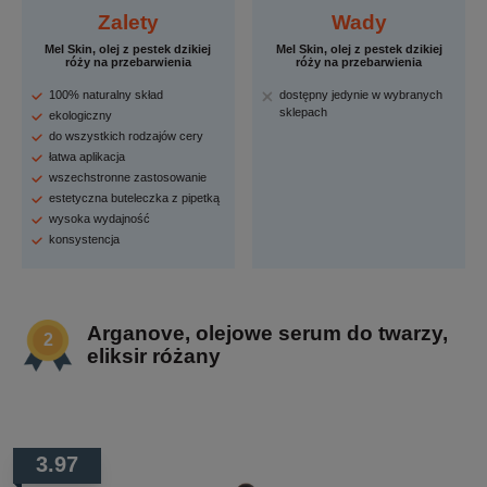
Zalety
Wady
Mel Skin, olej z pestek dzikiej
Mel Skin, olej z pestek dzikiej
róży na przebarwienia
róży na przebarwienia
100% naturalny skład
dostępny jedynie w wybranych
sklepach
ekologiczny
do wszystkich rodzajów cery
łatwa aplikacja
wszechstronne zastosowanie
estetyczna buteleczka z pipetką
wysoka wydajność
konsystencja
Arganove, olejowe serum do twarzy,
eliksir różany
3.97