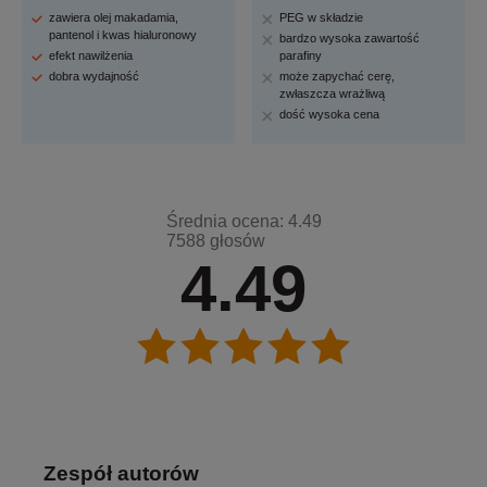
zawiera olej makadamia,
PEG w składzie
pantenol i kwas hialuronowy
bardzo wysoka zawartość
efekt nawilżenia
parafiny
dobra wydajność
może zapychać cerę,
zwłaszcza wrażliwą
dość wysoka cena
Średnia ocena: 4.49
7588 głosów
4.49
Zespół autorów