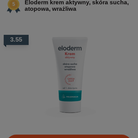
Eloderm krem aktywny, skóra sucha,
atopowa, wrażliwa
3.55