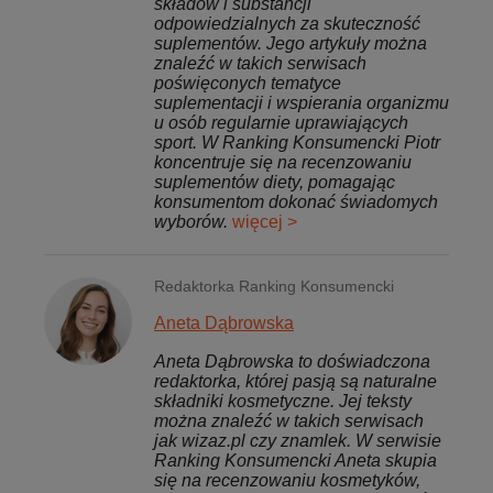
składów i substancji
odpowiedzialnych za skuteczność
suplementów. Jego artykuły można
znaleźć w takich serwisach
poświęconych tematyce
suplementacji i wspierania organizmu
u osób regularnie uprawiających
sport. W Ranking Konsumencki Piotr
koncentruje się na recenzowaniu
suplementów diety, pomagając
konsumentom dokonać świadomych
wyborów.
więcej >
Redaktorka Ranking Konsumencki
Aneta Dąbrowska
Aneta Dąbrowska to doświadczona
redaktorka, której pasją są naturalne
składniki kosmetyczne. Jej teksty
można znaleźć w takich serwisach
jak wizaz.pl czy znamlek. W serwisie
Ranking Konsumencki Aneta skupia
się na recenzowaniu kosmetyków,