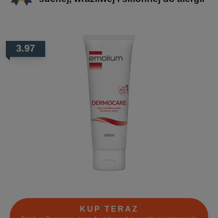
3.97
KUP TERAZ