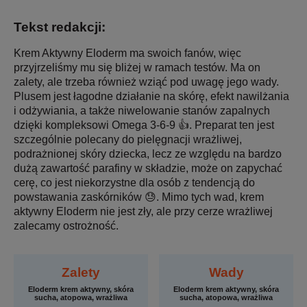
Tekst redakcji:
Krem Aktywny Eloderm ma swoich fanów, więc
przyjrzeliśmy mu się bliżej w ramach testów. Ma on
zalety, ale trzeba również wziąć pod uwagę jego wady.
Plusem jest łagodne działanie na skórę, efekt nawilżania
i odżywiania, a także niwelowanie stanów zapalnych
dzięki kompleksowi Omega 3-6-9 👍. Preparat ten jest
szczególnie polecany do pielęgnacji wrażliwej,
podrażnionej skóry dziecka, lecz ze względu na bardzo
dużą zawartość parafiny w składzie, może on zapychać
cerę, co jest niekorzystne dla osób z tendencją do
powstawania zaskórników 😓. Mimo tych wad, krem
aktywny Eloderm nie jest zły, ale przy cerze wrażliwej
zalecamy ostrożność.
Zalety
Wady
Eloderm krem aktywny, skóra
Eloderm krem aktywny, skóra
sucha, atopowa, wrażliwa
sucha, atopowa, wrażliwa