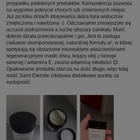
przypadku podobnych produktów. Konsystencja pozwala
na wygodne pokrycie chorych lub zmienionych miejsc.
Już po kilku dniach stosowania skóra była widocznie
zmiękczona i nawilżona 💧 Odczuwalnie zmniejszyło się
uczucie podrażnienia a suche obszary zanikały. Maść
dobrze działa przeciwzapalnie i goi. Jest to zasługa
ciekawie skomponowanej, naturalnej formuły 🌿, w której
spotykają się obdarzone niezwykłymi właściwościami
regeneracyjnymi masło shea, kojący olej z konopi
siewnej i witamina E, zwana witaminą młodości 😊.
Opakowanie produktu starcza na dość długo, więc tutaj
maść Saint Eternite zdobywa dodatkowe punkty za
wydajność.