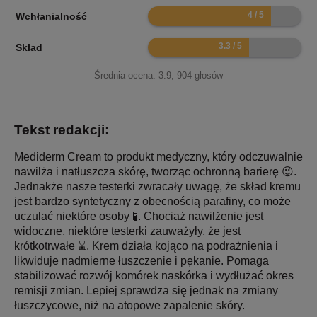
8
Wchłanialność
6.6
Skład
Średnia ocena:
3.9
,
904
głosów
Tekst redakcji:
Mediderm Cream to produkt medyczny, który odczuwalnie
nawilża i natłuszcza skórę, tworząc ochronną barierę 😉.
Jednakże nasze testerki zwracały uwagę, że skład kremu
jest bardzo syntetyczny z obecnością parafiny, co może
uczulać niektóre osoby 🧪. Chociaż nawilżenie jest
widoczne, niektóre testerki zauważyły, że jest
krótkotrwałe ⌛. Krem działa kojąco na podrażnienia i
likwiduje nadmierne łuszczenie i pękanie. Pomaga
stabilizować rozwój komórek naskórka i wydłużać okres
remisji zmian. Lepiej sprawdza się jednak na zmiany
łuszczycowe, niż na atopowe zapalenie skóry.