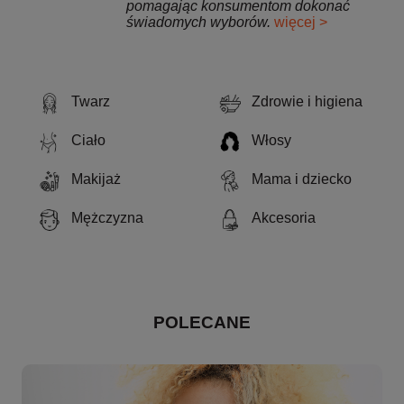
pomagając konsumentom dokonać
świadomych wyborów.
więcej >
Twarz
Zdrowie i higiena
Ciało
Włosy
Makijaż
Mama i dziecko
Mężczyzna
Akcesoria
POLECANE