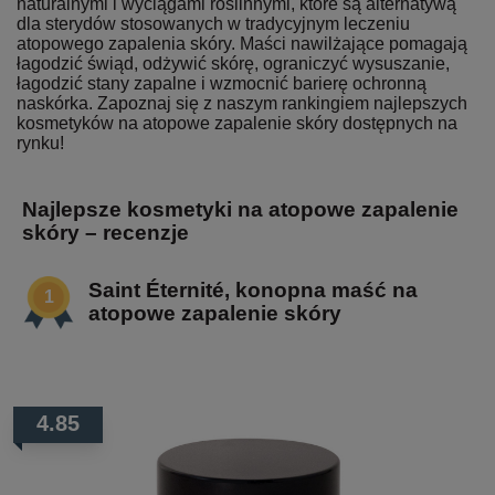
naturalnymi i wyciągami roślinnymi, które są alternatywą
dla sterydów stosowanych w tradycyjnym leczeniu
atopowego zapalenia skóry. Maści nawilżające pomagają
łagodzić świąd, odżywić skórę, ograniczyć wysuszanie,
łagodzić stany zapalne i wzmocnić barierę ochronną
naskórka. Zapoznaj się z naszym rankingiem najlepszych
kosmetyków na atopowe zapalenie skóry dostępnych na
rynku!
Najlepsze kosmetyki na atopowe zapalenie
skóry – recenzje
Saint Éternité, konopna maść na
atopowe zapalenie skóry
4.85