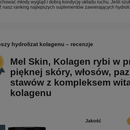
chować młody wygląd i dobrą kondycję układu ruchu. Jeśli szu
 nasz ranking najlepszych suplementów zawierających hydroli
pszy hydrolizat kolagenu – recenzje
Mel Skin, Kolagen rybi w p
pięknej skóry, włosów, pa
stawów z kompleksem wita
kolagenu
1
Jakość