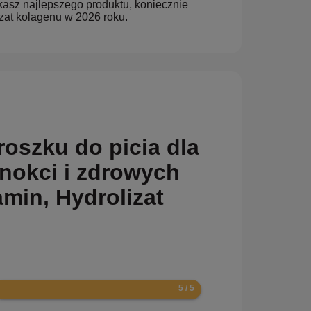
kasz najlepszego produktu, koniecznie
zat kolagenu w 2026 roku.
roszku do picia dla
znokci i zdrowych
min, Hydrolizat
0