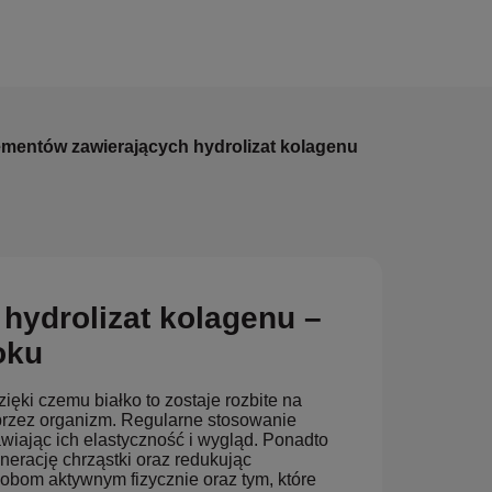
ementów zawierających hydrolizat kolagenu
hydrolizat kolagenu –
oku
ięki czemu białko to zostaje rozbite na
przez organizm. Regularne stosowanie
wiając ich elastyczność i wygląd. Ponadto
erację chrząstki oraz redukując
sobom aktywnym fizycznie oraz tym, które