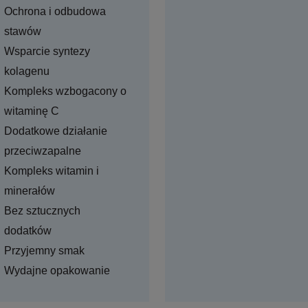
Ochrona i odbudowa
stawów
Wsparcie syntezy
kolagenu
Kompleks wzbogacony o
witaminę C
Dodatkowe działanie
przeciwzapalne
Kompleks witamin i
minerałów
Bez sztucznych
dodatków
Przyjemny smak
Wydajne opakowanie