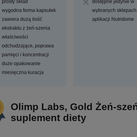
prosty skład
dostępne jedynie w
wygodna forma kapsułek
wybranych sklepach
zawiera dużą ilość
aplikacji Nutridome
ekstraktu z żeń-szenia
właściwości
odchudzające, poprawa
pamięci i koncentracji
duże opakowanie
miesięczna kuracja
Olimp Labs, Gold Żeń-sze
suplement diety