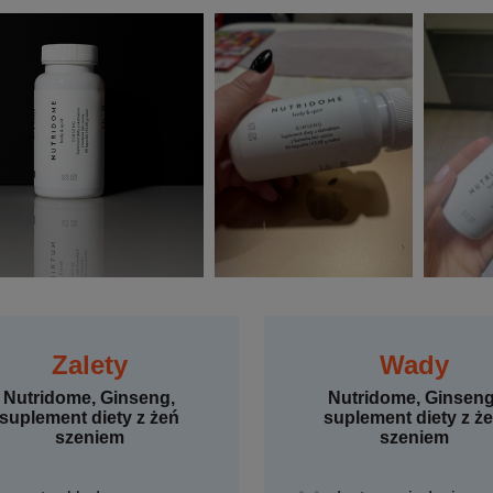
Zalety
Wady
Nutridome, Ginseng,
Nutridome, Ginseng
suplement diety z żeń
suplement diety z ż
szeniem
szeniem