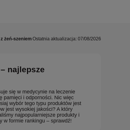
 z żeń-szeniem
Ostatnia aktualizacja: 07/08/2026
– najlepsze
suje się w medycynie na leczenie
ę pamięci i odporności. Nic więc
iaj wybór tego typu produktów jest
w jest wysokiej jakości? A który
liśmy najpopularniejsze produkty i
y w formie rankingu – sprawdź!