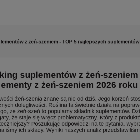
lementów z żeń-szeniem - TOP 5 najlepszych suplementów
king suplementów z żeń-szeniem 
lementy z żeń-szeniem 2026 roku
wości żeń-szenia znane są nie od dziś. Jego korzeń sto
żnych dolegliwości. Roślina ta świetnie działa na popraw
go, że żeń-szeń to popularny składnik suplementów. Dzis
gaty, że staje się wręcz problematyczny. Który z produktó
teczniejszy? Poszukując odpowiedzi na te pytania, wybra
aliśmy ich składy. Wyniki naszych analiz przedstawiliśm