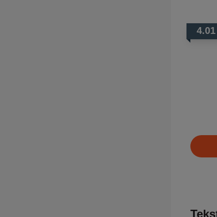
4.01
Tekst