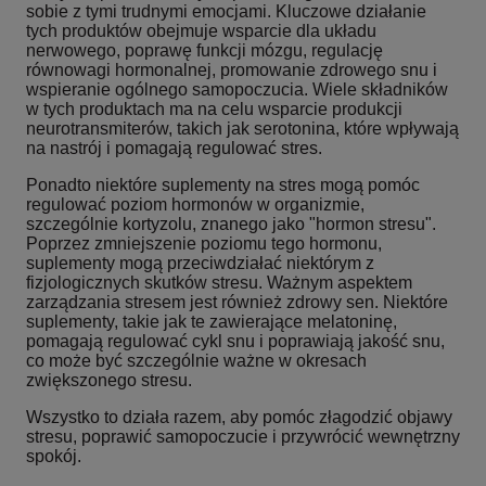
sobie z tymi trudnymi emocjami. Kluczowe działanie
tych produktów obejmuje wsparcie dla układu
nerwowego, poprawę funkcji mózgu, regulację
równowagi hormonalnej, promowanie zdrowego snu i
wspieranie ogólnego samopoczucia. Wiele składników
w tych produktach ma na celu wsparcie produkcji
neurotransmiterów, takich jak serotonina, które wpływają
na nastrój i pomagają regulować stres.
Ponadto niektóre suplementy na stres mogą pomóc
regulować poziom hormonów w organizmie,
szczególnie kortyzolu, znanego jako "hormon stresu".
Poprzez zmniejszenie poziomu tego hormonu,
suplementy mogą przeciwdziałać niektórym z
fizjologicznych skutków stresu. Ważnym aspektem
zarządzania stresem jest również zdrowy sen. Niektóre
suplementy, takie jak te zawierające melatoninę,
pomagają regulować cykl snu i poprawiają jakość snu,
co może być szczególnie ważne w okresach
zwiększonego stresu.
Wszystko to działa razem, aby pomóc złagodzić objawy
stresu, poprawić samopoczucie i przywrócić wewnętrzny
spokój.