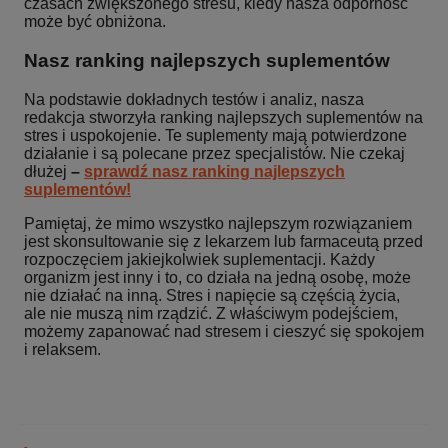
czasach zwiększonego stresu, kiedy nasza odporność
może być obniżona.
Nasz ranking najlepszych suplementów
Na podstawie dokładnych testów i analiz, nasza
redakcja stworzyła ranking najlepszych suplementów na
stres i uspokojenie. Te suplementy mają potwierdzone
działanie i są polecane przez specjalistów. Nie czekaj
dłużej
–
sprawdź nasz ranking najlepszych
suplementów!
Pamiętaj, że mimo wszystko najlepszym rozwiązaniem
jest skonsultowanie się z lekarzem lub farmaceutą przed
rozpoczęciem jakiejkolwiek suplementacji. Każdy
organizm jest inny i to, co działa na jedną osobę, może
nie działać na inną. Stres i napięcie są częścią życia,
ale nie muszą nim rządzić. Z właściwym podejściem,
możemy zapanować nad stresem i cieszyć się spokojem
i relaksem.