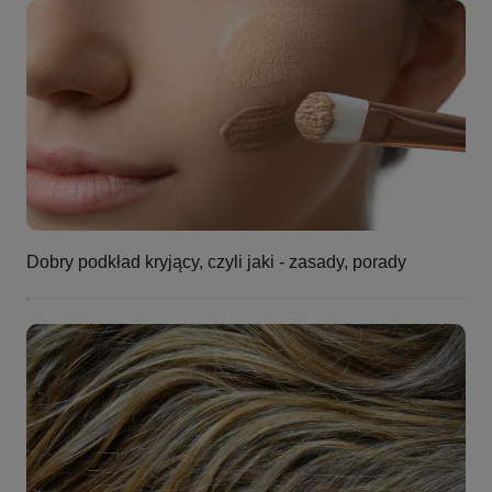
Dobry podkład kryjący, czyli jaki - zasady, porady