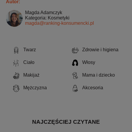
Autor:
Magda Adamczyk
Kategoria: Kosmetyki
magda@ranking-konsumencki.pl
Twarz
Zdrowie i higiena
Ciało
Włosy
Makijaż
Mama i dziecko
Mężczyzna
Akcesoria
NAJCZĘŚCIEJ CZYTANE