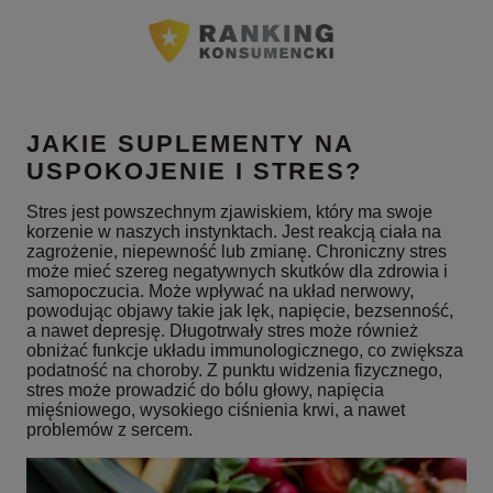
JAKIE SUPLEMENTY NA
USPOKOJENIE I STRES?
Stres jest powszechnym zjawiskiem, który ma swoje
korzenie w naszych instynktach. Jest reakcją ciała na
zagrożenie, niepewność lub zmianę. Chroniczny stres
może mieć szereg negatywnych skutków dla zdrowia i
samopoczucia. Może wpływać na układ nerwowy,
powodując objawy takie jak lęk, napięcie, bezsenność,
a nawet depresję. Długotrwały stres może również
obniżać funkcje układu immunologicznego, co zwiększa
podatność na choroby. Z punktu widzenia fizycznego,
stres może prowadzić do bólu głowy, napięcia
mięśniowego, wysokiego ciśnienia krwi, a nawet
problemów z sercem.