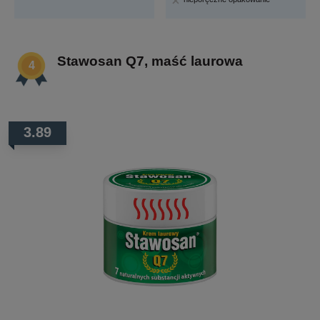
Stawosan Q7, maść laurowa
3.89