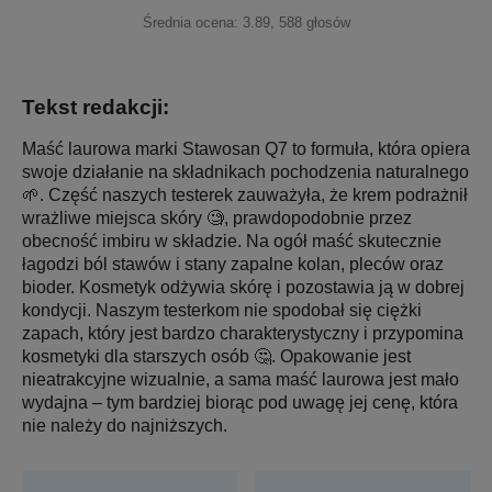
Średnia ocena:
3.89
,
588
głosów
Tekst redakcji:
Maść laurowa marki Stawosan Q7 to formuła, która opiera
swoje działanie na składnikach pochodzenia naturalnego
🌱. Część naszych testerek zauważyła, że krem podrażnił
wrażliwe miejsca skóry 🧐, prawdopodobnie przez
obecność imbiru w składzie. Na ogół maść skutecznie
łagodzi ból stawów i stany zapalne kolan, pleców oraz
bioder. Kosmetyk odżywia skórę i pozostawia ją w dobrej
kondycji. Naszym testerkom nie spodobał się ciężki
zapach, który jest bardzo charakterystyczny i przypomina
kosmetyki dla starszych osób 🤔. Opakowanie jest
nieatrakcyjne wizualnie, a sama maść laurowa jest mało
wydajna – tym bardziej biorąc pod uwagę jej cenę, która
nie należy do najniższych.