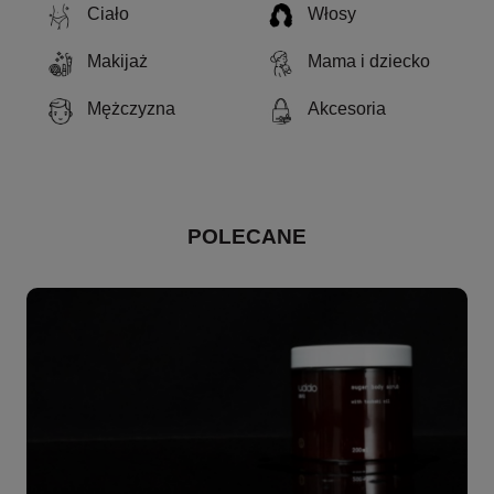
Ciało
Włosy
Makijaż
Mama i dziecko
Mężczyzna
Akcesoria
POLECANE