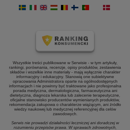
Wszystkie treści publikowane w Serwisie - w tym artykuły,
rankingi, porównania, recenzje, opisy produktów, zestawienia
składów i wszelkie inne materiały - mają wyłącznie charakter
informacyjny i edukacyjny. Stanowią one subiektywne
opracowania Administratora oparte na ogólnodostępnych
informacjach i nie powinny być traktowane jako profesjonalna
porada medyczna, dermatologiczna, farmaceutyczna ani
dietetyczna, diagnoza lekarska lub zalecenie terapeutyczne,
oficjalne stanowisko producentów wymienianych produktów,
rekomendacja zakupowa o charakterze wiążącym, ani źródło
wiedzy naukowej lub medycznej referencyjnej dla celów
zawodowych.
Serwis nie prowadzi działalności leczniczej ani doradczej w
rozumieniu przepisów prawa. W sprawach zdrowotnych,