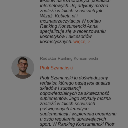
tekstów na różnorodnych portalach
internetowych. Jej artykuły można
znaleźć w takich serwisach jak
Wizaż, Kobieta.pl i
moznaprzeczytac.pl W portalu
Ranking Konsumencki Anna
specjalizuje się w recenzowaniu
kosmetyków i akcesoriów
kosmetycznych.
więcej >
Redaktor Ranking Konsumencki
Piotr Szymański
Piotr Szymański to doświadczony
redaktor, którego pasją jest analiza
składów i substancji
odpowiedzialnych za skuteczność
suplementów. Jego artykuły można
znaleźć w takich serwisach
poświęconych tematyce
suplementacji i wspierania organizmu
u osób regularnie uprawiających
sport. W Ranking Konsumencki Piotr