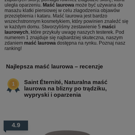
uległa oparzeniu.
Maść laurowa
może być używana do
masażu klatki piersiowej w celu złagodzenia objawów
przeziębienia i kataru. Maść laurowa jest bardzo
wszechstronnym kosmetykiem, który powinien znaleźć się
w każdym domu. Stworzyliśmy zestawienie 5
maści
laurowych
, które przykuły uwagę naszych testerek. Pod
numerem 1 znajduje się najbardziej skuteczna, naszym
zdaniem
maść laurowa
dostępna na rynku. Poznaj nasz
ranking!
Najlepsza maść laurowa – recenzje
Saint Éternité, Naturalna maść
laurowa na blizny po trądziku,
wypryski i oparzenia
4.9