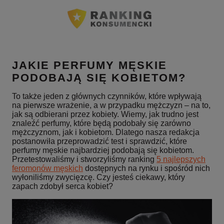
JAKIE PERFUMY MĘSKIE
PODOBAJĄ SIĘ KOBIETOM?
To także jeden z głównych czynników, które wpływają
na pierwsze wrażenie, a w przypadku mężczyzn – na to,
jak są odbierani przez kobiety. Wiemy, jak trudno jest
znaleźć perfumy, które będą podobały się zarówno
mężczyznom, jak i kobietom. Dlatego nasza redakcja
postanowiła przeprowadzić test i sprawdzić, które
perfumy męskie najbardziej podobają się kobietom.
Przetestowaliśmy i stworzyliśmy ranking
5 najlepszych
feromonów męskich
dostępnych na rynku i spośród nich
wyłoniliśmy zwycięzcę. Czy jesteś ciekawy, który
zapach zdobył serca kobiet?