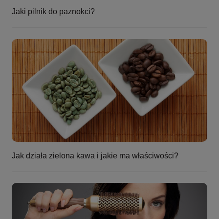
Jaki pilnik do paznokci?
Jak działa zielona kawa i jakie ma właściwości?