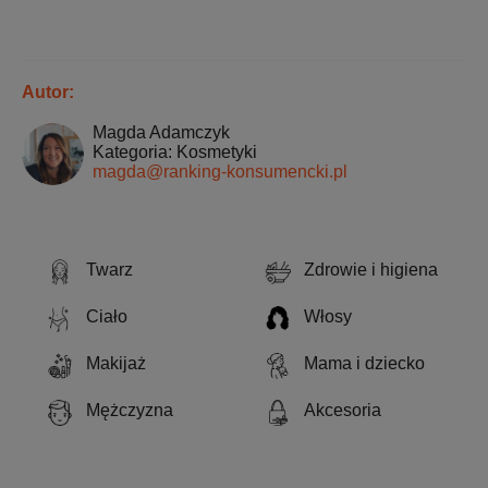
Autor:
Magda Adamczyk
Kategoria: Kosmetyki
magda@ranking-konsumencki.pl
Twarz
Zdrowie i higiena
Ciało
Włosy
Makijaż
Mama i dziecko
Mężczyzna
Akcesoria