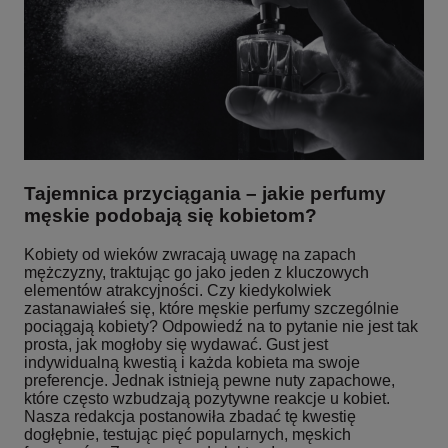
Tajemnica przyciągania – jakie perfumy
męskie podobają się kobietom?
Kobiety od wieków zwracają uwagę na zapach
mężczyzny, traktując go jako jeden z kluczowych
elementów atrakcyjności. Czy kiedykolwiek
zastanawiałeś się, które męskie perfumy szczególnie
pociągają kobiety? Odpowiedź na to pytanie nie jest tak
prosta, jak mogłoby się wydawać. Gust jest
indywidualną kwestią i każda kobieta ma swoje
preferencje. Jednak istnieją pewne nuty zapachowe,
które często wzbudzają pozytywne reakcje u kobiet.
Nasza redakcja postanowiła zbadać tę kwestię
dogłębnie, testując pięć popularnych, męskich